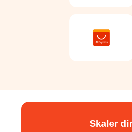
Skaler di