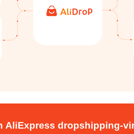
n AliExpress dropshipping-v