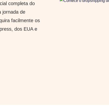
cial completa do
a jornada de
quira facilmente os
xpress, dos EUA e