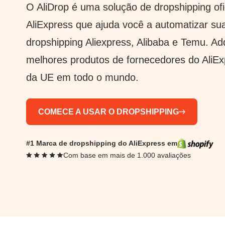
O AliDrop é uma solução de dropshipping ofi
AliExpress que ajuda você a automatizar su
dropshipping Aliexpress, Alibaba e Temu. Ad
melhores produtos de fornecedores do AliE
da UE em todo o mundo.
COMECE A USAR O DROPSHIPPING
#1 Marca de dropshipping do AliExpress em
Com base em mais de 1.000 avaliações