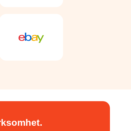
irksomhet.