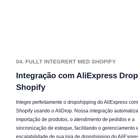
04. FULLT INTEGRERT MED SHOPIFY
Integração com AliExpress Dro
Shopify
Integre perfeitamente o dropshipping do AliExpress com
Shopify usando o AliDrop. Nossa integração automatiza
importação de produtos, o atendimento de pedidos e a
sincronização de estoque, facilitando o gerenciamento 
escalabilidade de sua loja de dropshipping do AliExpre