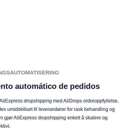
LINGSAUTOMATISERING
nto automático de pedidos
 AliExpress dropshipping med AliDrops ordreoppfyllelse.
des umiddelbart til leverandører for rask behandling og
m gjør AliExpress dropshipping enkelt å skalere og
ktivt.