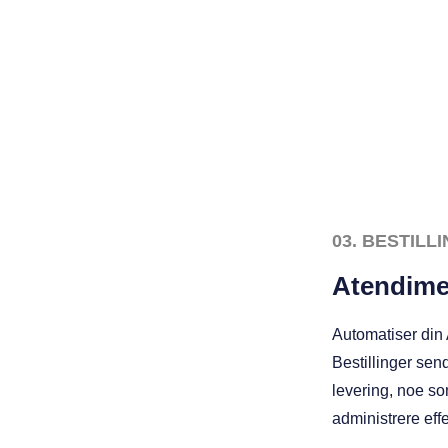
03. BESTIL
Atendime
Automatiser din
Bestillinger sen
levering, noe so
administrere effe