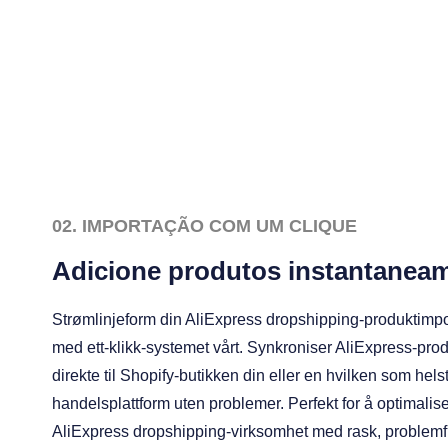
02. IMPORTAÇÃO COM UM CLIQUE
Adicione produtos instantanea
Strømlinjeform din AliExpress dropshipping-produktimpo
med ett-klikk-systemet vårt. Synkroniser AliExpress-pro
direkte til Shopify-butikken din eller en hvilken som helst
handelsplattform uten problemer. Perfekt for å optimalis
AliExpress dropshipping-virksomhet med rask, problemf