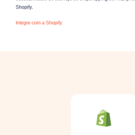
Shopify.
Integre com a Shopify