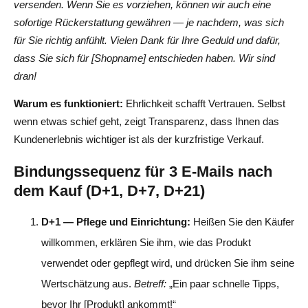
versenden. Wenn Sie es vorziehen, können wir auch eine
sofortige Rückerstattung gewähren — je nachdem, was sich
für Sie richtig anfühlt. Vielen Dank für Ihre Geduld und dafür,
dass Sie sich für [Shopname] entschieden haben. Wir sind
dran!
Warum es funktioniert:
Ehrlichkeit schafft Vertrauen. Selbst
wenn etwas schief geht, zeigt Transparenz, dass Ihnen das
Kundenerlebnis wichtiger ist als der kurzfristige Verkauf.
Bindungssequenz für 3 E-Mails nach
dem Kauf (D+1, D+7, D+21)
D+1 — Pflege und Einrichtung:
Heißen Sie den Käufer
willkommen, erklären Sie ihm, wie das Produkt
verwendet oder gepflegt wird, und drücken Sie ihm seine
Wertschätzung aus.
Betreff:
„Ein paar schnelle Tipps,
bevor Ihr [Produkt] ankommt!“