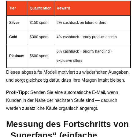
Tier
Qualification
Reward
Silver
$150 spent
2% cashback on future orders
Gold
$300 spent
4% cashback + early product access
6% cashback + priority handling +
Platinum
$600 spent
exclusive offers
Dieses abgestufte Modell motiviert zu wiederholten Ausgaben
und sorgt gleichzeitig dafür, dass Ihre Margen intakt bleiben.
Profi-Tipp:
Senden Sie eine automatische E-Mail, wenn
Kunden in der Nähe der nächsten Stufe sind — dadurch
werden zusätzliche Käufe organisch angeregt.
Messung des Fortschritts von
„Superfans“ (einfache