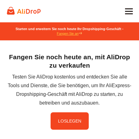
Starten und erweitern Sie noch heute Ihr Dropshipping-Geschäft -
Fangen Sie an
Fangen Sie noch heute an, mit AliDrop
zu verkaufen
Testen Sie AliDrop kostenlos und entdecken Sie alle
Tools und Dienste, die Sie benötigen, um Ihr AliExpress-
Dropshipping-Geschäft mit AliDrop zu starten, zu
betreiben und auszubauen.
LOSLEGEN