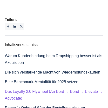
Teilen:
Inhaltsverzeichniss
Warum Kundenbindung beim Dropshipping besser ist als
Akquisition
Die sich verstärkende Macht von Wiederholungskäufern
Eine Benchmark-Mentalität für 2025 setzen
Das Loyalty 2.0 Flywheel (An Bord → Bond → Elevate →
Advocate)
Phase 1: Onboard (Von der Bestellung bis zum