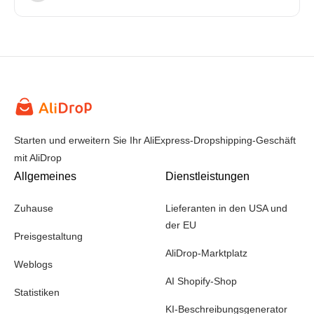
Starten und erweitern Sie Ihr AliExpress-Dropshipping-Geschäft
mit AliDrop
Allgemeines
Dienstleistungen
Zuhause
Lieferanten in den USA und
der EU
Preisgestaltung
AliDrop-Marktplatz
Weblogs
AI Shopify-Shop
Statistiken
KI-Beschreibungsgenerator