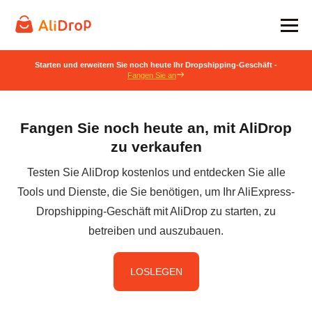
Starten und erweitern Sie noch heute Ihr Dropshipping-Geschäft -
Fangen Sie an
Fangen Sie noch heute an, mit AliDrop
zu verkaufen
Testen Sie AliDrop kostenlos und entdecken Sie alle
Tools und Dienste, die Sie benötigen, um Ihr AliExpress-
Dropshipping-Geschäft mit AliDrop zu starten, zu
betreiben und auszubauen.
LOSLEGEN