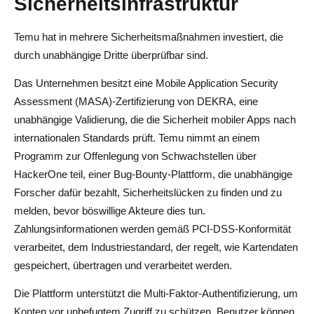
Sicherheitsinfrastruktur
Temu hat in mehrere Sicherheitsmaßnahmen investiert, die
durch unabhängige Dritte überprüfbar sind.
Das Unternehmen besitzt eine Mobile Application Security
Assessment (MASA)-Zertifizierung von DEKRA, eine
unabhängige Validierung, die die Sicherheit mobiler Apps nach
internationalen Standards prüft. Temu nimmt an einem
Programm zur Offenlegung von Schwachstellen über
HackerOne teil, einer Bug-Bounty-Plattform, die unabhängige
Forscher dafür bezahlt, Sicherheitslücken zu finden und zu
melden, bevor böswillige Akteure dies tun.
Zahlungsinformationen werden gemäß PCI-DSS-Konformität
verarbeitet, dem Industriestandard, der regelt, wie Kartendaten
gespeichert, übertragen und verarbeitet werden.
Die Plattform unterstützt die Multi-Faktor-Authentifizierung, um
Konten vor unbefugtem Zugriff zu schützen. Benutzer können