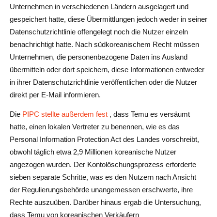
Unternehmen in verschiedenen Ländern ausgelagert und
gespeichert hatte, diese Übermittlungen jedoch weder in seiner
Datenschutzrichtlinie offengelegt noch die Nutzer einzeln
benachrichtigt hatte. Nach südkoreanischem Recht müssen
Unternehmen, die personenbezogene Daten ins Ausland
übermitteln oder dort speichern, diese Informationen entweder
in ihrer Datenschutzrichtlinie veröffentlichen oder die Nutzer
direkt per E-Mail informieren.
Die
PIPC stellte außerdem fest
, dass Temu es versäumt
hatte, einen lokalen Vertreter zu benennen, wie es das
Personal Information Protection Act des Landes vorschreibt,
obwohl täglich etwa 2,9 Millionen koreanische Nutzer
angezogen wurden. Der Kontolöschungsprozess erforderte
sieben separate Schritte, was es den Nutzern nach Ansicht
der Regulierungsbehörde unangemessen erschwerte, ihre
Rechte auszuüben. Darüber hinaus ergab die Untersuchung,
dass Temu von koreanischen Verkäufern