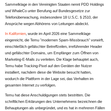
Sammelklage in den Vereinigten Staaten nennt PDD Holdings
und WhaleCo unter Berufung auf Bundesgesetze zur
Telefonüberwachung, insbesondere 18 U.S.C. § 2510, der
Ansprüche wegen Abhörens von Leitungen abdeckt.
In Kalifornien
, wurde im April 2026 eine Sammelklage
eingereicht, die Temu "modernen Spam-Missbrauch" vorwirft,
einschließlich gefälschter Betreffzeilen, irreführender Header
und gefälschter Domains, um Empfänger zum Öffnen von
Marketing-E-Mails zu verleiten. Die Klage behauptet auch,
Temu habe Tracking-Pixel auf den Geräten der Nutzer
installiert, nachdem diese die Website besucht hatten,
wodurch die Plattform in der Lage sei, das Verhalten im
gesamten Internet zu verfolgen.
Temu hat diese Anschuldigungen stets bestritten. Die
schriftlichen Erklärungen des Unternehmens bezeichnen die
Behauptungen als unbegründet, und es hat in mehreren Fällen