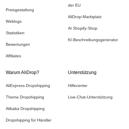
der EU
Preisgestaltung
AliDrop-Marktplatz
Weblogs
AI Shopify-Shop
Statistiken
KI-Beschreibungsgenerator
Bewertungen
Affiliates
Warum AliDrop?
Unterstützung
AliExpress Dropshipping
Hilfecenter
Theme Dropshipping
Live-Chat-Unterstützung
Alibaba Dropshipping
Dropshipping für Händler