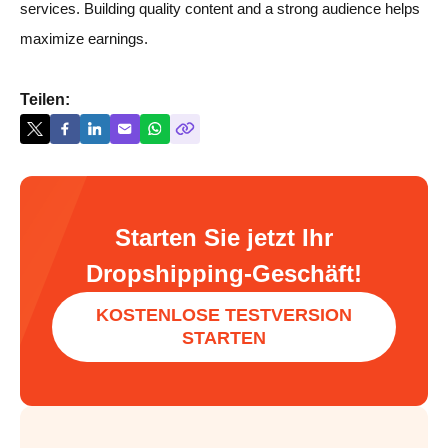
services. Building quality content and a strong audience helps
maximize earnings.
Teilen:
Starten Sie jetzt Ihr
Dropshipping-Geschäft!
KOSTENLOSE TESTVERSION
STARTEN