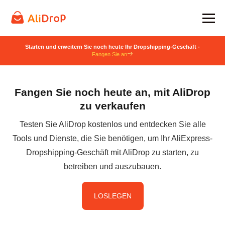
Starten und erweitern Sie noch heute Ihr Dropshipping-Geschäft -
Fangen Sie an
Fangen Sie noch heute an, mit AliDrop
zu verkaufen
Testen Sie AliDrop kostenlos und entdecken Sie alle
Tools und Dienste, die Sie benötigen, um Ihr AliExpress-
Dropshipping-Geschäft mit AliDrop zu starten, zu
betreiben und auszubauen.
LOSLEGEN