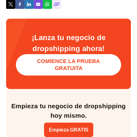
¡Lanza tu negocio de
dropshipping ahora!
COMIENCE LA PRUEBA
GRATUITA
Empieza tu negocio de dropshipping
hoy mismo.
Empieza GRATIS