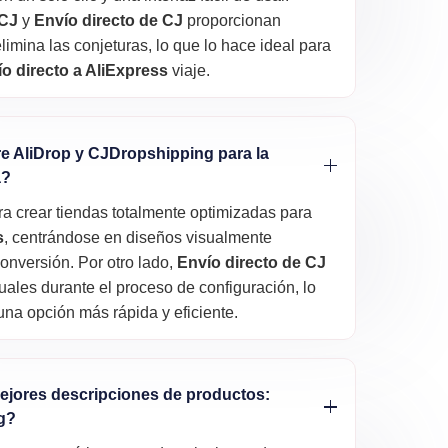
 CJ
y
Envío directo de CJ
proporcionan
limina las conjeturas, lo que lo hace ideal para
o directo a AliExpress
viaje.
tre AliDrop y CJDropshipping para la
a?
ra crear tiendas totalmente optimizadas para
s
, centrándose en diseños visualmente
conversión. Por otro lado,
Envío directo de CJ
ales durante el proceso de configuración, lo
una opción más rápida y eficiente.
ejores descripciones de productos:
g?