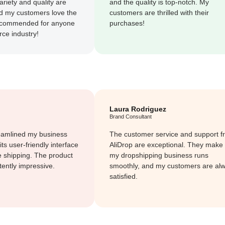
ariety and quality are
and the quality is top-notch. My
d my customers love the
customers are thrilled with their
recommended for anyone
purchases!
ce industry!
Laura Rodriguez
Brand Consultant
reamlined my business
The customer service and support f
its user-friendly interface
AliDrop are exceptional. They make
 shipping. The product
my dropshipping business runs
stently impressive.
smoothly, and my customers are al
satisfied.