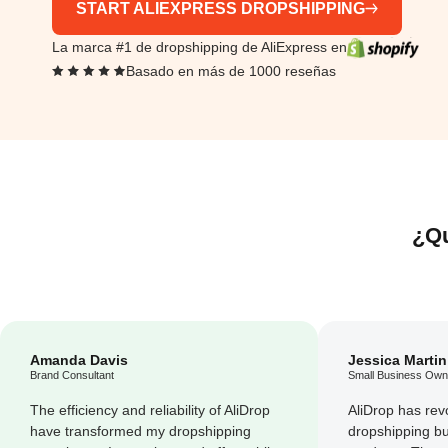
START ALIEXPRESS DROPSHIPPING
La marca #1 de dropshipping de AliExpress en
Basado en más de 1000 reseñas
¿Qu
Amanda Davis
Jessica Martin
Brand Consultant
Small Business Own
The efficiency and reliability of AliDrop
AliDrop has rev
have transformed my dropshipping
dropshipping bu