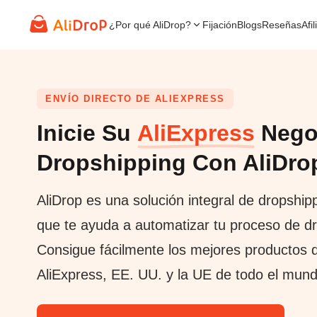
¿Por qué AliDrop?
Fijación
Blogs
Reseñas
Afi
ENVÍO DIRECTO DE ALIEXPRESS
Inicie Su
AliExpress
Nego
Dropshipping Con AliDro
AliDrop es una solución integral de dropship
que te ayuda a automatizar tu proceso de dr
Consigue fácilmente los mejores productos 
AliExpress, EE. UU. y la UE de todo el mund