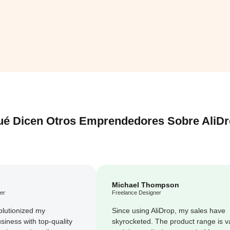
é Dicen Otros Emprendedores Sobre AliD
Michael Thompson
er
Freelance Designer
olutionized my
Since using AliDrop, my sales have
siness with top-quality
skyrocketed. The product range is v