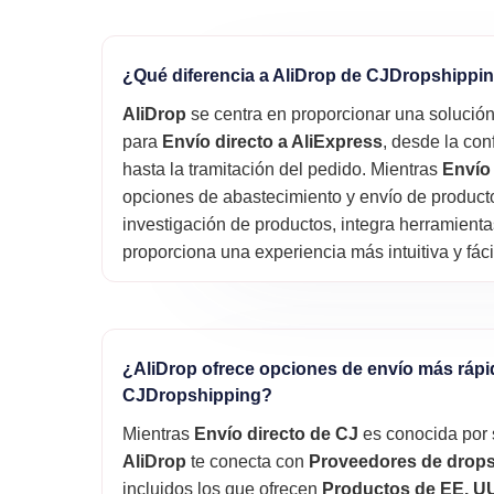
¿Qué diferencia a AliDrop de CJDropshippi
AliDrop
se centra en proporcionar una solució
para
Envío directo a AliExpress
, desde la con
hasta la tramitación del pedido. Mientras
Envío
opciones de abastecimiento y envío de product
investigación de productos, integra herramienta
proporciona una experiencia más intuitiva y fáci
¿AliDrop ofrece opciones de envío más ráp
CJDropshipping?
Mientras
Envío directo de CJ
es conocida por 
AliDrop
te conecta con
Proveedores de drops
incluidos los que ofrecen
Productos de EE. UU