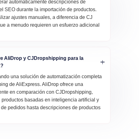
erar automáticamente descripciones de
el SEO durante la importación de productos.
lizar ajustes manuales, a diferencia de CJ
 que a menudo requieren un esfuerzo adicional
tre AliDrop y CJDropshipping para la
a?
cando una solución de automatización completa
ping de AliExpress. AliDrop ofrece una
ciente en comparación con CJDropshipping,
oductos basadas en inteligencia artificial y
 de pedidos hasta descripciones de productos