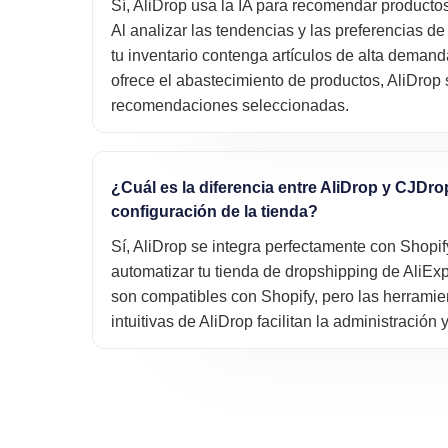
Sí, AliDrop usa la IA para recomendar producto
Al analizar las tendencias y las preferencias de
tu inventario contenga artículos de alta deman
ofrece el abastecimiento de productos, AliDrop 
recomendaciones seleccionadas.
¿Cuál es la diferencia entre AliDrop y CJDro
configuración de la tienda?
Sí, AliDrop se integra perfectamente con Shopify
automatizar tu tienda de dropshipping de AliE
son compatibles con Shopify, pero las herrami
intuitivas de AliDrop facilitan la administración