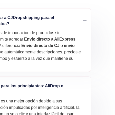
r a CJDropshipping para el
ctos?
s de importación de productos sin
ermite agregar
Envío directo a AliExpress
A diferencia
Envío directo de CJ
o
envío
uye automáticamente descripciones, precios e
empo y esfuerzo a la vez que mantiene su
para los principiantes: AliDrop o
es una mejor opción debido a sus
ón impulsadas por inteligencia artificial, la
 un solo clic y una interfaz fácil de usar.