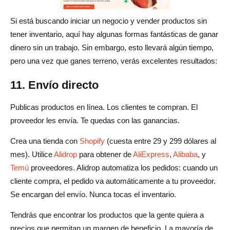
Si está buscando iniciar un negocio y vender productos sin
tener inventario, aquí hay algunas formas fantásticas de ganar
dinero sin un trabajo. Sin embargo, esto llevará algún tiempo,
pero una vez que ganes terreno, verás excelentes resultados:
11. Envío directo
Publicas productos en línea. Los clientes te compran. El
proveedor les envía. Te quedas con las ganancias.
Crea una tienda con
Shopify
(cuesta entre 29 y 299 dólares al
mes). Utilice
Alidrop
para obtener de
AliExpress
,
Alibaba
, y
Temú
proveedores. Alidrop automatiza los pedidos: cuando un
cliente compra, el pedido va automáticamente a tu proveedor.
Se encargan del envío. Nunca tocas el inventario.
Tendrás que encontrar los productos que la gente quiera a
precios que permitan un margen de beneficio. La mayoría de