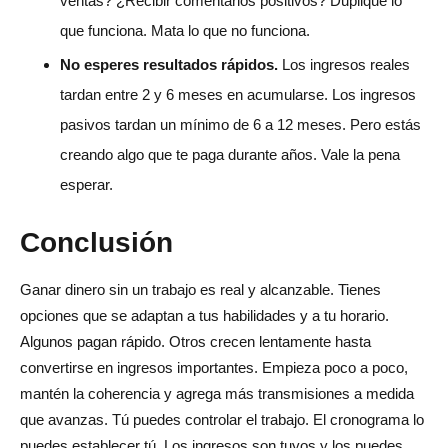
ventas? ¿Recibir comentarios positivos? Duplique lo
que funciona. Mata lo que no funciona.
No esperes resultados rápidos.
Los ingresos reales
tardan entre 2 y 6 meses en acumularse. Los ingresos
pasivos tardan un mínimo de 6 a 12 meses. Pero estás
creando algo que te paga durante años. Vale la pena
esperar.
Conclusión
Ganar dinero sin un trabajo es real y alcanzable. Tienes
opciones que se adaptan a tus habilidades y a tu horario.
Algunos pagan rápido. Otros crecen lentamente hasta
convertirse en ingresos importantes. Empieza poco a poco,
mantén la coherencia y agrega más transmisiones a medida
que avanzas. Tú puedes controlar el trabajo. El cronograma lo
puedes establecer tú. Los ingresos son tuyos y los puedes