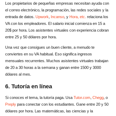
Los propietarios de pequeñas empresas necesitan ayuda con
el correo electrónico, la programación, las redes sociales y la
entrada de datos.
Upwork
,
Incanso
, y
Hora, etc.
relaciona los
VA con los empleadores. El salario inicial comienza en 15 a
20$ por hora. Los asistentes virtuales con experiencia cobran
entre 25 y 50 dólares por hora.
Una vez que consigues un buen cliente, a menudo te
conviertes en su VA habitual. Eso significa ingresos
mensuales recurrentes. Muchos asistentes virtuales trabajan
de 20 a 30 horas a la semana y ganan entre 1500 y 3000
dólares al mes.
6. Tutoría en línea
Si conoces el tema, la tutoría paga. Usa
Tutor.com
,
Chegg
, o
Preply
para conectar con los estudiantes. Gane entre 20 y 50
dólares por hora. Las matemáticas, las ciencias y la