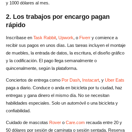
y 1000 dólares al mes.
2. Los trabajos por encargo pagan
rápido
Inscríbase en
Task Rabbit
,
Upwork
, o
Fiverr
y comience a
recibir sus pagos en unos días. Las tareas incluyen el montaje
de muebles, la entrada de datos, la escritura, el diseño gráfico
y la codificación. El pago llega semanalmente o
quincenalmente, según la plataforma.
Conciertos de entrega como
Por Dash
,
Instacart
, y
Uber Eats
paga a diario. Conduce o anda en bicicleta por tu ciudad, haz
entregas y gana dinero el mismo día. No se necesitan
habilidades especiales. Solo un automóvil o una bicicleta y
confiabilidad.
Cuidado de mascotas
Rover
o
Care.com
recauda entre 20 y
50 dólares por sesión de caminata o sesión sentada. Reserva