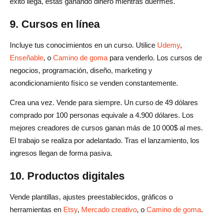
éxito llega, estás ganando dinero mientras duermes.
9. Cursos en línea
Incluye tus conocimientos en un curso. Utilice
Udemy
,
Enseñable
, o
Camino de goma
para venderlo. Los cursos de
negocios, programación, diseño, marketing y
acondicionamiento físico se venden constantemente.
Crea una vez. Vende para siempre. Un curso de 49 dólares
comprado por 100 personas equivale a 4.900 dólares. Los
mejores creadores de cursos ganan más de 10 000$ al mes.
El trabajo se realiza por adelantado. Tras el lanzamiento, los
ingresos llegan de forma pasiva.
10. Productos digitales
Vende plantillas, ajustes preestablecidos, gráficos o
herramientas en
Etsy
,
Mercado creativo
, o
Camino de goma
.