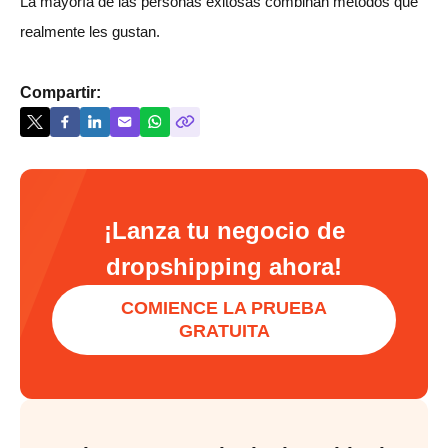
La mayoría de las personas exitosas combinan métodos que
realmente les gustan.
Compartir:
¡Lanza tu negocio de
dropshipping ahora!
COMIENCE LA PRUEBA
GRATUITA