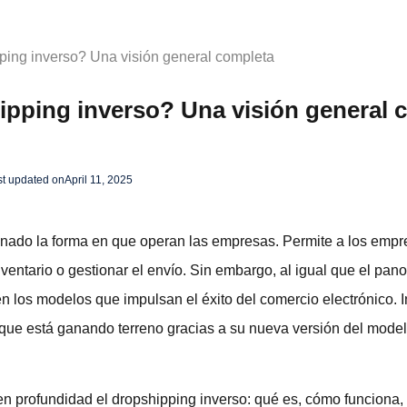
ping inverso? Una visión general completa
ipping inverso? Una visión general 
st updated on
April 11, 2025
onado la forma en que operan las empresas. Permite a los empr
nventario o gestionar el envío. Sin embargo, al igual que el pan
 los modelos que impulsan el éxito del comercio electrónico. I
que está ganando terreno gracias a su nueva versión del modelo
en profundidad el dropshipping inverso: qué es, cómo funciona, 