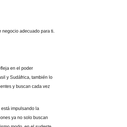
e negocio adecuado para ti.
leja en el poder
il y Sudáfrica, también lo
gentes y buscan cada vez
, está impulsando la
giones ya no solo buscan
mismo modo, en el sudeste