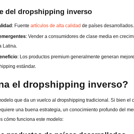
ve del dropshipping inverso
lidad
: Fuente
artículos de alta calidad
de países desarrollados.
 emergentes
: Vender a consumidores de clase media en crecim
a Latina.
neficio
: Los productos premium generalmente generan mejor
hipping estándar.
a el dropshipping inverso?
odelo que da un vuelco al dropshipping tradicional. Si bien el 
requiere una buena estrategia, un conocimiento profundo del m
os cómo funciona este modelo: