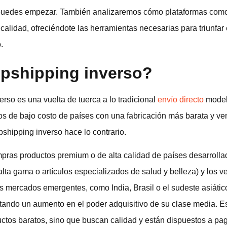
puedes empezar. También analizaremos cómo plataformas como
 calidad, ofreciéndote las herramientas necesarias para triunfa
.
opshipping inverso?
erso es una vuelta de tuerca a lo tradicional
envío directo
modelo
ctos de bajo costo de países con una fabricación más barata y 
pshipping inverso hace lo contrario.
mpras productos premium o de alta calidad de países desarroll
 alta gama o artículos especializados de salud y belleza) y los
 mercados emergentes, como India, Brasil o el sudeste asiátic
tando un aumento en el poder adquisitivo de su clase media. 
ctos baratos, sino que buscan calidad y están dispuestos a pag