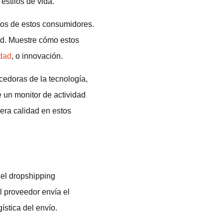
estilos de vida.
icos de estos consumidores.
dad. Muestre cómo estos
idad
, o innovación.
edoras de la tecnología,
 un monitor de actividad
mera calidad en estos
 el dropshipping
l proveedor envía el
ística del envío.