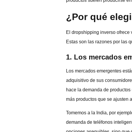
productos suelen producirse en
¿Por qué elegi
El dropshipping inverso ofrece 
Estas son las razones por las q
1. Los mercados em
Los mercados emergentes están 
adquisitivo de sus consumidores
hace la demanda de productos 
más productos que se ajusten a
Tomemos a la India, por ejemplo
demanda de teléfonos inteligen
opciones asequibles, sino que 