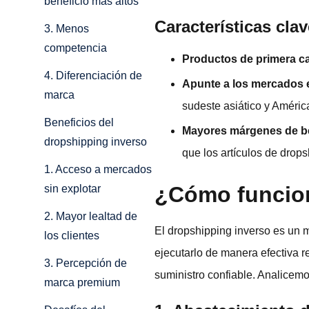
beneficio más altos
Características cla
3. Menos
competencia
Productos de primera ca
4. Diferenciación de
Apunte a los mercados
marca
sudeste asiático y Améric
Beneficios del
Mayores márgenes de be
dropshipping inverso
que los artículos de drops
1. Acceso a mercados
¿Cómo funcion
sin explotar
2. Mayor lealtad de
El dropshipping inverso es un m
los clientes
ejecutarlo de manera efectiva 
3. Percepción de
suministro confiable. Analicem
marca premium