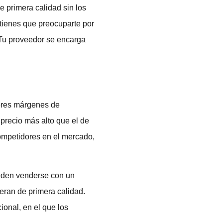
e primera calidad sin los
 tienes que preocuparte por
. Tu proveedor se encarga
yores márgenes de
precio más alto que el de
competidores en el mercado,
ueden venderse con un
eran de primera calidad.
onal, en el que los