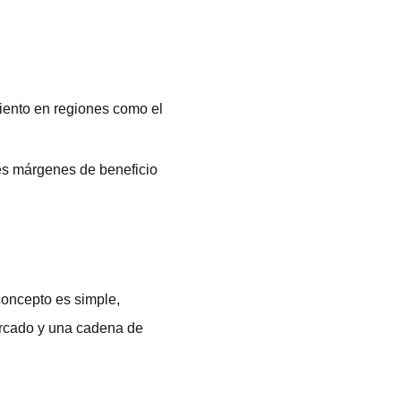
iento en regiones como el
es márgenes de beneficio
concepto es simple,
ercado y una cadena de