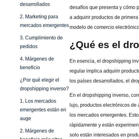
desarrollados
desafíos que presenta y cómo 
2. Marketing para
a adquirir productos de primera
mercados emergentes
modelo de comercio electrónico
3. Cumplimiento de
¿Qué es el dr
pedidos
4. Márgenes de
En esencia, el dropshipping inv
beneficio
regular implica adquirir produ
¿Por qué elegir el
los países desarrollados, el dro
dropshipping inverso?
En el dropshipping inverso, co
1. Los mercados
lujo, productos electrónicos de
emergentes están en
los mercados emergentes. Estos
auge
rápidamente y están experimen
2. Márgenes de
solo están interesados en produ