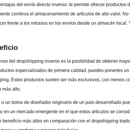
entajas del envío directo inverso: te permite ofrecer productos d
ente conlleva el almacenamiento de artículos de alto valor. No
hacer frente a los retrasos en los envíos desde un almacén local
eficio
ivos del dropshipping inverso es la posibilidad de obtener ma
oductos especializados de primera calidad, puedes ponerles un 
hipping. Estos productos suelen ser más exclusivos, con menos 
o más alto.
jo o un bolso de diseñador originario de un país desarrollado p
vo en un mercado emergente en el que estos artículos se consid
beneficio más altos en comparación con el dropshipping tradici