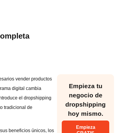
completa
esarios vender productos
Empieza tu
orama digital cambia
negocio de
ntroduce el dropshipping
dropshipping
 tradicional de
hoy mismo.
Empieza
sus beneficios únicos, los