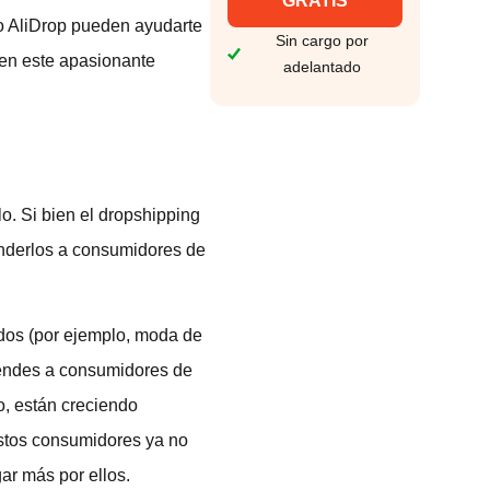
GRATIS
 AliDrop pueden ayudarte
Sin cargo por
r en este apasionante
adelantado
. Si bien el dropshipping
venderlos a consumidores de
ados (por ejemplo, moda de
 vendes a consumidores de
o, están creciendo
Estos consumidores ya no
ar más por ellos.