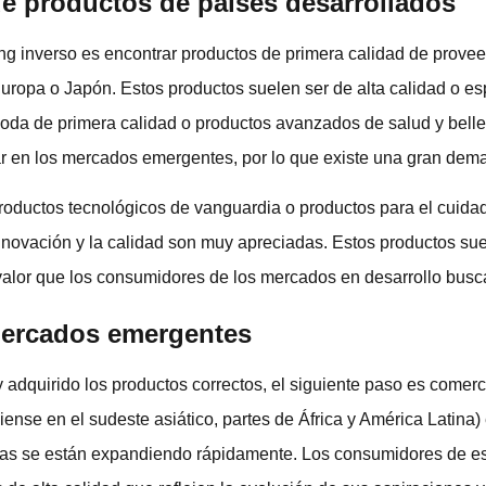
de productos de países desarrollados
ing inverso es encontrar productos de primera calidad de prove
uropa o Japón. Estos productos suelen ser de alta calidad o e
e moda de primera calidad o productos avanzados de salud y bell
ar en los mercados emergentes, por lo que existe una gran dema
oductos tecnológicos de vanguardia o productos para el cuidad
nnovación y la calidad son muy apreciadas. Estos productos su
 valor que los consumidores de los mercados en desarrollo busc
mercados emergentes
 adquirido los productos correctos, el siguiente paso es comerc
nse en el sudeste asiático, partes de África y América Latina)
ias se están expandiendo rápidamente. Los consumidores de es