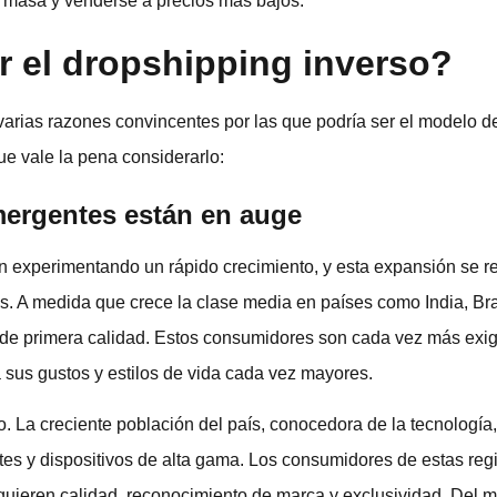
 masa y venderse a precios más bajos.
r el dropshipping inverso?
varias razones convincentes por las que podría ser el modelo d
ue vale la pena considerarlo:
ergentes están en auge
experimentando un rápido crecimiento, y esta expansión se ref
. A medida que crece la clase media en países como India, Bras
de primera calidad. Estos consumidores son cada vez más exi
 sus gustos y estilos de vida cada vez mayores.
. La creciente población del país, conocedora de la tecnología
tes y dispositivos de alta gama. Los consumidores de estas re
quieren calidad, reconocimiento de marca y exclusividad. Del 