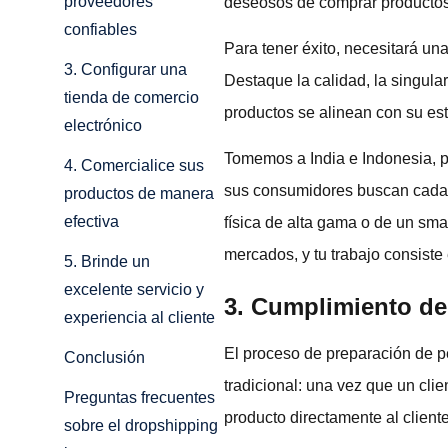
proveedores
deseosos de comprar productos d
confiables
Para tener éxito, necesitará u
3. Configurar una
Destaque la calidad, la singula
tienda de comercio
productos se alinean con su esti
electrónico
Tomemos a India e Indonesia, p
4. Comercialice sus
sus consumidores buscan cada v
productos de manera
efectiva
física de alta gama o de un sma
mercados, y tu trabajo consist
5. Brinde un
excelente servicio y
3. Cumplimiento de
experiencia al cliente
El proceso de preparación de p
Conclusión
tradicional: una vez que un clie
Preguntas frecuentes
producto directamente al cliente
sobre el dropshipping