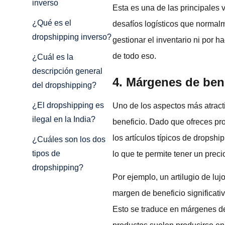
inverso
Esta es una de las principales v
¿Qué es el
desafíos logísticos que normalm
dropshipping inverso?
gestionar el inventario ni por 
de todo eso.
¿Cuál es la
descripción general
4. Márgenes de ben
del dropshipping?
¿El dropshipping es
Uno de los aspectos más atract
ilegal en la India?
beneficio. Dado que ofreces pr
los artículos típicos de drops
¿Cuáles son los dos
tipos de
lo que te permite tener un preci
dropshipping?
Por ejemplo, un artilugio de lu
margen de beneficio significati
Esto se traduce en márgenes de 