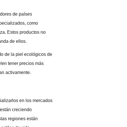
edores de países
specializados, como
eza. Estos productos no
nda de ellos.
o de la piel ecológicos de
elen tener precios más
an activamente.
ializarlos en los mercados
 están creciendo
tas regiones están