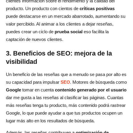
clientes información sobre el rendimiento y la calidad del
producto. Un producto con cientos de
críticas positivas
puede destacarse en un mercado abarrotado, aumentando su
valor percibido. Al animar a los clientes a dejar reseñas,
puedes crear un ciclo de
prueba social
eso facilita la
captación de nuevos clientes.
3. Beneficios de SEO: mejora de la
visibilidad
Un beneficio de las reseñas que a menudo se pasa por alto es
su capacidad para impulsar
SEO
. Motores de búsqueda como
Google
tomar en cuenta
contenido generado por el usuario
dar me gusta a las reseñas al clasificar las páginas. Cuantas
más reseñas tenga tu producto, más contenido podrá rastrear
Google, lo que puede ayudar a que tus productos ocupen un
lugar más alto en los resultados de búsqueda.
Además, las reseñas contribuyen a
optimización de