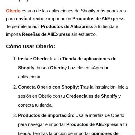
Oberlo
es una de las aplicaciones de Shopify más populares
para
envío directo
e importación
Productos de AliExpress
.
Te permite añadir
Productos de AliExpress
a tu tienda e
importa
Reseñas de AliExpress
sin esfuerzo.
Cómo usar Oberlo:
Instale Oberlo
: Ir a la
Tienda de aplicaciones de
Shopify
, busca
Oberlo
y haz clic en «Agregar
aplicación».
Conecta Oberlo con Shopify
: Tras la instalación, inicia
sesión en Oberlo con tu
Credenciales de Shopify
y
conecta tu tienda.
Productos de importación
: Usa la interfaz de Oberlo
para navegar e importar
Productos de AliExpress
a tu
tienda. Tendrás la opción de importar
opiniones de