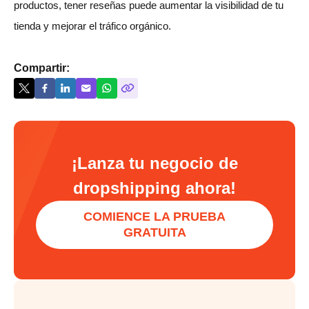
productos, tener reseñas puede aumentar la visibilidad de tu
tienda y mejorar el tráfico orgánico.
Compartir:
¡Lanza tu negocio de
dropshipping ahora!
COMIENCE LA PRUEBA
GRATUITA