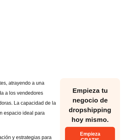
tes, atrayendo a una
Empieza tu
da a los vendedores
negocio de
doras. La capacidad de la
dropshipping
un espacio ideal para
hoy mismo.
Empieza
ación y estrategias para