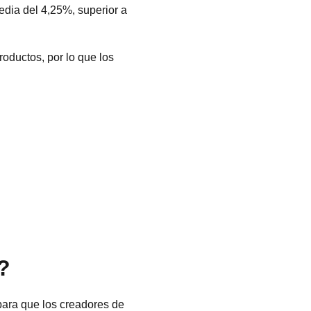
edia del 4,25%, superior a
oductos, por lo que los
?
 para que los creadores de