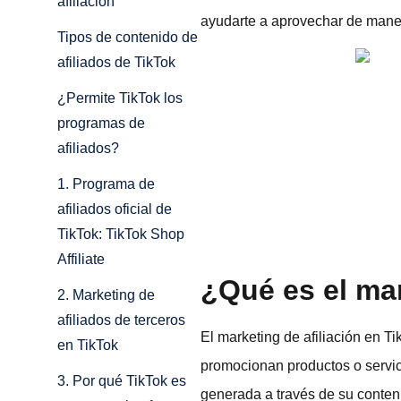
afiliación
ayudarte a aprovechar de manera
Tipos de contenido de
afiliados de TikTok
¿Permite TikTok los
programas de
afiliados?
1. Programa de
afiliados oficial de
TikTok: TikTok Shop
Affiliate
¿Qué es el mar
2. Marketing de
afiliados de terceros
El marketing de afiliación en T
en TikTok
promocionan productos o servic
3. Por qué TikTok es
generada a través de su conteni