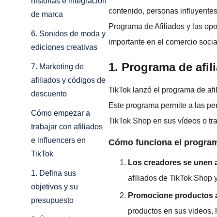
historias e integración
contenido, personas influyent
de marca
Programa de Afiliados y las opo
6. Sonidos de moda y
importante en el comercio socia
ediciones creativas
1. Programa de afili
7. Marketing de
afiliados y códigos de
TikTok lanzó el programa de afi
descuento
Este programa permite a las p
Cómo empezar a
TikTok Shop en sus vídeos o tr
trabajar con afiliados
e influencers en
Cómo funciona el program
TikTok
Los creadores se unen a
1. Defina sus
afiliados de TikTok Shop
objetivos y su
Promocione productos a
presupuesto
productos en sus videos, h