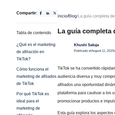
Compartir:
Inicio
/
Blog
/
La guía completa del
La guía completa d
Tabla de contenido
¿Qué es el marketing
Khushi Saluja
Publicado el
August 11, 2025
de afiliación en
TikTok?
TikTok se ha convertido rápida
Cómo funciona el
audiencia diversa y muy compro
marketing de afiliados
de TikTok
afiliados una oportunidad diná
plataforma para cautivar a los u
Por qué TikTok es
promocionar productos e impuls
ideal para el
marketing de
Esta guía explora los aspectos 