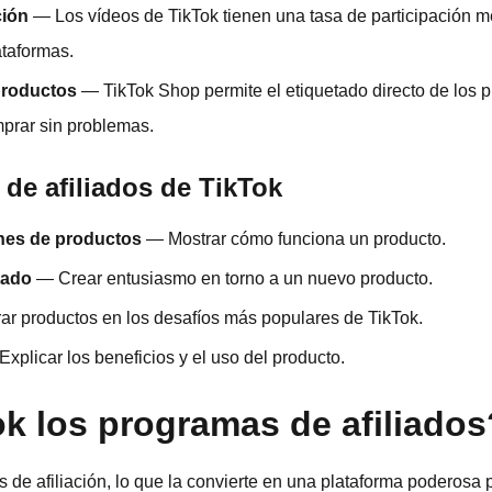
ción
— Los vídeos de TikTok tienen una tasa de participación m
ataformas.
 productos
— TikTok Shop permite el etiquetado directo de los pr
prar sin problemas.
de afiliados de TikTok
nes de productos
— Mostrar cómo funciona un producto.
tado
— Crear entusiasmo en torno a un nuevo producto.
ar productos en los desafíos más populares de TikTok.
xplicar los beneficios y el uso del producto.
k los programas de afiliados
s de afiliación, lo que la convierte en una plataforma poderosa