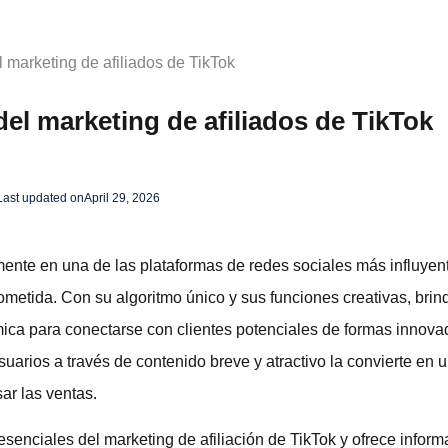
 marketing de afiliados de TikTok
el marketing de afiliados de TikTok
Last updated on
April 29, 2026
mente en una de las plataformas de redes sociales más influyen
metida. Con su algoritmo único y sus funciones creativas, brin
mica para conectarse con clientes potenciales de formas innova
suarios a través de contenido breve y atractivo la convierte en 
ar las ventas.
esenciales del marketing de afiliación de TikTok y ofrece inform