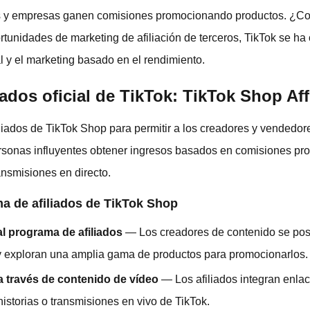
es y empresas ganen comisiones promocionando productos. ¿C
rtunidades de marketing de afiliación de terceros, TikTok se ha 
l y el marketing basado en el rendimiento.
ados oficial de TikTok: TikTok Shop Affi
liados de TikTok Shop para permitir a los creadores y vendedor
ersonas influyentes obtener ingresos basados en comisiones p
ansmisiones en directo.
a de afiliados de TikTok Shop
l programa de afiliados
— Los creadores de contenido se pos
 y exploran una amplia gama de productos para promocionarlos.
 través de contenido de vídeo
— Los afiliados integran enlac
istorias o transmisiones en vivo de TikTok.