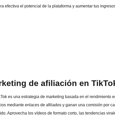
 efectiva el potencial de la plataforma y aumentar tus ingresos 
keting de afiliación en TikTo
ikTok es una estrategia de marketing basada en el rendimiento e
ios mediante enlaces de afiliados y ganan una comisión por ca
do. Aprovecha los vídeos de formato corto, las tendencias viral