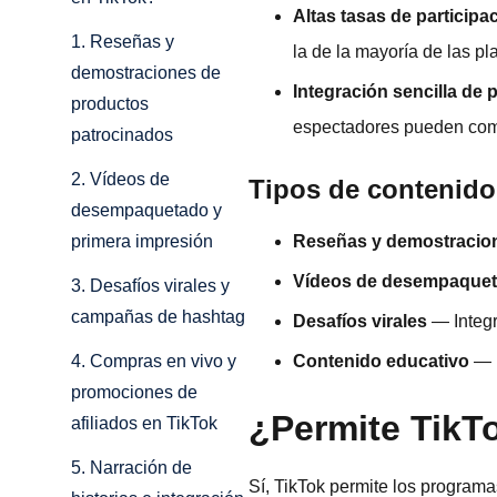
Altas tasas de participa
1. Reseñas y
la de la mayoría de las pl
demostraciones de
Integración sencilla de
productos
espectadores pueden com
patrocinados
2. Vídeos de
Tipos de contenido 
desempaquetado y
Reseñas y demostracio
primera impresión
Vídeos de desempaque
3. Desafíos virales y
campañas de hashtag
Desafíos virales
— Integr
Contenido educativo
— E
4. Compras en vivo y
promociones de
¿Permite TikTo
afiliados en TikTok
5. Narración de
Sí, TikTok permite los programa