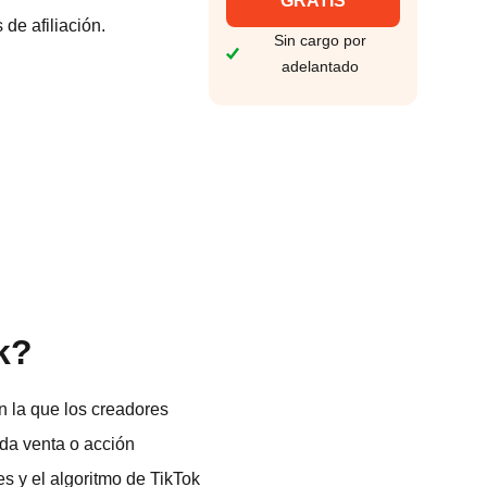
GRATIS
de afiliación.
Sin cargo por
adelantado
k?
n la que los creadores
da venta o acción
es y el algoritmo de TikTok