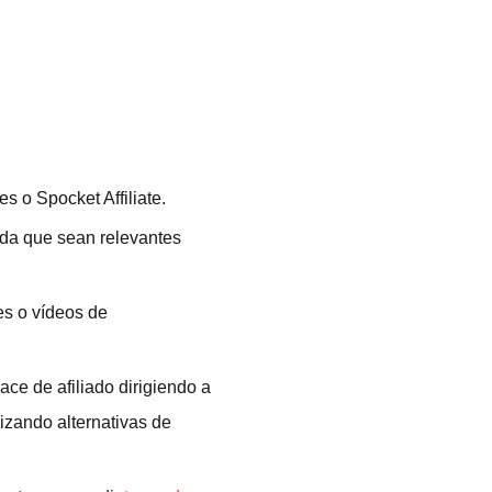
 o Spocket Affiliate.
da que sean relevantes
es o vídeos de
lace de afiliado dirigiendo a
izando alternativas de