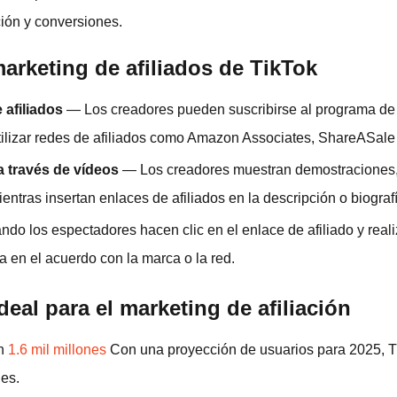
ción y conversiones.
arketing de afiliados de TikTok
afiliados
— Los creadores pueden suscribirse al programa de 
tilizar redes de afiliados como Amazon Associates, ShareASale
 través de vídeos
— Los creadores muestran demostraciones, 
ntras insertan enlaces de afiliados en la descripción o biografí
o los espectadores hacen clic en el enlace de afiliado y real
 en el acuerdo con la marca o la red.
deal para el marketing de afiliación
n
1.6 mil millones
Con una proyección de usuarios para 2025, T
les.