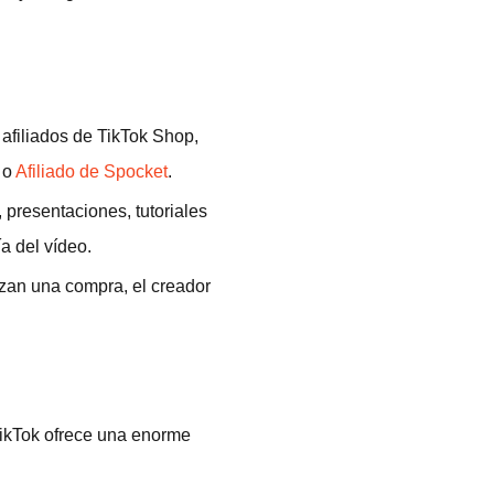
afiliados de TikTok Shop,
 o
Afiliado de Spocket
.
presentaciones, tutoriales
a del vídeo.
izan una compra, el creador
ikTok ofrece una enorme