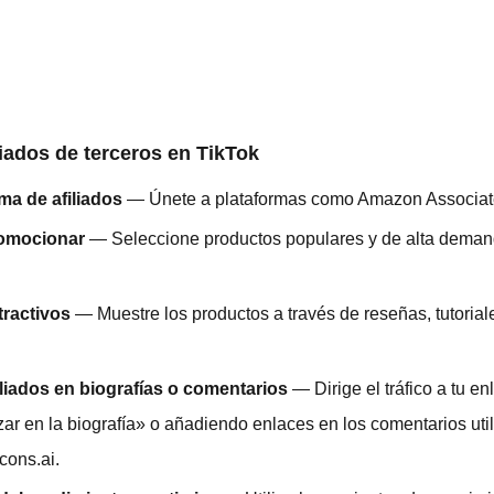
iados de terceros en TikTok
ma de afiliados
— Únete a plataformas como Amazon Associates
romocionar
— Seleccione productos populares y de alta deman
tractivos
— Muestre los productos a través de reseñas, tutorial
liados en biografías o comentarios
— Dirige el tráfico a tu en
ar en la biografía» o añadiendo enlaces en los comentarios util
cons.ai.