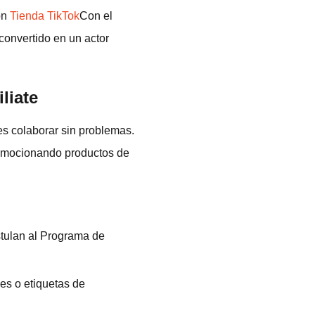
on
Tienda TikTok
Con el
convertido en un actor
liate
es colaborar sin problemas.
romocionando productos de
tulan al Programa de
es o etiquetas de