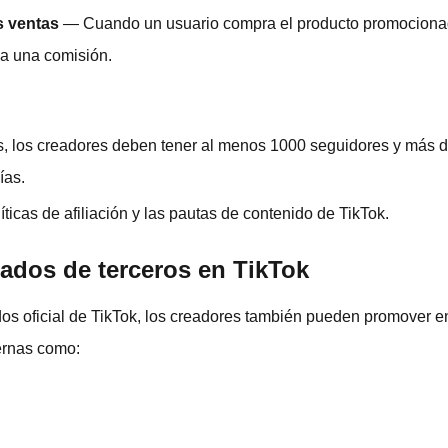
s ventas
— Cuando un usuario compra el producto promocionad
na una comisión.
os, los creadores deben tener al menos 1000 seguidores y más 
ías.
ticas de afiliación y las pautas de contenido de TikTok.
liados de terceros en TikTok
os oficial de TikTok, los creadores también pueden promover en
ernas como: