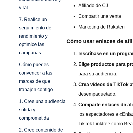
Afiliado de CJ
viral
Compartir una venta
7. Realice un
Marketing de Rakuten
seguimiento del
rendimiento y
Cómo usar enlaces de afil
optimice las
campañas
Inscríbase en un progra
Elige productos para p
Cómo puedes
convencer a las
para su audiencia.
marcas de que
Crea vídeos de TikTok a
trabajen contigo
desempaquetado.
1. Cree una audiencia
Comparte enlaces de afi
sólida y
los espectadores a «Enlaz
comprometida
TikTok Linktree como Bea
2. Cree contenido de