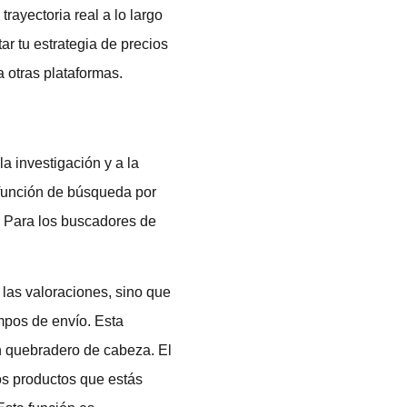
rayectoria real a lo largo
r tu estrategia de precios
a otras plataformas.
a investigación y a la
a función de búsqueda por
s. Para los buscadores de
las valoraciones, sino que
mpos de envío. Esta
un quebradero de cabeza. El
os productos que estás