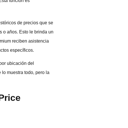
Esta función es
stóricos de precios que se
 o años. Esto le brinda un
emium reciben asistencia
ctos específicos.
por ubicación del
 lo muestra todo, pero la
Price