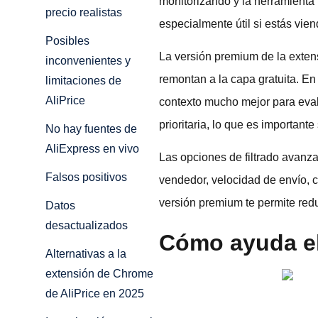
monitorizando y la herramienta 
precio realistas
especialmente útil si estás vie
Posibles
La versión premium de la exten
inconvenientes y
remontan a la capa gratuita. En
limitaciones de
AliPrice
contexto mucho mejor para eval
prioritaria, lo que es important
No hay fuentes de
AliExpress en vivo
Las opciones de filtrado avanza
Falsos positivos
vendedor, velocidad de envío, ca
versión premium te permite redu
Datos
desactualizados
Cómo ayuda el
Alternativas a la
extensión de Chrome
de AliPrice en 2025