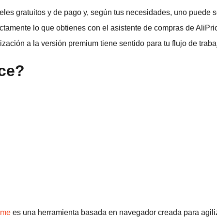
veles gratuitos y de pago y, según tus necesidades, uno puede se
ctamente lo que obtienes con el asistente de compras de AliPr
lización a la versión premium tiene sentido para tu flujo de traba
ice?
rome
es una herramienta basada en navegador creada para agili