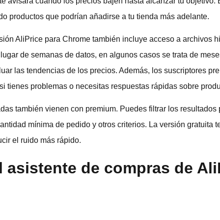
te avisará cuando los precios bajen hasta alcanzar tu objetivo. 
ndo productos que podrían añadirse a tu tienda más adelante.
sión AliPrice para Chrome también incluye acceso a archivos hi
 lugar de semanas de datos, en algunos casos se trata de meses
uar las tendencias de los precios. Además, los suscriptores pr
e si tienes problemas o necesitas respuestas rápidas sobre produ
das también vienen con premium. Puedes filtrar los resultados 
ntidad mínima de pedido y otros criterios. La versión gratuita te
cir el ruido más rápido.
 asistente de compras de Ali