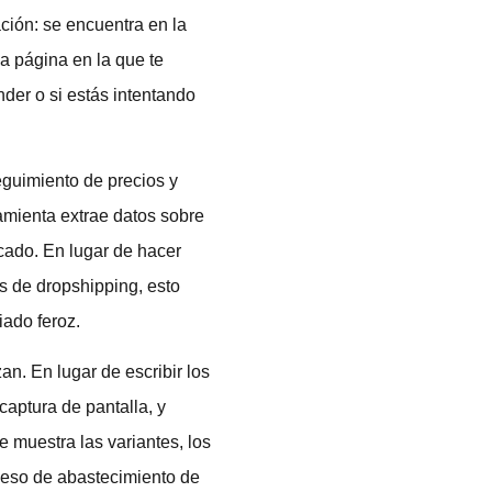
ción: se encuentra en la
la página en la que te
der o si estás intentando
eguimiento de precios y
amienta extrae datos sobre
rcado. En lugar de hacer
s de dropshipping, esto
ado feroz.
an. En lugar de escribir los
aptura de pantalla, y
e muestra las variantes, los
oceso de abastecimiento de