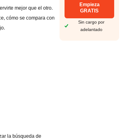
Empieza
rvirte mejor que el otro.
GRATIS
ice, cómo se compara con
Sin cargo por
jo.
adelantado
zar la búsqueda de