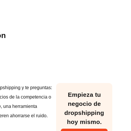
ón
pshipping y te preguntas:
Empieza tu
cios de la competencia o
negocio de
e, una herramienta
dropshipping
ren ahorrarse el ruido.
hoy mismo.