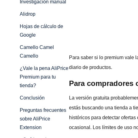
Investigación manual
Alidrop
Hojas de cálculo de
Google
Camello Camel
Camello
Para saber si lo premium vale l
diario de productos.
¿Vale la pena AliPrice
Premium para tu
Para compradores 
tienda?
La versión gratuita probableme
Conclusión
estás buscando una tienda a tie
Preguntas frecuentes
históricos para detectar oferta
sobre AliPrice
ocasional. Los límites de uso n
Extension