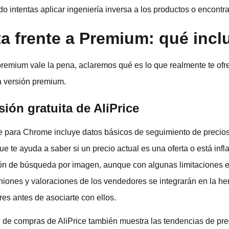
 intentas aplicar ingeniería inversa a los productos o encontrar
ta frente a Premium: qué incl
 premium vale la pena, aclaremos qué es lo que realmente te ofre
a versión premium.
sión gratuita de AliPrice
ce para Chrome incluye datos básicos de seguimiento de precios
que te ayuda a saber si un precio actual es una oferta o está infl
ión de búsqueda por imagen, aunque con algunas limitaciones en
niones y valoraciones de los vendedores se integrarán en la her
res antes de asociarte con ellos.
te de compras de AliPrice también muestra las tendencias de pre