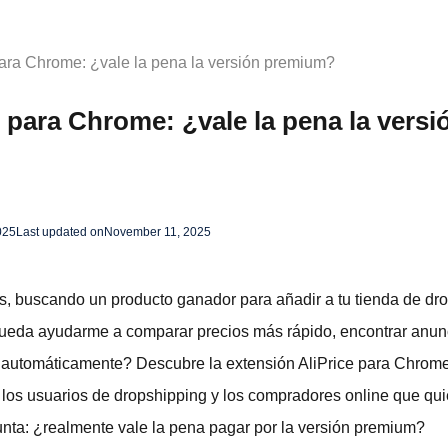
para Chrome: ¿vale la pena la versión premium?
 para Chrome: ¿vale la pena la versi
025
Last updated on
November 11, 2025
, buscando un producto ganador para añadir a tu tienda de dro
ueda ayudarme a comparar precios más rápido, encontrar anun
s automáticamente? Descubre la extensión AliPrice para Chrom
los usuarios de dropshipping y los compradores online que quie
unta: ¿realmente vale la pena pagar por la versión premium?