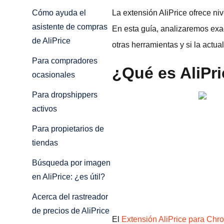
La extensión AliPrice ofrece ni
Cómo ayuda el
asistente de compras
En esta guía, analizaremos exa
de AliPrice
otras herramientas y si la actua
Para compradores
¿Qué es AliPr
ocasionales
Para dropshippers
activos
Para propietarios de
tiendas
Búsqueda por imagen
en AliPrice: ¿es útil?
Acerca del rastreador
de precios de AliPrice
El
Extensión AliPrice para Ch