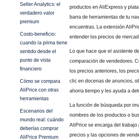
Seller Analytics: el
productos en AliExpress y plata
verdadero valor
barra de herramientas de tu nav
premium
encuentras. La extensión AliPri
Costo-beneficio:
entender los precios de mercad
cuando la prima tiene
Lo que hace que el asistente de
sentido desde el
punto de vista
comparación de vendedores. Cua
financiero
los precios anteriores, los pre
clic en docenas de anuncios, ob
Cómo se compara
AliPrice con otras
ahorra tiempo y les ayuda a de
herramientas
La función de búsqueda por imag
Escenarios del
nombres de los productos o busc
mundo real: cuándo
AliPrice se encarga del trabajo
deberías comprar
precios y las opciones de vend
AliPrice Premium