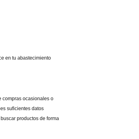
ice en tu abastecimiento
de compras ocasionales o
es suficientes datos
a buscar productos de forma