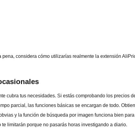
a pena, considera cómo utilizarías realmente la extensión AliPr
ocasionales
nte cubra tus necesidades. Si estás comprobando los precios 
mpo parcial, las funciones básicas se encargan de todo. Obtien
s obvias y la función de búsqueda por imagen funciona bien par
o te limitarán porque no pasarás horas investigando a diario.