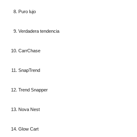
Puro lujo
Verdadera tendencia
CarrChase
SnapTrend
Trend Snapper
Nova Nest
Glow Cart