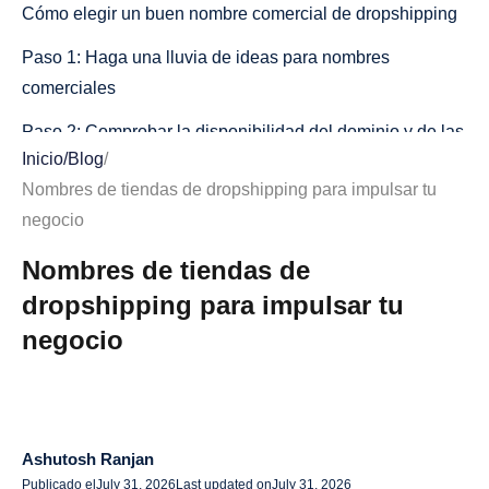
Cómo elegir un buen nombre comercial de dropshipping
Paso 1: Haga una lluvia de ideas para nombres
comerciales
Paso 2: Comprobar la disponibilidad del dominio y de las
Inicio
/
Blog
/
redes sociales
Nombres de tiendas de dropshipping para impulsar tu
Paso 3: Garantizar la compatibilidad con el SEO
negocio
Paso 4: Pon a prueba tu nombre con clientes potenciales
Nombres de tiendas de
Tipos de nombres comerciales de dropshipping
dropshipping para impulsar tu
negocio
Nombres comerciales de dropshipping creativos y únicos
Nombres comerciales de dropshipping pegadizos y
memorables
Nombres comerciales divertidos de dropshipping
Ashutosh Ranjan
Publicado el
July 31, 2026
Last updated on
July 31, 2026