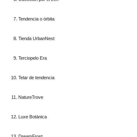
Tendencia o órbita
Tienda UrbanNest
Terciopelo Era
Telar de tendencia
NatureTrove
Luxe Botánica
DreamFrost