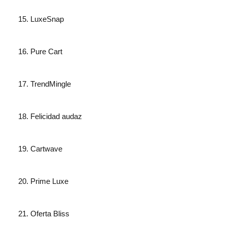
LuxeSnap
Pure Cart
TrendMingle
Felicidad audaz
Cartwave
Prime Luxe
Oferta Bliss