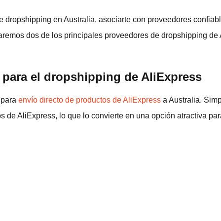
e dropshipping en Australia, asociarte con proveedores confiab
izaremos dos de los principales proveedores de dropshipping de 
r para el dropshipping de AliExpress
 para
envío directo de productos de AliExpress
a Australia. Simp
os de AliExpress, lo que lo convierte en una opción atractiva 