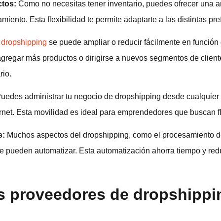
ctos:
Como no necesitas tener inventario, puedes ofrecer una 
iento. Esta flexibilidad te permite adaptarte a las distintas pre
dropshipping
se puede ampliar o reducir fácilmente en funció
gregar más productos o dirigirse a nuevos segmentos de client
rio.
uedes administrar tu negocio de dropshipping desde cualquier l
rnet. Esta movilidad es ideal para emprendedores que buscan fl
s:
Muchos aspectos del dropshipping, como el procesamiento d
se pueden automatizar. Esta automatización ahorra tiempo y red
s proveedores de dropshippi