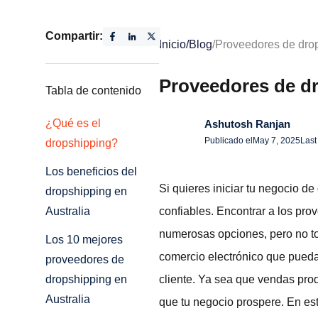
Compartir:
Inicio
/
Blog
/
Proveedores de drop
Proveedores de dr
Tabla de contenido
¿Qué es el
Ashutosh Ranjan
Publicado el
May 7, 2025
Last
dropshipping?
Los beneficios del
Si quieres iniciar tu negocio d
dropshipping en
confiables. Encontrar a los pro
Australia
numerosas opciones, pero no to
Los 10 mejores
comercio electrónico que puedan
proveedores de
cliente. Ya sea que vendas pro
dropshipping en
Australia
que tu negocio prospere. En es