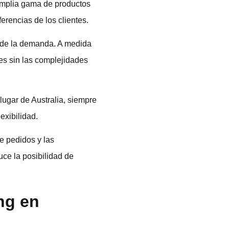
amplia gama de productos
ferencias de los clientes.
n de la demanda. A medida
es sin las complejidades
ugar de Australia, siempre
exibilidad.
e pedidos y las
uce la posibilidad de
ng en