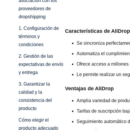
asociación con los
proveedores de
dropshipping
1. Configuración de
Características de AliDrop
términos y
Se sincroniza perfectam
condiciones
Automatiza el cumplimient
2. Gestión de las
Ofrece acceso a millones
expectativas de envío
y entrega
Le permite realizar un se
3. Garantizar la
Ventajas de AliDrop
calidad y la
consistencia del
Amplia variedad de produ
producto
Tarifas de suscripción baj
Cómo elegir el
Seguimiento automático d
producto adecuado