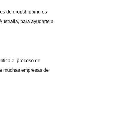
les de dropshipping es
Australia, para ayudarte a
lifica el proceso de
para muchas empresas de