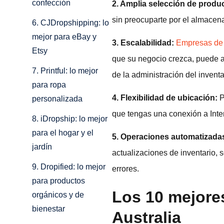
confección
2. Amplia selección de produ
sin preocuparte por el almacenam
6. CJDropshipping: lo
mejor para eBay y
3. Escalabilidad:
Empresas de 
Etsy
que su negocio crezca, puede a
7. Printful: lo mejor
de la administración del inventa
para ropa
4. Flexibilidad de ubicación:
P
personalizada
que tengas una conexión a Inte
8. iDropship: lo mejor
para el hogar y el
5. Operaciones automatizada
jardín
actualizaciones de inventario, 
9. Dropified: lo mejor
errores.
para productos
Los 10 mejore
orgánicos y de
bienestar
Australia