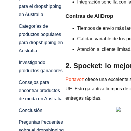
Integración sencilla con l
para el dropshipping
en Australia
Contras de AliDrop
Categorías de
Tiempos de envío más lar
productos populares
Calidad variable de los p
para dropshipping en
Atención al cliente limit
Australia
Investigando
2. Spocket: lo mejo
productos ganadores
Portavoz
ofrece una excelente a
Consejos para
UE. Esto garantiza tiempos de e
encontrar productos
entregas rápidas.
de moda en Australia
Conclusión
Preguntas frecuentes
sobre el dropshipping