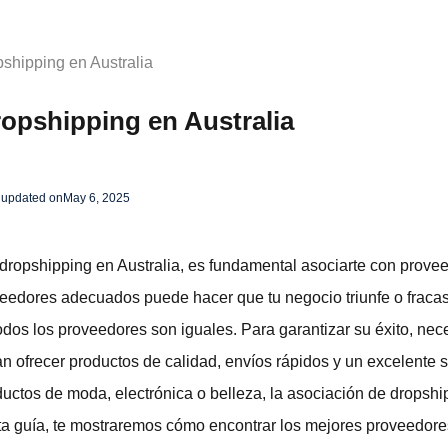
shipping en Australia
opshipping en Australia
 updated on
May 6, 2025
e dropshipping en Australia, es fundamental asociarte con prov
veedores adecuados puede hacer que tu negocio triunfe o fracase
dos los proveedores son iguales. Para garantizar su éxito, nec
 ofrecer productos de calidad, envíos rápidos y un excelente s
ductos de moda, electrónica o belleza, la asociación de drops
ta guía, te mostraremos cómo encontrar los mejores proveedor