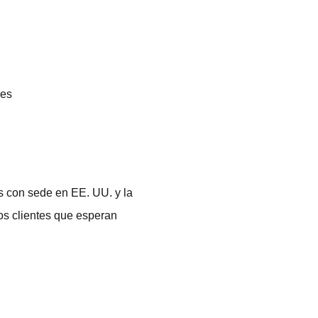
res
es con sede en EE. UU. y la
los clientes que esperan