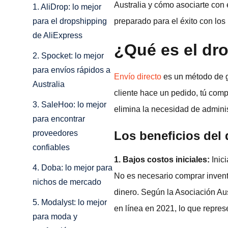
Australia y cómo asociarte con 
1. AliDrop: lo mejor
preparado para el éxito con los
para el dropshipping
de AliExpress
¿Qué es el dr
2. Spocket: lo mejor
para envíos rápidos a
Envío directo
es un método de ge
Australia
cliente hace un pedido, tú comp
3. SaleHoo: lo mejor
elimina la necesidad de administ
para encontrar
Los beneficios del 
proveedores
confiables
1. Bajos costos iniciales:
Inici
4. Doba: lo mejor para
No es necesario comprar inventa
nichos de mercado
dinero. Según la Asociación Aus
5. Modalyst: lo mejor
en línea en 2021, lo que represe
para moda y