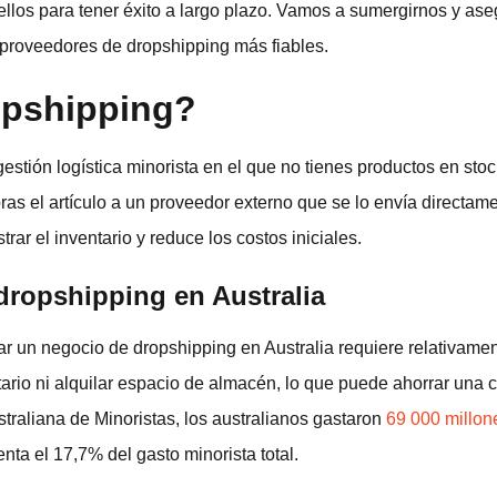
ellos para tener éxito a largo plazo. Vamos a sumergirnos y as
 proveedores de dropshipping más fiables.
opshipping?
stión logística minorista en el que no tienes productos en st
ras el artículo a un proveedor externo que se lo envía directame
rar el inventario y reduce los costos iniciales.
dropshipping en Australia
ar un negocio de dropshipping en Australia requiere relativament
rio ni alquilar espacio de almacén, lo que puede ahorrar una ca
traliana de Minoristas, los australianos gastaron
69 000 millon
nta el 17,7% del gasto minorista total.