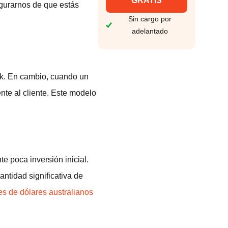
GRATIS
egurarnos de que estás
Sin cargo por
adelantado
ock. En cambio, cuando un
nte al cliente. Este modelo
e poca inversión inicial.
ntidad significativa de
es de dólares australianos