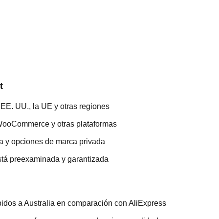
t
EE. UU., la UE y otras regiones
 WooCommerce y otras plataformas
a y opciones de marca privada
está preexaminada y garantizada
idos a Australia en comparación con AliExpress