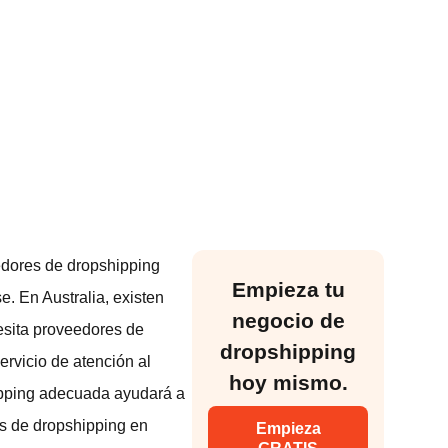
eedores de dropshipping
Empieza tu
. En Australia, existen
negocio de
esita proveedores de
dropshipping
ervicio de atención al
hoy mismo.
hipping adecuada ayudará a
es de dropshipping en
Empieza