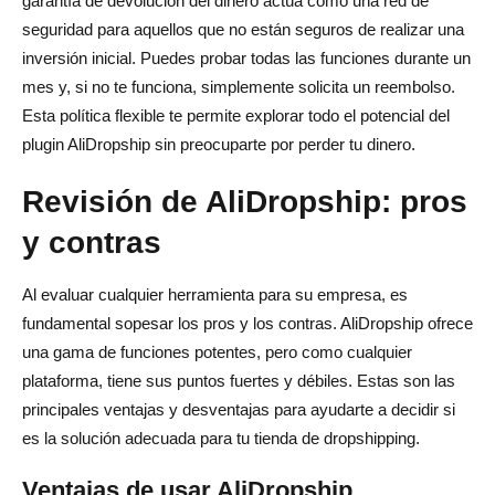
garantía de devolución del dinero actúa como una red de
seguridad para aquellos que no están seguros de realizar una
inversión inicial. Puedes probar todas las funciones durante un
mes y, si no te funciona, simplemente solicita un reembolso.
Esta política flexible te permite explorar todo el potencial del
plugin AliDropship sin preocuparte por perder tu dinero.
Revisión de AliDropship: pros
y contras
Al evaluar cualquier herramienta para su empresa, es
fundamental sopesar los pros y los contras. AliDropship ofrece
una gama de funciones potentes, pero como cualquier
plataforma, tiene sus puntos fuertes y débiles. Estas son las
principales ventajas y desventajas para ayudarte a decidir si
es la solución adecuada para tu tienda de dropshipping.
Ventajas de usar AliDropship