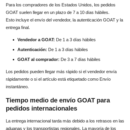
Para los compradores de los Estados Unidos, los pedidos
GOAT suelen llegar en un plazo de 7 a 10 días hábiles.
Esto incluye el envío del vendedor, la autenticación GOAT y la
entrega final.
Vendedor a GOAT:
De 1 a 3 días hábiles
Autenticación:
De 1 a 3 días hábiles
GOAT al comprador:
De 3 a 7 días hábiles
Los pedidos pueden llegar más rápido si el vendedor envía
rápidamente o si el artículo está etiquetado como Envío
instantáneo.
Tiempo medio de envío GOAT para
pedidos internacionales
La entrega internacional tarda más debido a los retrasos en las
aduanas y los transportistas regionales. La mayoría de los