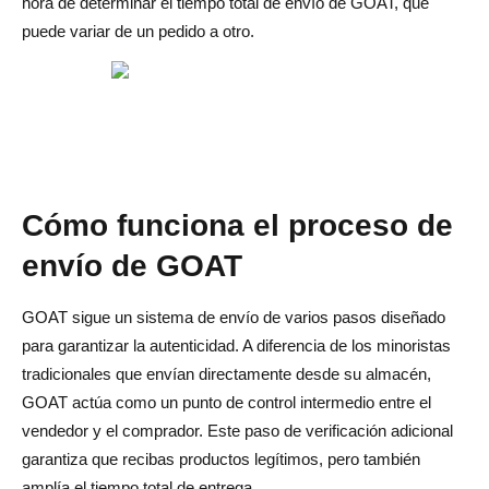
hora de determinar el tiempo total de envío de GOAT, que
puede variar de un pedido a otro.
¿Desde dónde se envía GOAT?
¿Qué tan rápido es el envío prioritario GOAT?
¿GOAT ofrece envío exprés?
¿Por qué GOAT tarda tanto en enviarse?
Cómo funciona el proceso de
envío de GOAT
GOAT sigue un sistema de envío de varios pasos diseñado
para garantizar la autenticidad. A diferencia de los minoristas
tradicionales que envían directamente desde su almacén,
GOAT actúa como un punto de control intermedio entre el
vendedor y el comprador. Este paso de verificación adicional
garantiza que recibas productos legítimos, pero también
amplía el tiempo total de entrega.