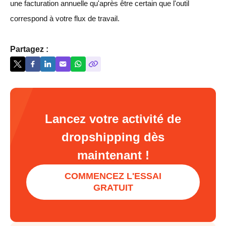
une facturation annuelle qu'après être certain que l'outil
correspond à votre flux de travail.
Partagez :
Lancez votre activité de
dropshipping dès
maintenant !
COMMENCEZ L'ESSAI
GRATUIT