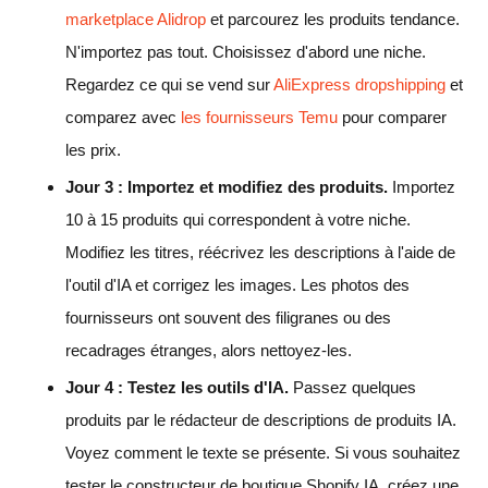
marketplace Alidrop
et parcourez les produits tendance.
N'importez pas tout. Choisissez d'abord une niche.
Regardez ce qui se vend sur
AliExpress dropshipping
et
comparez avec
les fournisseurs Temu
pour comparer
les prix.
Jour 3 : Importez et modifiez des produits.
Importez
10 à 15 produits qui correspondent à votre niche.
Modifiez les titres, réécrivez les descriptions à l'aide de
l'outil d'IA et corrigez les images. Les photos des
fournisseurs ont souvent des filigranes ou des
recadrages étranges, alors nettoyez-les.
Jour 4 : Testez les outils d'IA.
Passez quelques
produits par le rédacteur de descriptions de produits IA.
Voyez comment le texte se présente. Si vous souhaitez
tester le constructeur de boutique Shopify IA, créez une