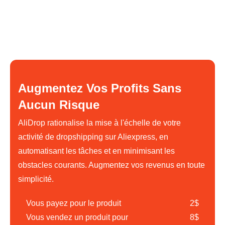
Augmentez Vos Profits Sans
Aucun Risque
AliDrop rationalise la mise à l'échelle de votre
activité de dropshipping sur Aliexpress, en
automatisant les tâches et en minimisant les
obstacles courants. Augmentez vos revenus en toute
simplicité.
Vous payez pour le produit
2$
Vous vendez un produit pour
8$