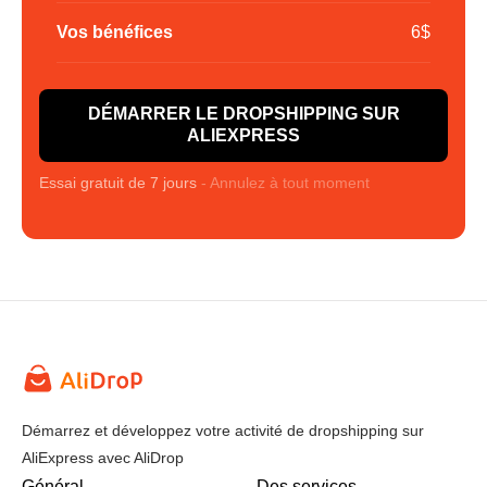
Vos bénéfices
6$
DÉMARRER LE DROPSHIPPING SUR
ALIEXPRESS
Essai gratuit de 7 jours
- Annulez à tout moment
Démarrez et développez votre activité de dropshipping sur
AliExpress avec AliDrop
Général
Des services