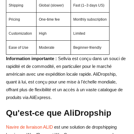
Shipping
Global (slower)
Fast (1–3 days US)
Pricing
One-time fee
Monthly subscription
Customization
High
Limited
Ease of Use
Moderate
Beginner-friendly
Information importante :
Sellvia est conçu dans un souci de
rapidité et de commodité, en particulier pour le marché
américain avec une expédition locale rapide. AliDropship,
quant à lui, est conçu pour une mise à l'échelle mondiale,
offrant plus de flexibilité et un accès à un vaste catalogue de
produits via AliExpress.
Qu'est-ce que AliDropship
Navire de livraison ALID
est une solution de dropshipping