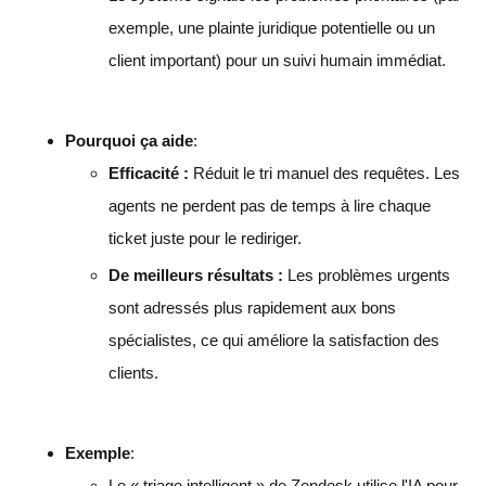
exemple, une plainte juridique potentielle ou un
client important) pour un suivi humain immédiat.
Pourquoi ça aide
:
Efficacité :
Réduit le tri manuel des requêtes. Les
agents ne perdent pas de temps à lire chaque
ticket juste pour le rediriger.
De meilleurs résultats :
Les problèmes urgents
sont adressés plus rapidement aux bons
spécialistes, ce qui améliore la satisfaction des
clients.
Exemple
:
Le « triage intelligent » de Zendesk utilise l'IA pour