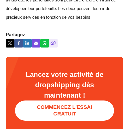
développer leur portefeuille. Les deux peuvent fournir de
précieux services en fonction de vos besoins.
Partagez :
Lancez votre activité de
dropshipping dès
maintenant !
COMMENCEZ L'ESSAI
GRATUIT