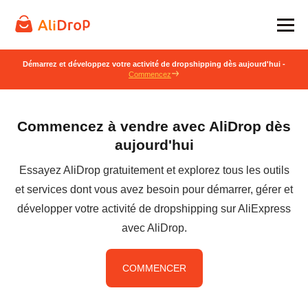
Démarrez et développez votre activité de dropshipping dès aujourd'hui -
Commencez
Commencez à vendre avec AliDrop dès
aujourd'hui
Essayez AliDrop gratuitement et explorez tous les outils
et services dont vous avez besoin pour démarrer, gérer et
développer votre activité de dropshipping sur AliExpress
avec AliDrop.
COMMENCER