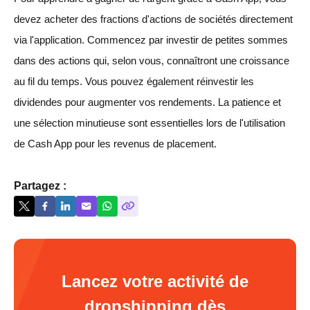
devez acheter des fractions d'actions de sociétés directement
via l'application. Commencez par investir de petites sommes
dans des actions qui, selon vous, connaîtront une croissance
au fil du temps. Vous pouvez également réinvestir les
dividendes pour augmenter vos rendements. La patience et
une sélection minutieuse sont essentielles lors de l'utilisation
de Cash App pour les revenus de placement.
Partagez :
Lancez votre activité de
dropshipping dès