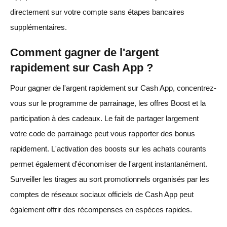
directement sur votre compte sans étapes bancaires
supplémentaires.
Comment gagner de l'argent
rapidement sur Cash App ?
Pour gagner de l'argent rapidement sur Cash App, concentrez-
vous sur le programme de parrainage, les offres Boost et la
participation à des cadeaux. Le fait de partager largement
votre code de parrainage peut vous rapporter des bonus
rapidement. L'activation des boosts sur les achats courants
permet également d'économiser de l'argent instantanément.
Surveiller les tirages au sort promotionnels organisés par les
comptes de réseaux sociaux officiels de Cash App peut
également offrir des récompenses en espèces rapides.