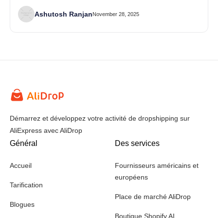
Ashutosh Ranjan
November 28, 2025
Démarrez et développez votre activité de dropshipping sur
AliExpress avec AliDrop
Général
Des services
Accueil
Fournisseurs américains et
européens
Tarification
Place de marché AliDrop
Blogues
Boutique Shopify AI