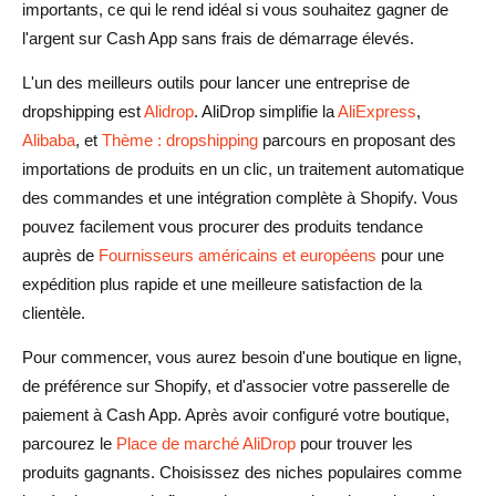
importants, ce qui le rend idéal si vous souhaitez gagner de
l'argent sur Cash App sans frais de démarrage élevés.
L'un des meilleurs outils pour lancer une entreprise de
dropshipping est
Alidrop
. AliDrop simplifie la
AliExpress
,
Alibaba
, et
Thème : dropshipping
parcours en proposant des
importations de produits en un clic, un traitement automatique
des commandes et une intégration complète à Shopify. Vous
pouvez facilement vous procurer des produits tendance
auprès de
Fournisseurs américains et européens
pour une
expédition plus rapide et une meilleure satisfaction de la
clientèle.
Pour commencer, vous aurez besoin d'une boutique en ligne,
de préférence sur Shopify, et d'associer votre passerelle de
paiement à Cash App. Après avoir configuré votre boutique,
parcourez le
Place de marché AliDrop
pour trouver les
produits gagnants. Choisissez des niches populaires comme