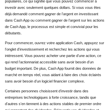
populaires, ce qui signifie que vous pouvez commencer à
investir avec seulement quelques dollars. Si vous vous êtes
déjà demandé comment gagner de l'argent en investissant
dans Cash App ou comment gagner de l'argent sur les actions
de Cash App, le processus est simple et convivial pour les
débutants.
Pour commencer, ouvrez votre application Cash, appuyez sur
l'onglet d'investissement et recherchez les actions qui vous
intéressent. Vous pouvez acheter une partie d'une action, ce
qui rend l'actionnariat accessible sans avoir besoin d'un
budget important. De plus, Cash App fournit des données de
marché en temps réel, vous aidant à faire des choix éclairés
sans avoir besoin d'un logiciel financier complexe.
Certaines personnes choisissent d'investir dans des
entreprises technologiques à forte croissance, tandis que
d'autres s'en tiennent à des actions stables de premier ordre