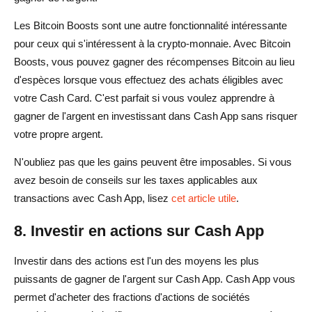
Les Bitcoin Boosts sont une autre fonctionnalité intéressante
pour ceux qui s'intéressent à la crypto-monnaie. Avec Bitcoin
Boosts, vous pouvez gagner des récompenses Bitcoin au lieu
d'espèces lorsque vous effectuez des achats éligibles avec
votre Cash Card. C'est parfait si vous voulez apprendre à
gagner de l'argent en investissant dans Cash App sans risquer
votre propre argent.
N'oubliez pas que les gains peuvent être imposables. Si vous
avez besoin de conseils sur les taxes applicables aux
transactions avec Cash App, lisez
cet article utile
.
8. Investir en actions sur Cash App
Investir dans des actions est l'un des moyens les plus
puissants de gagner de l'argent sur Cash App. Cash App vous
permet d'acheter des fractions d'actions de sociétés