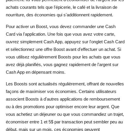
achats courants tels que l'épicerie, le café et la livraison de
nourriture, des économies qui s'additionnent rapidement.
Pour activer un Boost, vous devez commander une Cash
Card via l'application. Une fois que vous avez votre carte,
ouvrez simplement Cash App, appuyez sur l'onglet Cash Card
et sélectionnez une offre Boost avant d'effectuer un achat. Si
vous utilisez régulièrement Boosts pour les achats que vous
avez déjà planifiés, vous gagnez rapidement de l'argent sur
Cash App en dépensant moins.
Les Boosts sont actualisés régulièrement, offrant de nouvelles
façons de maximiser vos économies. Certains utilisateurs
associent Boosts à d'autres applications de remboursement
ou à des promotions pour optimiser encore leur argent. Que
vous achetiez un déjeuner ou que vous commandiez un trajet,
économiser entre 1 et 5$ par transaction peut sembler peu au
début, mais sur un mois, ces économies peuvent