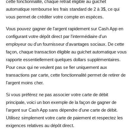
cette fonctionnalité, chaque retrait éligible au guichet
automatique rembourse les frais standard de 2 à 3$, ce qui
vous permet de créditer votre compte en espèces.
Vous pouvez gagner de l'argent rapidement sur Cash App en
configurant votre dépôt direct par l'intermédiaire d'un
employeur ou d'un fournisseur d'avantages sociaux. De cette
façon, chaque transaction éligible au guichet automatique vous
rapporte essentiellement quelques dollars supplémentaires.
Pour ceux qui ne veulent pas se fier uniquement aux
transactions par carte, cette fonctionnalité permet de retirer de
l'argent moins cher.
Si vous préférez ne pas associer votre carte de débit
principale, voici un bon exemple de la façon de gagner de
l'argent sur Cash App sans dépendre d'une carte de débit.
Utilisez simplement votre carte de paiement et respectez les
exigences relatives au dépôt direct.