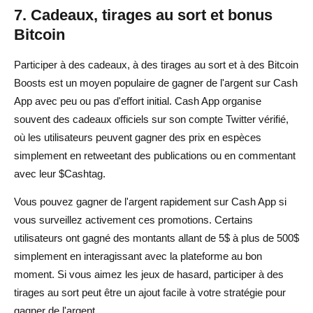
7. Cadeaux, tirages au sort et bonus
Bitcoin
Participer à des cadeaux, à des tirages au sort et à des Bitcoin
Boosts est un moyen populaire de gagner de l'argent sur Cash
App avec peu ou pas d'effort initial. Cash App organise
souvent des cadeaux officiels sur son compte Twitter vérifié,
où les utilisateurs peuvent gagner des prix en espèces
simplement en retweetant des publications ou en commentant
avec leur $Cashtag.
Vous pouvez gagner de l'argent rapidement sur Cash App si
vous surveillez activement ces promotions. Certains
utilisateurs ont gagné des montants allant de 5$ à plus de 500$
simplement en interagissant avec la plateforme au bon
moment. Si vous aimez les jeux de hasard, participer à des
tirages au sort peut être un ajout facile à votre stratégie pour
gagner de l'argent.