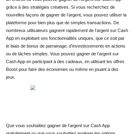
gratuitement sur Cash App ?
grâce à des stratégies créatives. Si vous recherchez de
nouvelles façons de gagner de l'argent, vous pouvez utiliser la
Comment gagner de l'argent sur Cash App en
plateforme pour bien plus que de simples transactions. De
investissant ?
nombreux utilisateurs gagnent rapidement de l'argent sur Cash
App en exploitant ses fonctionnalités uniques, que ce soit par
le biais de bonus de parrainage, d'investissements en actions
ou de tâches simples. Vous pouvez gagner de l'argent sur
Cash App en participant à des cadeaux, en utilisant les offres
Boost pour faire des économies ou même en jouant à des
jeux.
Que vous souhaitiez gagner de l'argent sur Cash App
gratuitement ou que vous souhaitiez explorer les options