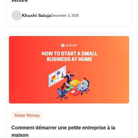
vendre
Khushi Saluja
December 3, 2025
Make Money
Comment démarrer une petite entreprise à la
maison