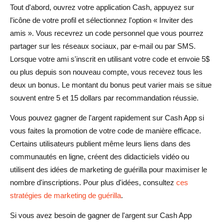
Tout d'abord, ouvrez votre application Cash, appuyez sur
l'icône de votre profil et sélectionnez l'option « Inviter des
amis ». Vous recevrez un code personnel que vous pourrez
partager sur les réseaux sociaux, par e-mail ou par SMS.
Lorsque votre ami s'inscrit en utilisant votre code et envoie 5$
ou plus depuis son nouveau compte, vous recevez tous les
deux un bonus. Le montant du bonus peut varier mais se situe
souvent entre 5 et 15 dollars par recommandation réussie.
Vous pouvez gagner de l'argent rapidement sur Cash App si
vous faites la promotion de votre code de manière efficace.
Certains utilisateurs publient même leurs liens dans des
communautés en ligne, créent des didacticiels vidéo ou
utilisent des idées de marketing de guérilla pour maximiser le
nombre d'inscriptions. Pour plus d'idées, consultez
ces
stratégies de marketing de guérilla
.
Si vous avez besoin de gagner de l'argent sur Cash App