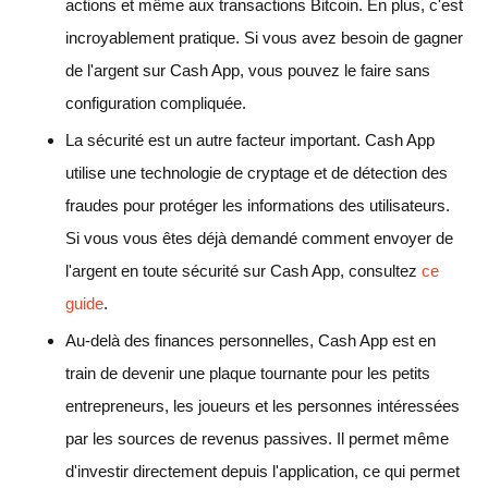
actions et même aux transactions Bitcoin. En plus, c'est
incroyablement pratique. Si vous avez besoin de gagner
de l'argent sur Cash App, vous pouvez le faire sans
configuration compliquée.
La sécurité est un autre facteur important. Cash App
utilise une technologie de cryptage et de détection des
fraudes pour protéger les informations des utilisateurs.
Si vous vous êtes déjà demandé comment envoyer de
l'argent en toute sécurité sur Cash App, consultez
ce
guide
.
Au-delà des finances personnelles, Cash App est en
train de devenir une plaque tournante pour les petits
entrepreneurs, les joueurs et les personnes intéressées
par les sources de revenus passives. Il permet même
d'investir directement depuis l'application, ce qui permet