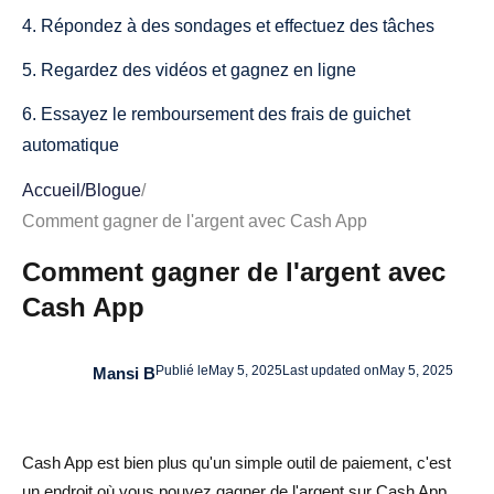
4. Répondez à des sondages et effectuez des tâches
5. Regardez des vidéos et gagnez en ligne
6. Essayez le remboursement des frais de guichet
automatique
7. Cadeaux, tirages au sort et bonus Bitcoin
Accueil
/
Blogue
/
Comment gagner de l'argent avec Cash App
8. Investir en actions sur Cash App
Comment gagner de l'argent avec
Conclusion
Cash App
FAQ sur l'application Gagnez de l'argent avec Cash
Pouvez-vous gagner de l'argent sur Cash App sans carte
Publié le
May 5, 2025
Last updated on
May 5, 2025
Mansi B
de débit ?
Comment gagner de l'argent rapidement sur Cash App ?
Cash App est bien plus qu'un simple outil de paiement, c'est
Quel est le moyen le plus simple de gagner de l'argent
un endroit où vous pouvez gagner de l'argent sur Cash App