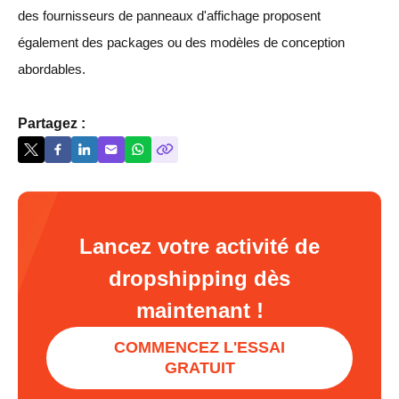
des fournisseurs de panneaux d'affichage proposent
également des packages ou des modèles de conception
abordables.
Partagez :
Lancez votre activité de
dropshipping dès
maintenant !
COMMENCEZ L'ESSAI
GRATUIT