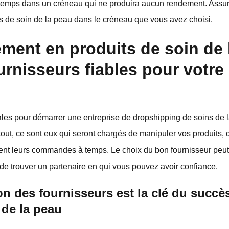
 temps dans un créneau qui ne produira aucun rendement. Assure
its de soin de la peau dans le créneau que vous avez choisi.
ment en produits de soin de 
urnisseurs fiables pour votre
ales pour démarrer une entreprise de dropshipping de soins de l
tout, ce sont eux qui seront chargés de manipuler vos produits, 
vent leurs commandes à temps. Le choix du bon fournisseur peut 
l de trouver un partenaire en qui vous pouvez avoir confiance.
on des fournisseurs est la clé du succè
 de la peau