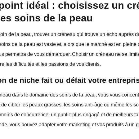
point idéal : choisissez un c
les soins de la peau
in de la peau, trouver un créneau qui trouve un écho auprès de 
s soins de la peau est vaste et, alors que le marché est en pleine 
ous permettra de vous démarquer. Choisir un créneau ne se limit
re les difficultés et les passions de vos clients.
n de niche fait ou défait votre entrepri
neau dans le domaine des soins de la peau, vous vous concent
e de cibler les peaux grasses, les soins anti-âge ou même les so
 moins de concurrence, un public plus engagé et de meilleurs ta
onde, vous pouvez adapter votre marketing et vos produits à un g