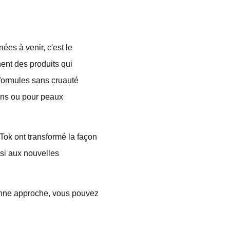
ées à venir, c'est le
hent des produits qui
 formules sans cruauté
iens ou pour peaux
Tok ont transformé la façon
nsi aux nouvelles
bonne approche, vous pouvez