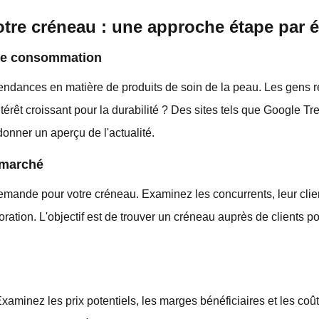
tre créneau : une approche étape par 
 de consommation
ndances en matière de produits de soin de la peau. Les gens r
ntérêt croissant pour la durabilité ? Des sites tels que Google Tr
onner un aperçu de l'actualité.
 marché
emande pour votre créneau. Examinez les concurrents, leur client
ioration. L'objectif est de trouver un créneau auprès de clients p
Examinez les prix potentiels, les marges bénéficiaires et les co