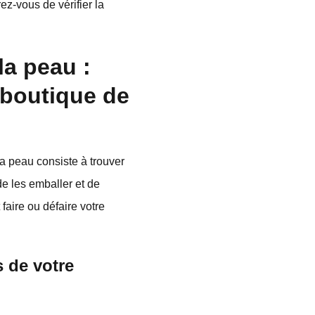
z-vous de vérifier la
la peau :
 boutique de
a peau consiste à trouver
de les emballer et de
faire ou défaire votre
s de votre