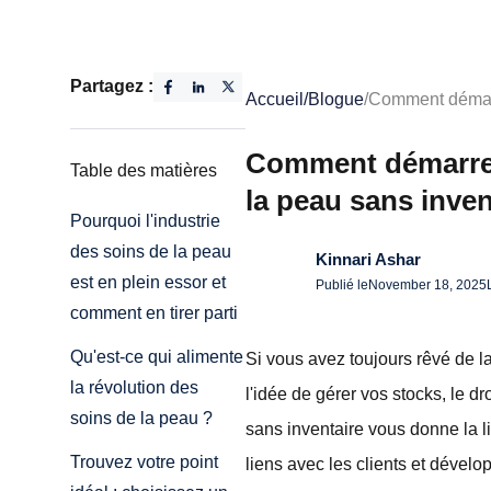
Partagez :
Accueil
/
Blogue
/
Comment démarre
Comment démarrer
Table des matières
la peau sans inven
Pourquoi l'industrie
des soins de la peau
Kinnari Ashar
est en plein essor et
Publié le
November 18, 2025
comment en tirer parti
Qu'est-ce qui alimente
Si vous avez toujours rêvé de 
la révolution des
l'idée de gérer vos stocks, le d
soins de la peau ?
sans inventaire vous donne la l
Trouvez votre point
liens avec les clients et dévelo