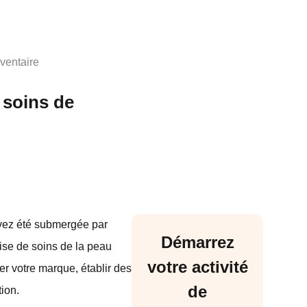
ventaire
 soins de
avez été submergée par
Démarrez
rise de soins de la peau
votre activité
er votre marque, établir des
de
tion.