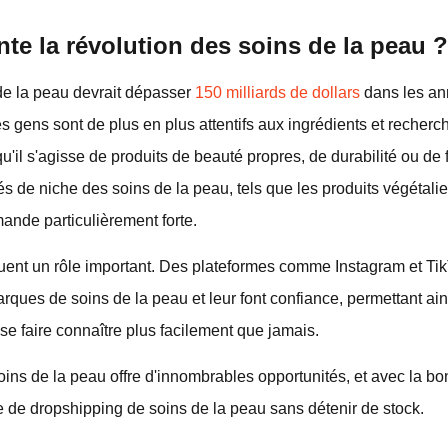
nte la révolution des soins de la peau ?
de la peau devrait dépasser
150 milliards de dollars
dans les ann
s gens sont de plus en plus attentifs aux ingrédients et recherc
u'il s'agisse de produits de beauté propres, de durabilité ou de
s de niche des soins de la peau, tels que les produits végétal
ande particulièrement forte.
uent un rôle important. Des plateformes comme Instagram et Tik
rques de soins de la peau et leur font confiance, permettant ai
se faire connaître plus facilement que jamais.
oins de la peau offre d'innombrables opportunités, et avec la 
e de dropshipping de soins de la peau sans détenir de stock.