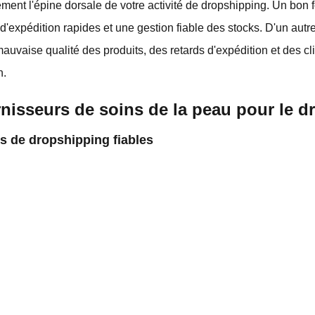
ement l'épine dorsale de votre activité de dropshipping. Un bon f
 d'expédition rapides et une gestion fiable des stocks. D'un aut
auvaise qualité des produits, des retards d'expédition et des cl
n.
rnisseurs de soins de la peau pour le 
s de dropshipping fiables