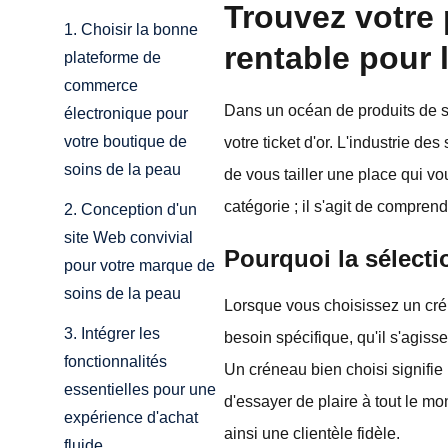
Trouvez votre 
1. Choisir la bonne
rentable pour 
plateforme de
commerce
Dans un océan de produits de so
électronique pour
votre boutique de
votre ticket d'or. L'industrie de
soins de la peau
de vous tailler une place qui v
catégorie ; il s'agit de comprend
2. Conception d'un
site Web convivial
Pourquoi la sélectio
pour votre marque de
soins de la peau
Lorsque vous choisissez un cré
3. Intégrer les
besoin spécifique, qu'il s'agiss
fonctionnalités
Un créneau bien choisi signifie
essentielles pour une
d'essayer de plaire à tout le m
expérience d'achat
ainsi une clientèle fidèle.
fluide