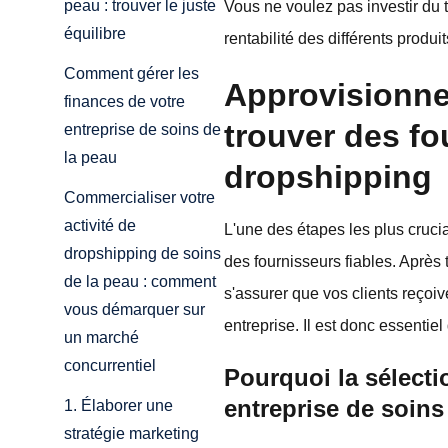
peau : trouver le juste
Vous ne voulez pas investir du
équilibre
rentabilité des différents produ
Comment gérer les
Approvisionne
finances de votre
trouver des fo
entreprise de soins de
la peau
dropshipping
Commercialiser votre
activité de
L'une des étapes les plus cruci
dropshipping de soins
des fournisseurs fiables. Après 
de la peau : comment
s'assurer que vos clients reçoi
vous démarquer sur
entreprise. Il est donc essentie
un marché
concurrentiel
Pourquoi la sélecti
entreprise de soins
1. Élaborer une
stratégie marketing