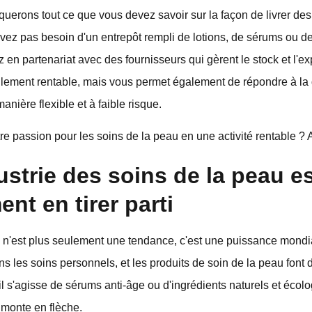
uerons tout ce que vous devez savoir sur la façon de livrer des 
vez pas besoin d'un entrepôt rempli de lotions, de sérums ou 
ez en partenariat avec des fournisseurs qui gèrent le stock et l'e
lement rentable, mais vous permet également de répondre à la
anière flexible et à faible risque.
re passion pour les soins de la peau en une activité rentable ? A
ustrie des soins de la peau es
nt en tirer parti
au n'est plus seulement une tendance, c'est une puissance mon
s les soins personnels, et les produits de soin de la peau font 
'il s'agisse de sérums anti-âge ou d'ingrédients naturels et éco
 monte en flèche.