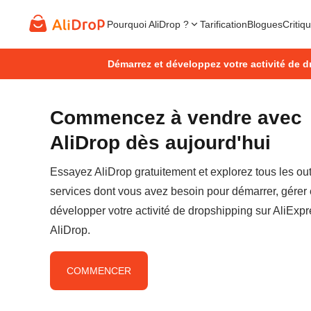
Pourquoi AliDrop ?
Tarification
Blogues
Critiq
Démarrez et développez votre activité de d
Commencez à vendre avec
AliDrop dès aujourd'hui
Essayez AliDrop gratuitement et explorez tous les outi
services dont vous avez besoin pour démarrer, gérer 
développer votre activité de dropshipping sur AliExp
AliDrop.
COMMENCER