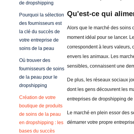
de dropshipping
Qu'est-ce qui alime
Pourquoi la sélection
des fournisseurs est
Alors que le marché des soins 
la clé du succès de
moment idéal pour se lancer. Le
votre entreprise de
correspondent à leurs valeurs, q
soins de la peau
envers les animaux. Les marché
Où trouver des
sensibles, connaissent une dem
fournisseurs de soins
de la peau pour le
De plus, les réseaux sociaux jo
dropshipping
dont les gens découvrent les ma
Création de votre
entreprises de dropshipping de 
boutique de produits
Le marché en plein essor des s
de soins de la peau
démarrer votre propre entrepris
en dropshipping : les
bases du succès