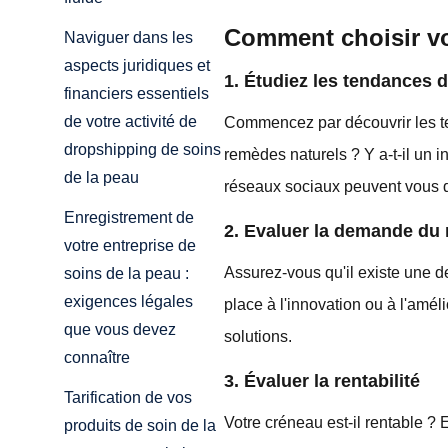
Comment choisir vo
Naviguer dans les
aspects juridiques et
1. Étudiez les tendances
financiers essentiels
de votre activité de
Commencez par découvrir les te
dropshipping de soins
remèdes naturels ? Y a-t-il un i
de la peau
réseaux sociaux peuvent vous d
Enregistrement de
2. Evaluer la demande du
votre entreprise de
Assurez-vous qu'il existe une d
soins de la peau :
exigences légales
place à l'innovation ou à l'amél
que vous devez
solutions.
connaître
3. Évaluer la rentabilité
Tarification de vos
Votre créneau est-il rentable ? 
produits de soin de la