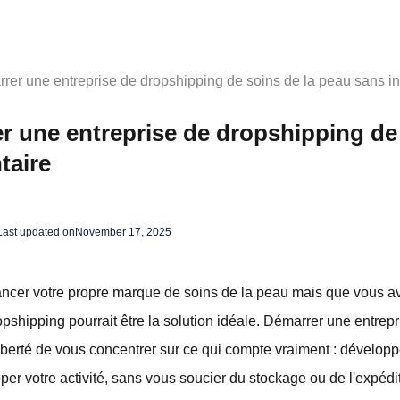
r une entreprise de dropshipping de soins de la peau sans in
 une entreprise de dropshipping de
taire
Last updated on
November 17, 2025
lancer votre propre marque de soins de la peau mais que vous 
ropshipping pourrait être la solution idéale. Démarrer une entrep
iberté de vous concentrer sur ce qui compte vraiment : développ
pper votre activité, sans vous soucier du stockage ou de l'expédi