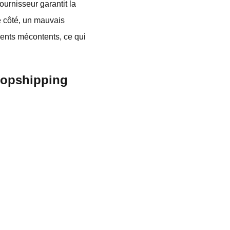
ournisseur garantit la
re côté, un mauvais
ients mécontents, ce qui
dropshipping