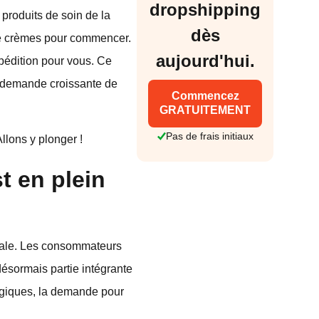
dropshipping
produits de soin de la
dès
de crèmes pour commencer.
aujourd'hui.
xpédition pour vous. Ce
 demande croissante de
Commencez
GRATUITEMENT
Pas de frais initiaux
llons y plonger !
t en plein
diale. Les consommateurs
désormais partie intégrante
logiques, la demande pour