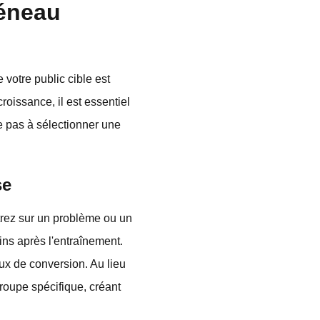
réneau
votre public cible est
croissance, il est essentiel
e pas à sélectionner une
se
rez sur un problème ou un
ins après l'entraînement.
ux de conversion. Au lieu
roupe spécifique, créant