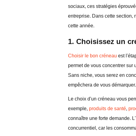
sociaux, ces stratégies éprouvé
entreprise. Dans cette section,
cette année.
1. Choisissez un cr
Choisir le bon créneau
est l'ét
permet de vous concentrer sur 
Sans niche, vous serez en concu
empêchera de vous démarquer.
Le choix d'un créneau vous per
exemple,
produits de santé
,
pro
connaître une forte demande. L
concurrentiel, car les consommat