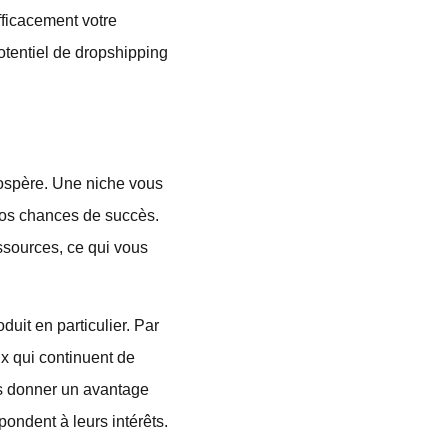
fficacement votre
otentiel de dropshipping
rospère. Une niche vous
 vos chances de succès.
ssources, ce qui vous
uit en particulier. Par
x qui continuent de
us donner un avantage
ondent à leurs intérêts.