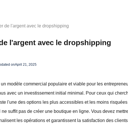
 de l'argent avec le dropshipping
 l'argent avec le dropshipping
pdated on
April 21, 2025
 un modèle commercial populaire et viable pour les entrepreneur
nus avec un investissement initial minimal. Pour ceux qui cherch
este l'une des options les plus accessibles et les moins risquée
l ne suffit pas de créer une boutique en ligne. Vous devez mett
alisent les opérations et garantissent la satisfaction des clients