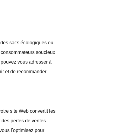
, des sacs écologiques ou
des consommateurs soucieux
s pouvez vous adresser à
enir et de recommander
tre site Web convertit les
t des pertes de ventes.
 vous l'optimisez pour