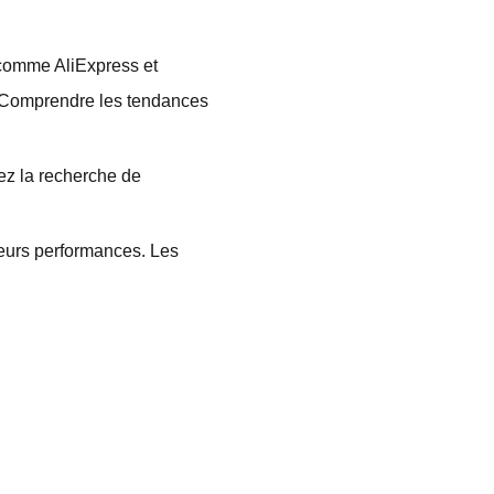
 comme AliExpress et
e. Comprendre les tendances
ez la recherche de
leurs performances. Les