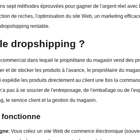
ons sept méthodes éprouvées pour gagner de l'argent réel avec 
tion de niches, l'optimisation du site Web, un marketing efficace
 dropshipping rentable.
le dropshipping ?
commercial dans lequel le propriétaire du magasin vend des pro
ter et de stocker les produits à l'avance, le propriétaire du maga
ui expédie les produits directement au client une fois la comman
'a pas à se soucier de l'entreposage, de l'emballage ou de l'exp
g, le service client et la gestion du magasin.
 fonctionne
igne
: Vous créez un site Web de commerce électronique (souven