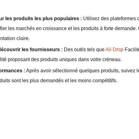
r les produits les plus populaires :
Utilisez des plateformes
ifier les marchés en croissance et les produits à forte demand
tation claire.
découvrir les fournisseurs :
Des outils tels que
Ali Drop
Facilit
lité proposant des produits uniques dans votre créneau.
formances :
Après avoir sélectionné quelques produits, suivez 
duits sont les plus demandés et les moins compétitifs.