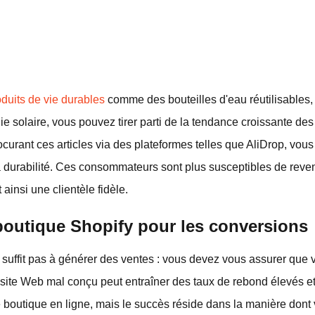
oduits de vie durables
comme des bouteilles d'eau réutilisables
ie solaire, vous pouvez tirer parti de la tendance croissante 
curant ces articles via des plateformes telles que AliDrop, vou
la durabilité. Ces consommateurs sont plus susceptibles de rev
 ainsi une clientèle fidèle.
 boutique Shopify pour les conversions
uffit pas à générer des ventes : vous devez vous assurer que vo
n site Web mal conçu peut entraîner des taux de rebond élevés e
ne boutique en ligne, mais le succès réside dans la manière dont