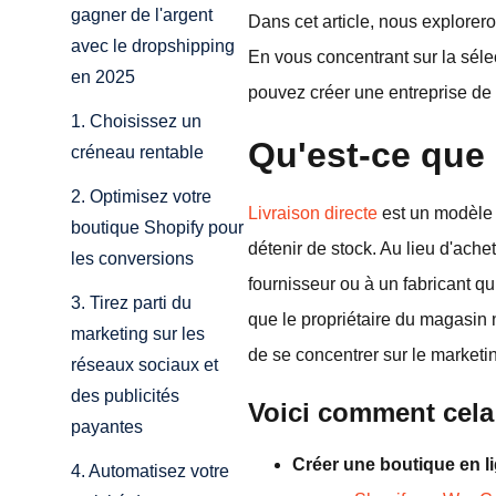
gagner de l'argent
Dans cet article, nous explorer
avec le dropshipping
En vous concentrant sur la sélec
en 2025
pouvez créer une entreprise de
1. Choisissez un
Qu'est-ce que 
créneau rentable
2. Optimisez votre
Livraison directe
est un modèle 
boutique Shopify pour
détenir de stock. Au lieu d'ache
les conversions
fournisseur ou à un fabricant q
3. Tirez parti du
que le propriétaire du magasin n
marketing sur les
de se concentrer sur le marketin
réseaux sociaux et
des publicités
Voici comment cela
payantes
Créer une boutique en l
4. Automatisez votre