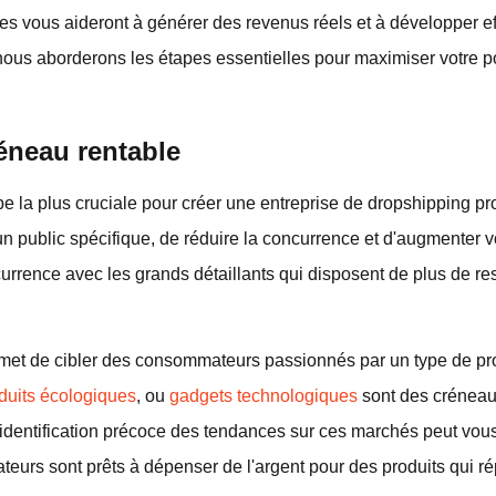
es vous aideront à générer des revenus réels et à développer e
 nous aborderons les étapes essentielles pour maximiser votre p
éneau rentable
ape la plus cruciale pour créer une entreprise de dropshipping p
un public spécifique, de réduire la concurrence et d'augmenter
rrence avec les grands détaillants qui disposent de plus de re
met de cibler des consommateurs passionnés par un type de prod
duits écologiques
, ou
gadgets technologiques
sont des créneau
'identification précoce des tendances sur ces marchés peut vo
eurs sont prêts à dépenser de l'argent pour des produits qui rép