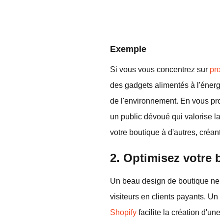
Exemple
Si vous vous concentrez sur
pr
des gadgets alimentés à l'énerg
de l'environnement. En vous pro
un public dévoué qui valorise 
votre boutique à d'autres, créant
2. Optimisez votre
Un beau design de boutique ne s
visiteurs en clients payants. U
Shopify
facilite la création d'u