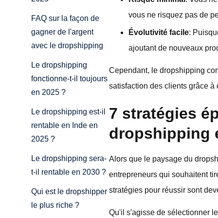
vous ne risquez pas de pe
FAQ sur la façon de
gagner de l'argent
Évolutivité facile
: Puisqu
avec le dropshipping
ajoutant de nouveaux prod
Le dropshipping
Cependant, le dropshipping comp
fonctionne-t-il toujours
satisfaction des clients grâce à 
en 2025 ?
7 stratégies é
Le dropshipping est-il
rentable en Inde en
dropshipping 
2025 ?
Le dropshipping sera-
Alors que le paysage du dropshi
t-il rentable en 2030 ?
entrepreneurs qui souhaitent ti
stratégies pour réussir sont de
Qui est le dropshipper
le plus riche ?
Qu'il s'agisse de sélectionner l