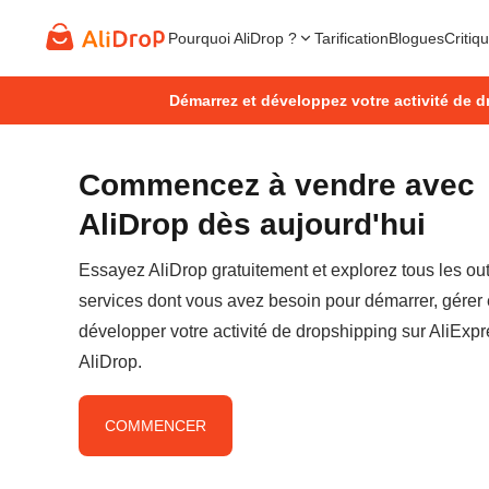
Pourquoi AliDrop ?
Tarification
Blogues
Critiq
Démarrez et développez votre activité de d
Commencez à vendre avec
AliDrop dès aujourd'hui
Essayez AliDrop gratuitement et explorez tous les outi
services dont vous avez besoin pour démarrer, gérer 
développer votre activité de dropshipping sur AliExp
AliDrop.
COMMENCER