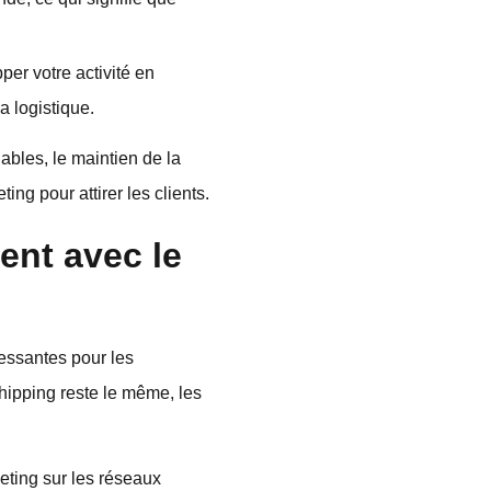
er votre activité en
 logistique.
ables, le maintien de la
ing pour attirer les clients.
ent avec le
essantes pour les
hipping reste le même, les
keting sur les réseaux