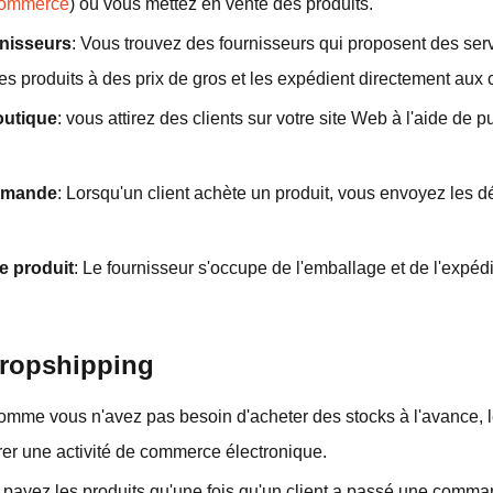
ommerce
) où vous mettez en vente des produits.
rnisseurs
: Vous trouvez des fournisseurs qui proposent des se
es produits à des prix de gros et les expédient directement aux 
outique
: vous attirez des clients sur votre site Web à l'aide de p
ommande
: Lorsqu'un client achète un produit, vous envoyez les 
e produit
: Le fournisseur s'occupe de l'emballage et de l'expédit
dropshipping
omme vous n'avez pas besoin d'acheter des stocks à l'avance, l
er une activité de commerce électronique.
 payez les produits qu'une fois qu'un client a passé une comman