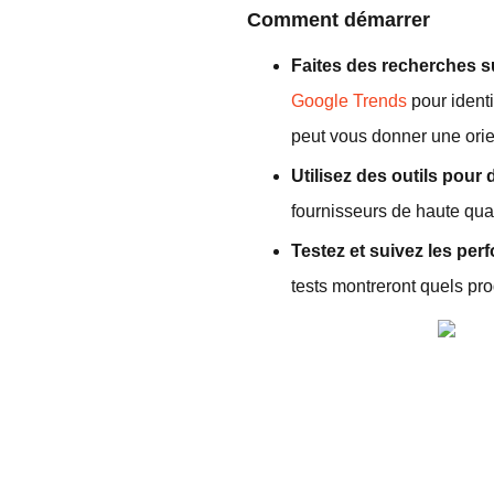
Comment démarrer
Faites des recherches su
Google Trends
pour ident
peut vous donner une orien
Utilisez des outils pour 
fournisseurs de haute qua
Testez et suivez les per
tests montreront quels pro