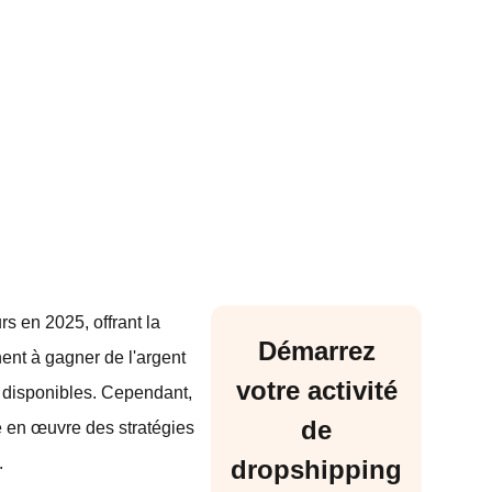
s en 2025, offrant la
Démarrez
ent à gagner de l'argent
votre activité
s disponibles. Cependant,
de
re en œuvre des stratégies
.
dropshipping