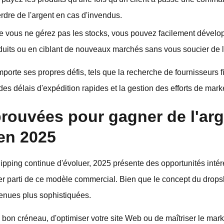
rdre de l'argent en cas d'invendus.
e vous ne gérez pas les stocks, vous pouvez facilement développ
uits ou en ciblant de nouveaux marchés sans vous soucier de la
orte ses propres défis, tels que la recherche de fournisseurs fi
des délais d'expédition rapides et la gestion des efforts de market
prouvées pour gagner de l'arg
en 2025
pping continue d'évoluer, 2025 présente des opportunités intér
rer parti de ce modèle commercial. Bien que le concept du drops
venues plus sophistiquées.
e bon créneau, d'optimiser votre site Web ou de maîtriser le mar