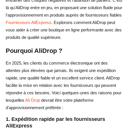
entraîner des critiques négatives et l'abandon de paniers. C'est
là qu'AliDrop entre en jeu, en proposant une solution fluide pour
l'approvisionnement en produits auprès de fournisseurs fiables
Fournisseurs AliExpress
. Explorons comment AliDrop peut
vous aider à créer une boutique en ligne performante avec des
produits de qualité supérieure.
Pourquoi AliDrop ?
En 2025, les clients du commerce électronique ont des
attentes plus élevées que jamais. Ils exigent une expédition
rapide, une qualité fiable et un excellent service client. AliDrop
facilite la mise en relation avec les fournisseurs qui peuvent
répondre à ces besoins. Voici quelques-unes des raisons pour
lesquelles
Ali Drop
devrait être votre plateforme
d'approvisionnement préférée :
1. Expédition rapide par les fournisseurs
AliExpress