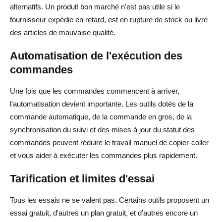
Les outils de dropshipping AliExpress valent-ils la peine
alternatifs. Un produit bon marché n'est pas utile si le
d'être payés ?
fournisseur expédie en retard, est en rupture de stock ou livre
des articles de mauvaise qualité.
Comment choisir le bon outil de dropshipping AliExpress
?
Automatisation de l'exécution des
commandes
Une fois que les commandes commencent à arriver,
l'automatisation devient importante. Les outils dotés de la
commande automatique, de la commande en gros, de la
synchronisation du suivi et des mises à jour du statut des
commandes peuvent réduire le travail manuel de copier-coller
et vous aider à exécuter les commandes plus rapidement.
Tarification et limites d'essai
Tous les essais ne se valent pas. Certains outils proposent un
essai gratuit, d'autres un plan gratuit, et d'autres encore un