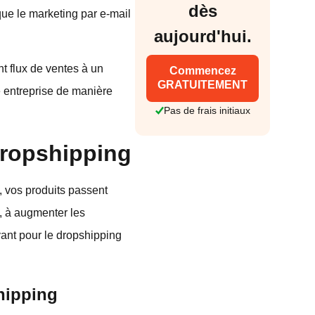
dès
que le marketing par e-mail
aujourd'hui.
t flux de ventes à un
Commencez
GRATUITEMENT
e entreprise de manière
Pas de frais initiaux
dropshipping
, vos produits passent
, à augmenter les
yant pour le dropshipping
shipping