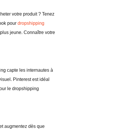
heter votre produit ? Tenez
book pour
dropshipping
plus jeune. Connaître votre
ng capte les internautes à
isuel. Pinterest est idéal
pour le dropshipping
 et augmentez dès que