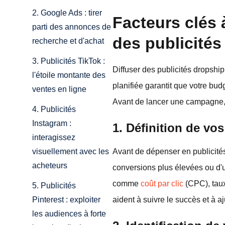
2. Google Ads : tirer
Facteurs clés 
parti des annonces de
des publicités
recherche et d'achat
3. Publicités TikTok :
Diffuser des publicités dropshi
l'étoile montante des
planifiée garantit que votre bud
ventes en ligne
Avant de lancer une campagne, c
4. Publicités
Instagram :
1. Définition de vo
interagissez
Avant de dépenser en publicités
visuellement avec les
acheteurs
conversions plus élevées ou d'
comme
coût par clic
(CPC), tau
5. Publicités
aident à suivre le succès et à a
Pinterest : exploiter
les audiences à forte