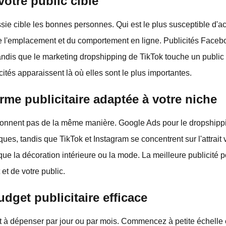
 votre public cible
ie cible les bonnes personnes. Qui est le plus susceptible d'ac
 de l'emplacement et du comportement en ligne. Publicités Face
ndis que le marketing dropshipping de TikTok touche un public 
ités apparaissent là où elles sont le plus importantes.
orme publicitaire adaptée à votre niche
tionnent pas de la même manière. Google Ads pour le dropshippi
ues, tandis que TikTok et Instagram se concentrent sur l'attrait v
que la décoration intérieure ou la mode. La meilleure publicité 
et de votre public.
udget publicitaire efficace
 à dépenser par jour ou par mois. Commencez à petite échelle