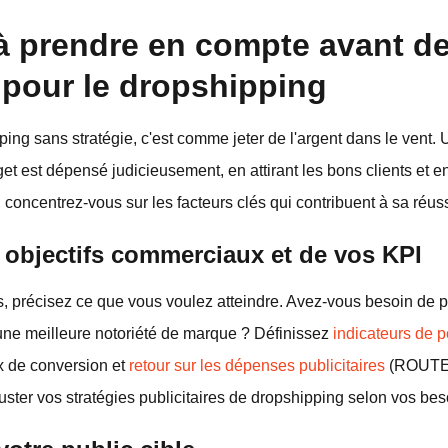
à prendre en compte avant de
 pour le dropshipping
pping sans stratégie, c'est comme jeter de l'argent dans le vent
get est dépensé judicieusement, en attirant les bons clients et 
oncentrez-vous sur les facteurs clés qui contribuent à sa réuss
s objectifs commerciaux et de vos KPI
, précisez ce que vous voulez atteindre. Avez-vous besoin de pl
une meilleure notoriété de marque ? Définissez
indicateurs de 
x de conversion et
retour sur les dépenses publicitaires
(ROUTE).
juster vos stratégies publicitaires de dropshipping selon vos bes