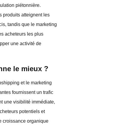
ulation piétonnière.
 produits atteignent les
cis, tandis que le marketing
es acheteurs les plus
pper une activité de
onne le mieux ?
pshipping et le marketing
ntes fournissent un trafic
t une visibilité immédiate,
acheteurs potentiels et
e croissance organique