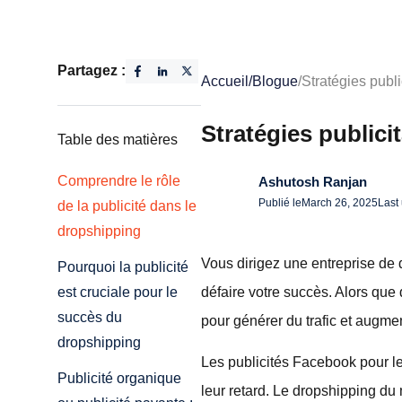
Partagez :
Accueil
/
Blogue
/
Stratégies publ
Stratégies publici
Table des matières
Comprendre le rôle
Ashutosh Ranjan
Publié le
March 26, 2025
Last
de la publicité dans le
dropshipping
Vous dirigez une entreprise de 
Pourquoi la publicité
défaire votre succès. Alors que d
est cruciale pour le
succès du
pour générer du trafic et augmen
dropshipping
Les publicités Facebook pour le
Publicité organique
leur retard. Le dropshipping du 