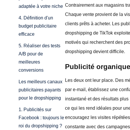
Contrairement aux magasins tra
adaptée à votre niche
Chaque vente provient de la visi
4. Définition d'un
clients prêts à acheter. Les pu
budget publicitaire
dropshipping de TikTok exploite
efficace
motivés qui recherchent des prod
5. Réaliser des tests
dropshipping devient difficile.
A/B pour de
meilleures
Publicité organique
conversions
Les deux ont leur place. Des m
Les meilleurs canaux
par e-mail, établissez une conf
publicitaires payants
pour le dropshipping
instantané et des résultats plus
ce qui les rend idéales pour une
1. Publicités sur
encouragez les visites répétée
Facebook : toujours le
roi du dropshipping ?
constante avec des campagnes 