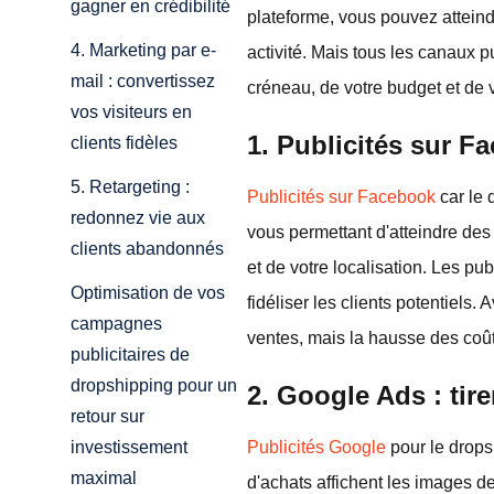
gagner en crédibilité
plateforme, vous pouvez attein
4. Marketing par e-
activité. Mais tous les canaux 
mail : convertissez
créneau, de votre budget et de v
vos visiteurs en
1. Publicités sur F
clients fidèles
5. Retargeting :
Publicités sur Facebook
car le 
redonnez vie aux
vous permettant d'atteindre de
clients abandonnés
et de votre localisation. Les pu
Optimisation de vos
fidéliser les clients potentiels
campagnes
ventes, mais la hausse des coûts
publicitaires de
dropshipping pour un
2. Google Ads : tir
retour sur
Publicités Google
pour le drops
investissement
maximal
d'achats affichent les images d