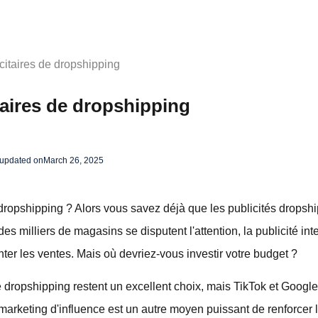
icitaires de dropshipping
taires de dropshipping
 updated on
March 26, 2025
dropshipping ? Alors vous savez déjà que les publicités dropshi
es milliers de magasins se disputent l'attention, la publicité inte
ter les ventes. Mais où devriez-vous investir votre budget ?
 dropshipping restent un excellent choix, mais TikTok et Googl
marketing d'influence est un autre moyen puissant de renforcer l