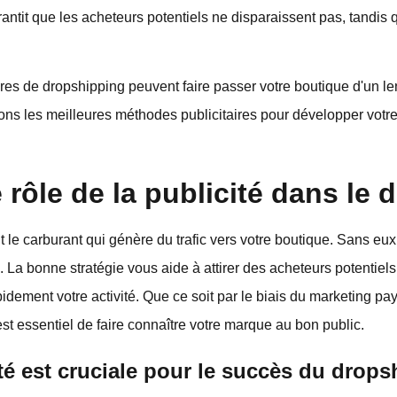
antit que les acheteurs potentiels ne disparaissent pas, tandis 
res de dropshipping peuvent faire passer votre boutique d'un len
ons les meilleures méthodes publicitaires pour développer votr
rôle de la publicité dans le 
 le carburant qui génère du trafic vers votre boutique. Sans eux
La bonne stratégie vous aide à attirer des acheteurs potentiels
idement votre activité. Que ce soit par le biais du marketing pa
st essentiel de faire connaître votre marque au bon public.
té est cruciale pour le succès du drop