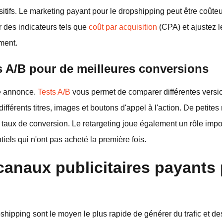
itifs. Le marketing payant pour le dropshipping peut être coûteux
 des indicateurs tels que
coût par acquisition
(CPA) et ajustez 
ement.
ts A/B pour de meilleures conversions
le annonce.
Tests A/B
vous permet de comparer différentes versio
différents titres, images et boutons d'appel à l'action. De petite
taux de conversion. Le retargeting joue également un rôle impo
iels qui n'ont pas acheté la première fois.
canaux publicitaires payants 
shipping sont le moyen le plus rapide de générer du trafic et d