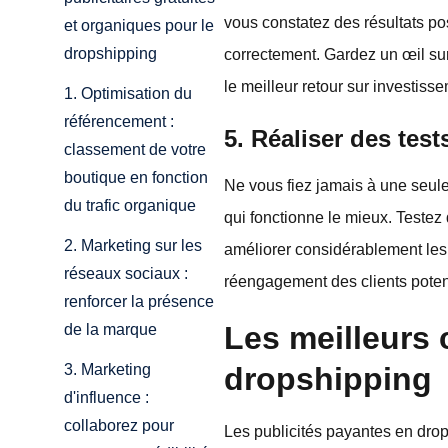
vous constatez des résultats pos
et organiques pour le
dropshipping
correctement. Gardez un œil sur
le meilleur retour sur investiss
1. Optimisation du
référencement :
5. Réaliser des tes
classement de votre
boutique en fonction
Ne vous fiez jamais à une seu
du trafic organique
qui fonctionne le mieux. Testez 
2. Marketing sur les
améliorer considérablement les 
réseaux sociaux :
réengagement des clients potent
renforcer la présence
Les meilleurs 
de la marque
dropshipping
3. Marketing
d'influence :
collaborez pour
Les publicités payantes en drop