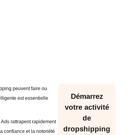
pping peuvent faire ou
Démarrez
lligente est essentielle
votre activité
de
e Ads rattrapent rapidement
dropshipping
a confiance et la notoriété