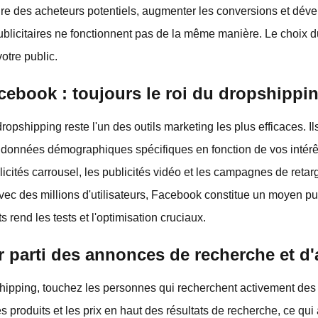
dre des acheteurs potentiels, augmenter les conversions et dév
publicitaires ne fonctionnent pas de la même manière. Le choix 
otre public.
acebook : toujours le roi du dropshippi
dropshipping reste l'un des outils marketing les plus efficaces. Il
s données démographiques spécifiques en fonction de vos intér
blicités carrousel, les publicités vidéo et les campagnes de retar
. Avec des millions d'utilisateurs, Facebook constitue un moyen pu
 rend les tests et l'optimisation cruciaux.
er parti des annonces de recherche et d
hipping, touchez les personnes qui recherchent activement des
es produits et les prix en haut des résultats de recherche, ce q