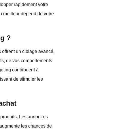
elopper rapidement votre
du meilleur dépend de votre
ng ?
s offrent un ciblage avancé,
êts, de vos comportements
geting contribuent à
issant de stimuler les
'achat
 produits. Les annonces
ui augmente les chances de