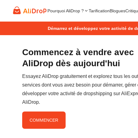
Pourquoi AliDrop ?
Tarification
Blogues
Critiq
Démarrez et développez votre activité de d
Commencez à vendre avec
AliDrop dès aujourd'hui
Essayez AliDrop gratuitement et explorez tous les outi
services dont vous avez besoin pour démarrer, gérer 
développer votre activité de dropshipping sur AliExp
AliDrop.
COMMENCER