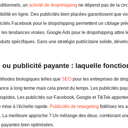
ditionnels, un
activité de dropshipping
ne dépend pas de la circ
bilité en ligne. Des publicités bien placées garantissent que vos
blicités Facebook pour le dropshipping permettent un ciblage pré
 les tendances virales. Google Ads pour le dropshipping attire l
uits spécifiques. Sans une stratégie publicitaire solide, dévelo
 ou publicité payante : laquelle foncti
éthodes biologiques telles que
SEO
pour les entreprises de dro
iance à long terme mais cela prend du temps. Les publicités paya
 rapides. Les publicités sur Facebook, Google et TikTok apporten
 mise à l'échelle rapide.
Publicités de retargeting
fidélisez les 
s. La meilleure approche ? Un mélange des deux, combinant un
payantes bien optimisées.