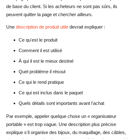
Que doivent inclure les vendeurs AliDrop dans les
de base du client. Si les acheteurs ne sont pas sûrs, ils
descriptions de produits ?
peuvent quitter la page et chercher ailleurs.
Une
description de produit utile
devrait expliquer :
Ce qu'est le produit
Comment il est utilisé
À qui il est le mieux destiné
Quel problème il résout
Ce qui le rend pratique
Ce qui est inclus dans le paquet
Quels détails sont importants avant l'achat
Par exemple, appeler quelque chose un « organisateur
portable » est trop vague. Une description plus précise
explique s'il organise des bijoux, du maquillage, des câbles,