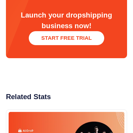
Launch your dropshipping
business now!
START FREE TRIAL
Related Stats