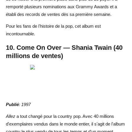
remporté plusieurs nominations aux Grammy Awards et a
établi des records de ventes dès sa première semaine.
Pour les fans de l'histoire de la pop, cet album est
incontournable.
10. Come On Over — Shania Twain (40
millions de ventes)
Publié
: 1997
Allez
a tout changé pour la country pop. Avec 40 millions
d'exemplaires vendus dans le monde entier, il s'agit de l'album
country le plus vendu de tous les temps et d'un moment