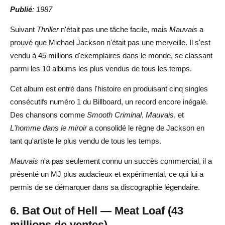
Publié
: 1987
Suivant
Thriller
n'était pas une tâche facile, mais
Mauvais
a
prouvé que Michael Jackson n'était pas une merveille. Il s'est
vendu à 45 millions d'exemplaires dans le monde, se classant
parmi les 10 albums les plus vendus de tous les temps.
Cet album est entré dans l'histoire en produisant cinq singles
consécutifs numéro 1 du Billboard, un record encore inégalé.
Des chansons comme
Smooth Criminal
,
Mauvais
, et
L'homme dans le miroir
a consolidé le règne de Jackson en
tant qu'artiste le plus vendu de tous les temps.
Mauvais
n'a pas seulement connu un succès commercial, il a
présenté un MJ plus audacieux et expérimental, ce qui lui a
permis de se démarquer dans sa discographie légendaire.
6. Bat Out of Hell — Meat Loaf (43
millions de ventes)