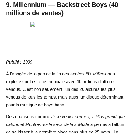
9. Millennium — Backstreet Boys (40
millions de ventes)
Publié :
1999
À l'apogée de la pop de la fin des années 90,
Millénium
a
explosé sur la scène mondiale avec 40 millions d'albums
vendus. C'est non seulement l'un des 20 albums les plus
vendus de tous les temps, mais aussi un disque déterminant
pour la musique de boys band.
Des chansons comme
Je le veux comme ça
,
Plus grand que
nature
, et
Montre-moi le sens de la solitude
a permis à l'album
de se hisser à la première place dans plus de 25 pays. Il a