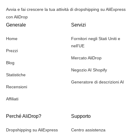
Avvia e fai crescere la tua attività di dropshipping su AliExpress
con AliDrop
Generale
Servizi
Home
Fornitori negli Stati Uniti e
nell'UE
Prezzi
Mercato AliDrop
Blog
Negozio AI Shopify
Statistiche
Generatore di descrizioni AI
Recensioni
Affiliati
Perché AliDrop?
Supporto
Dropshipping su AliExpress
Centro assistenza