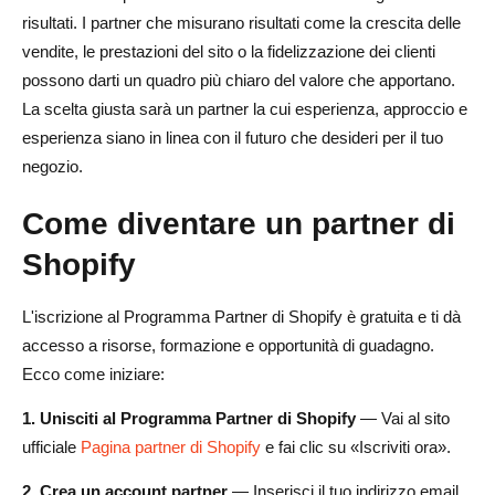
risultati. I partner che misurano risultati come la crescita delle
vendite, le prestazioni del sito o la fidelizzazione dei clienti
possono darti un quadro più chiaro del valore che apportano.
La scelta giusta sarà un partner la cui esperienza, approccio e
esperienza siano in linea con il futuro che desideri per il tuo
negozio.
Come diventare un partner di
Shopify
L'iscrizione al Programma Partner di Shopify è gratuita e ti dà
accesso a risorse, formazione e opportunità di guadagno.
Ecco come iniziare:
1. Unisciti al Programma Partner di Shopify
— Vai al sito
ufficiale
Pagina partner di Shopify
e fai clic su «Iscriviti ora».
2. Crea un account partner
— Inserisci il tuo indirizzo email,