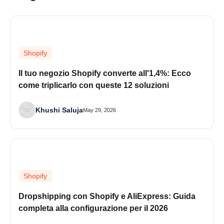
Shopify
Il tuo negozio Shopify converte all'1,4%: Ecco
come triplicarlo con queste 12 soluzioni
Khushi Saluja
May 29, 2026
Shopify
Dropshipping con Shopify e AliExpress: Guida
completa alla configurazione per il 2026