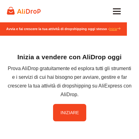
Avvia e fai crescere la tua attività di dropshipping oggi stesso -
Inizia
Inizia a vendere con AliDrop oggi
Prova AliDrop gratuitamente ed esplora tutti gli strumenti
e i servizi di cui hai bisogno per avviare, gestire e far
crescere la tua attività di dropshipping su AliExpress con
AliDrop.
INIZIARE