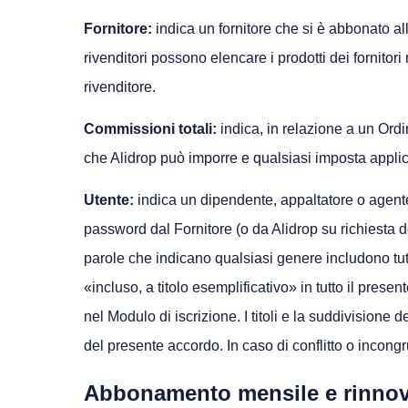
Fornitore:
indica un fornitore che si è abbonato al
rivenditori possono elencare i prodotti dei fornitori 
rivenditore.
Commissioni totali:
indica, in relazione a un Ordi
che Alidrop può imporre e qualsiasi imposta applica
Utente:
indica un dipendente, appaltatore o agente d
password dal Fornitore (o da Alidrop su richiesta de
parole che indicano qualsiasi genere includono tutt
«incluso, a titolo esemplificativo» in tutto il prese
nel Modulo di iscrizione. I titoli e la suddivisione 
del presente accordo. In caso di conflitto o incongr
Abbonamento mensile e rinno