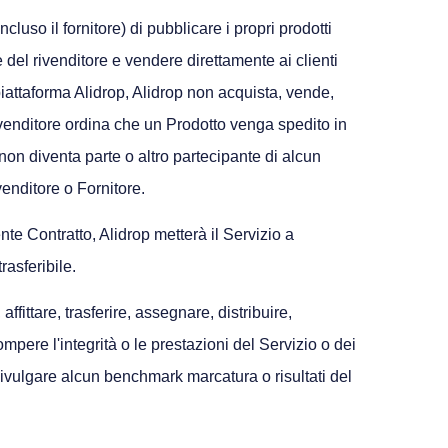
luso il fornitore) di pubblicare i propri prodotti
e del rivenditore e vendere direttamente ai clienti
a piattaforma Alidrop, Alidrop non acquista, vende,
rivenditore ordina che un Prodotto venga spedito in
 non diventa parte o altro partecipante di alcun
venditore o Fornitore.
nte Contratto, Alidrop metterà il Servizio a
rasferibile.
fittare, trasferire, assegnare, distribuire,
rompere l'integrità o le prestazioni del Servizio o dei
v) divulgare alcun benchmark marcatura o risultati del