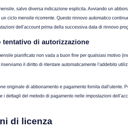
o mensile, salvo diversa indicazione esplicita. Avviando un abbo
un ciclo mensile ricorrente. Questo rinnovo automatico contin
ostazioni dell'account prima della successiva data di rinnovo pr
 tentativo di autorizzazione
le pianificato non vada a buon fine per qualsiasi motivo (inclusi
i riserviamo il diritto di ritentare automaticamente l'addebito u
ne originale di abbonamento e pagamento fornita dall'utente. Per i
i dettagli del metodo di pagamento nelle impostazioni dell'accou
i di licenza