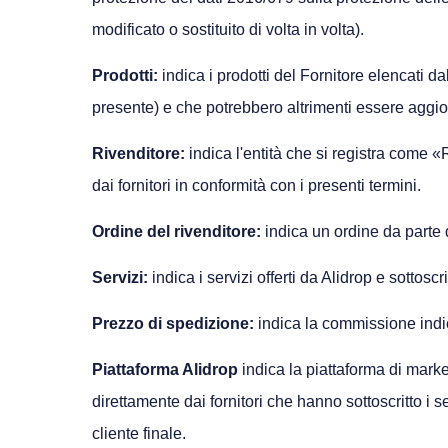
modificato o sostituito di volta in volta).
Prodotti:
indica i prodotti del Fornitore elencati dal
presente) e che potrebbero altrimenti essere aggiorn
Rivenditore:
indica l'entità che si registra come «R
dai fornitori in conformità con i presenti termini.
Ordine del rivenditore:
indica un ordine da parte d
Servizi:
indica i servizi offerti da Alidrop e sottosc
Prezzo di spedizione:
indica la commissione indica
Piattaforma Alidrop
indica la piattaforma di marke
direttamente dai fornitori che hanno sottoscritto i se
cliente finale.