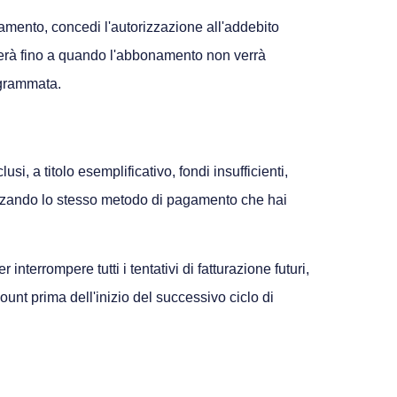
namento, concedi l'autorizzazione all'addebito
uerà fino a quando l'abbonamento non verrà
ogrammata.
, a titolo esemplificativo, fondi insufficienti,
tilizzando lo stesso metodo di pagamento che hai
nterrompere tutti i tentativi di fatturazione futuri,
nt prima dell'inizio del successivo ciclo di