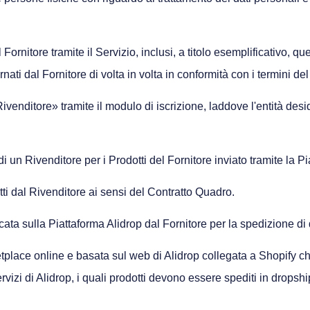
 Fornitore tramite il Servizio, inclusi, a titolo esemplificativo, q
ati dal Fornitore di volta in volta in conformità con i termini de
ivenditore» tramite il modulo di iscrizione, laddove l'entità desi
i un Rivenditore per i Prodotti del Fornitore inviato tramite la Pi
ritti dal Rivenditore ai sensi del Contratto Quadro.
ta sulla Piattaforma Alidrop dal Fornitore per la spedizione di q
tplace online e basata sul web di Alidrop collegata a Shopify che
rvizi di Alidrop, i quali prodotti devono essere spediti in dropship