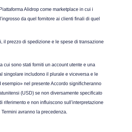
 Piattaforma Alidrop come marketplace in cui i
'ingrosso da quel fornitore ai clienti finali di quel
ati, il prezzo di spedizione e le spese di transazione
a cui sono stati forniti un account utente e una
al singolare includono il plurale e viceversa e le
e «ad esempio» nel presente Accordo significheranno
ri statunitensi (USD) se non diversamente specificato
di riferimento e non influiscono sull'interpretazione
sti Termini avranno la precedenza.