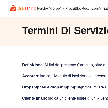
Perché AliDrop?
Prezzi
Blog
Recensioni
Affilia
Termini Di Serviz
Definizione
: Ai fini del presente Contratto, oltre a
Accordo
: indica il Modulo di iscrizione e i presenti 
Dropshipped e dropshipping
: significa inviare 
Cliente finale:
indica un cliente finale di un Riven