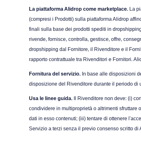
La piattaforma Alidrop come marketplace.
La pia
(compresi i Prodotti) sulla piattaforma Alidrop affin
finali sulla base dei prodotti spediti in dropshippin
rivende, fornisce, controlla, gestisce, offre, cons
dropshipping dal Fornitore, il Rivenditore e il Forn
rapporto contrattuale tra Rivenditori e Fornitori. A
Fornitura del servizio.
In base alle disposizioni de
disposizione del Rivenditore durante il periodo di u
Usa le linee guida.
Il Rivenditore non deve: (i) con
condividere in multiproprietà o altrimenti sfruttare o
dati in esso contenuti; (iii) tentare di ottenere l'ac
Servizio a terzi senza il previo consenso scritto di 