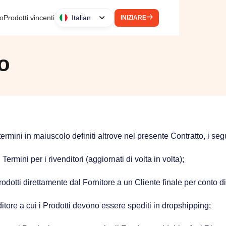
to
Prodotti vincenti
Italian
INIZIARE
io
i termini in maiuscolo definiti altrove nel presente Contratto, i seg
Termini per i rivenditori (aggiornati di volta in volta); ‍
Prodotti direttamente dal Fornitore a un Cliente finale per conto d
ditore a cui i Prodotti devono essere spediti in dropshipping;