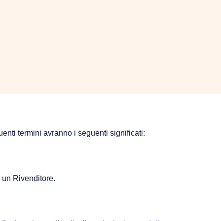
uenti termini avranno i seguenti significati:
i un Rivenditore.