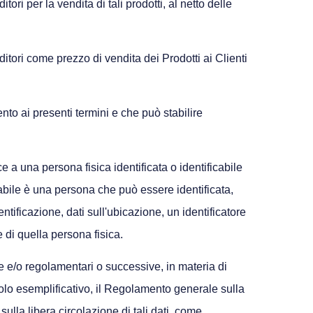
ori per la vendita di tali prodotti, al netto delle
ditori come prezzo di vendita dei Prodotti ai Clienti
nto ai presenti termini e che può stabilire
 a una persona fisica identificata o identificabile
icabile è una persona che può essere identificata,
tificazione, dati sull'ubicazione, un identificatore
e di quella persona fisica.
ve e/o regolamentari o successive, in materia di
itolo esemplificativo, il Regolamento generale sulla
ulla libera circolazione di tali dati, come