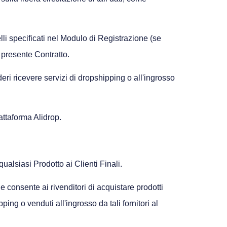
uelli specificati nel Modulo di Registrazione (se
l presente Contratto.
deri ricevere servizi di dropshipping o all'ingrosso
attaforma Alidrop.
ualsiasi Prodotto ai Clienti Finali.
 consente ai rivenditori di acquistare prodotti
ping o venduti all'ingrosso da tali fornitori al