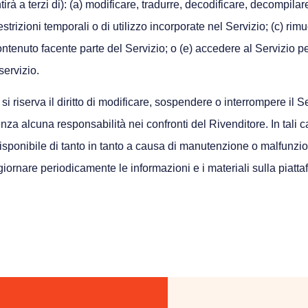
rà a terzi di): (a) modificare, tradurre, decodificare, decompil
 restrizioni temporali o di utilizzo incorporate nel Servizio; (c) ri
ntenuto facente parte del Servizio; o (e) accedere al Servizio per 
servizio.
si riserva il diritto di modificare, sospendere o interrompere il S
 alcuna responsabilità nei confronti del Rivenditore. In tali cas
 disponibile di tanto in tanto a causa di manutenzione o malfun
ggiornare periodicamente le informazioni e i materiali sulla piat