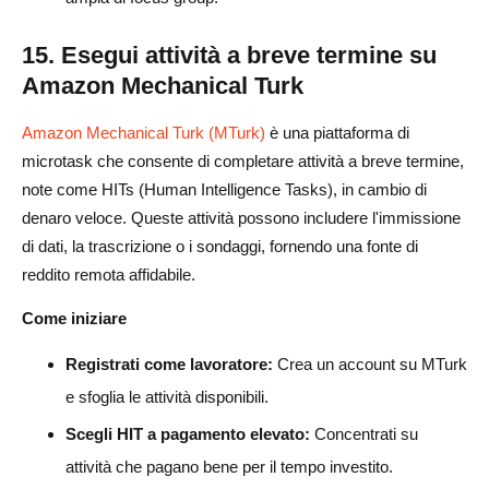
15. Esegui attività a breve termine su
Amazon Mechanical Turk
Amazon Mechanical Turk (MTurk)
è una piattaforma di
microtask che consente di completare attività a breve termine,
note come HITs (Human Intelligence Tasks), in cambio di
denaro veloce. Queste attività possono includere l'immissione
di dati, la trascrizione o i sondaggi, fornendo una fonte di
reddito remota affidabile.
Come iniziare
Registrati come lavoratore:
Crea un account su MTurk
e sfoglia le attività disponibili.
Scegli HIT a pagamento elevato:
Concentrati su
attività che pagano bene per il tempo investito.