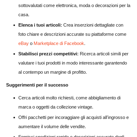
sottovalutati come elettronica, moda o decorazioni per la
casa.
Elenca i tuoi articoli:
Crea inserzioni dettagliate con
foto chiare e descrizioni accurate su piattaforme come
eBay
o
Marketplace di Facebook
.
Stabilisci prezzi competitivi:
Ricerca articoli simili per
valutare i tuoi prodotti in modo interessante garantendo
al contempo un margine di profitto.
Suggerimenti per il successo
Cerca articoli molto richiesti, come abbigliamento di
marca o oggetti da collezione vintage.
Offri pacchetti per incoraggiare gli acquisti all'ingrosso e
aumentare il volume delle vendite.
Fornisci spedizioni rapide e descrizioni accurate degli