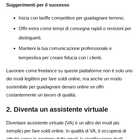
Suggerimenti per il successo
Inizia con tariffe competitive per guadagnare terreno.
Offri extra come tempi di consegna rapidi o revisioni per
distinguerti.
Mantieni la tua comunicazione professionale e
tempestiva per creare fiducia con i clienti.
Lavorare come freelance su queste piattaforme non è solo uno
dei modi legittimi per fare soldi online, ma anche un modo
sostenibile per guadagnare denaro online se offri
costantemente un lavoro di qualità.
2. Diventa un assistente virtuale
Diventare assistente virtuale (VA) è un altro dei modi più
semplici per fare soldi online. In qualità di VA, ti occuperai di
attività come la gestione delle email, la pianificazione degli