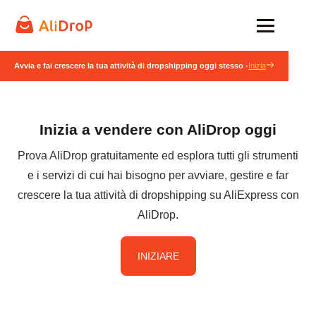
Avvia e fai crescere la tua attività di dropshipping oggi stesso -
Inizia
Inizia a vendere con AliDrop oggi
Prova AliDrop gratuitamente ed esplora tutti gli strumenti
e i servizi di cui hai bisogno per avviare, gestire e far
crescere la tua attività di dropshipping su AliExpress con
AliDrop.
INIZIARE