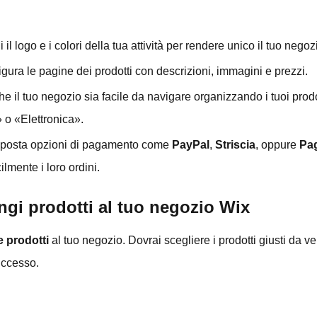
 il logo e i colori della tua attività per rendere unico il tuo negoz
figura le pagine dei prodotti con descrizioni, immagini e prezzi.
che il tuo negozio sia facile da navigare organizzando i tuoi prod
o «Elettronica».
mposta opzioni di pagamento come
PayPal
,
Striscia
, oppure
Pa
lmente i loro ordini.
gi prodotti al tuo negozio Wix
 prodotti
al tuo negozio. Dovrai scegliere i prodotti giusti da ve
uccesso.