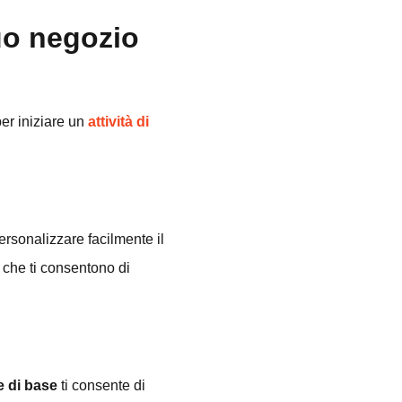
tuo negozio
er iniziare un
attività di
ersonalizzare facilmente il
 che ti consentono di
e di base
ti consente di