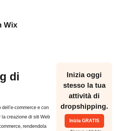
n Wix
g di
Inizia oggi
stesso la tua
attività di
dropshipping.
 dell'e-commerce e con
 la creazione di siti Web
Inizia GRATIS
 e-commerce, rendendola