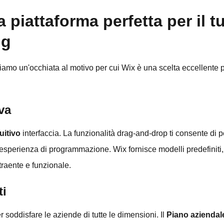
a piattaforma perfetta per il 
ng
iamo un'occhiata al motivo per cui Wix è una scelta eccellente p
iva
uitivo
interfaccia. La funzionalità drag-and-drop ti consente di p
esperienza di programmazione. Wix fornisce modelli predefiniti,
traente e funzionale.
ti
per soddisfare le aziende di tutte le dimensioni. Il
Piano aziendal