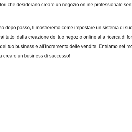
ditori che desiderano creare un negozio online professionale sen
asso dopo passo, ti mostreremo come impostare un sistema di s
 tutto, dalla creazione del tuo negozio online alla ricerca di forni
a del tuo business e all'incremento delle vendite. Entriamo nel 
a creare un business di successo!