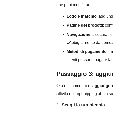
che puoi modificare:
Logo e marchio
: aggiungi
Pagine dei prodotti
: con
Navigazione
: assicurati 
«Abbigliamento da uomo» 
Metodi di pagamento
: I
clienti possano pagare faci
Passaggio 3: aggiun
Ora è il momento di
aggiungere
attività di dropshipping abbia s
1. Scegli la tua nicchia