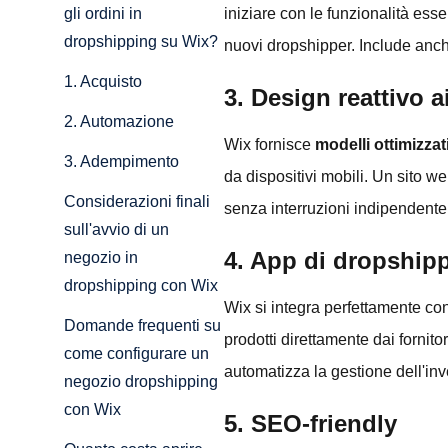
iniziare con le funzionalità es
gli ordini in
dropshipping su Wix?
nuovi dropshipper. Include anche
1. Acquisto
3. Design reattivo a
2. Automazione
Wix fornisce
modelli ottimizzat
3. Adempimento
da dispositivi mobili. Un sito we
Considerazioni finali
senza interruzioni indipendente
sull'avvio di un
4. App di dropshipp
negozio in
dropshipping con Wix
Wix si integra perfettamente co
Domande frequenti su
prodotti direttamente dai fornito
come configurare un
automatizza la gestione dell'inve
negozio dropshipping
con Wix
5. SEO-friendly