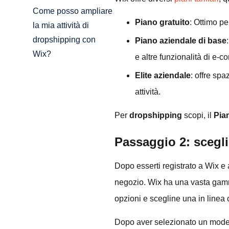
Come posso ampliare
Piano gratuito
: Ottimo p
la mia attività di
dropshipping con
Piano aziendale di base
Wix?
e altre funzionalità di e-
Elite aziendale
: offre spa
attività.
Per
dropshipping
scopi, il
Pia
Passaggio 2: scegli
Dopo esserti registrato a Wix e 
negozio. Wix ha una vasta gamma
opzioni e scegline una in linea c
Dopo aver selezionato un mode