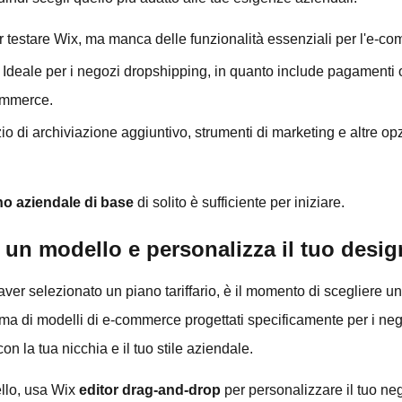
er testare Wix, ma manca delle funzionalità essenziali per l'e-c
: Ideale per i negozi dropshipping, in quanto include pagamenti o
commerce.
zio di archiviazione aggiuntivo, strumenti di marketing e altre op
no aziendale di base
di solito è sufficiente per iniziare.
 un modello e personalizza il tuo desig
aver selezionato un piano tariffario, è il momento di scegliere u
 di modelli di e-commerce progettati specificamente per i nego
on la tua nicchia e il tuo stile aziendale.
llo, usa Wix
editor drag-and-drop
per personalizzare il tuo ne