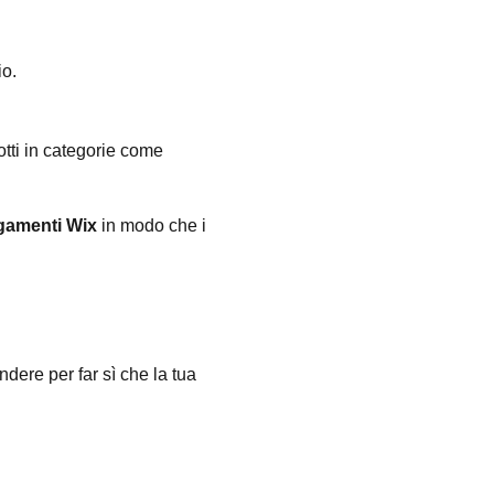
io.
otti in categorie come
gamenti Wix
in modo che i
ndere per far sì che la tua