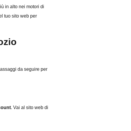
ù in alto nei motori di
el tuo sito web per
ozio
passaggi da seguire per
ccount
. Vai al sito web di