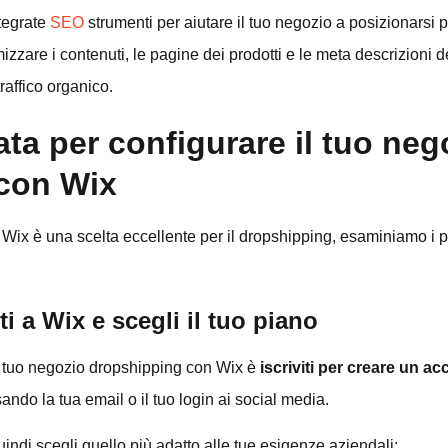
ntegrate
SEO
strumenti per aiutare il tuo negozio a posizionarsi pi
mizzare i contenuti, le pagine dei prodotti e le meta descrizioni d
 traffico organico.
ata per configurare il tuo neg
con Wix
Wix è una scelta eccellente per il dropshipping, esaminiamo i 
ti a Wix e scegli il tuo piano
il tuo negozio dropshipping con Wix è
iscriviti per creare un a
do la tua email o il tuo login ai social media.
quindi scegli quello più adatto alle tue esigenze aziendali: