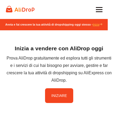
Avvia e fai crescere la tua attività di dropshipping oggi stesso -
Inizia
Inizia a vendere con AliDrop oggi
Prova AliDrop gratuitamente ed esplora tutti gli strumenti
e i servizi di cui hai bisogno per avviare, gestire e far
crescere la tua attività di dropshipping su AliExpress con
AliDrop.
INIZIARE