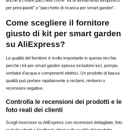
anche a creare pacchetti come “kit di avviamento idroponico
per principianti” o “pacchetto di ricarica per smart garden”.
Come scegliere il fornitore
giusto di kit per smart garden
su AliExpress?
La qualità del fornitore è molto importante in questa nicchia
perché i kit per smart garden spesso includono luci, pompe,
serbatoi d'acqua e componenti elettrici. Un prodotto di bassa
qualità può portare rapidamente a reclami, rimborsi o
recensioni negative.
Controlla le recensioni dei prodotti e le
foto reali dei clienti
Scegli inserzioni su AliExpress con recensioni dettagliate, foto
reali dei clienti e feedback chiari sulla qualità del prodotto.