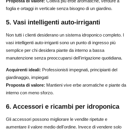
Proposta di valore:
Coltiva più erbe aromatiche, verdure a
foglia e ortaggi in verticale senza bisogno di un giardino.
5. Vasi intelligenti auto-irriganti
Non tutti i clienti desiderano un sistema idroponico completo. I
vasi intelligenti auto-irriganti sono un punto di ingresso più
semplice per chi desidera piante da interno a bassa
manutenzione senza preoccuparsi dell'irrigazione quotidiana.
Acquirenti ideali:
Professionisti impegnati, principianti del
giardinaggio, impiegati
Proposta di valore:
Mantieni vive erbe aromatiche e piante da
interno con meno sforzo.
6. Accessori e ricambi per idroponica
Gli accessori possono migliorare le vendite ripetute e
aumentare il valore medio dell'ordine. Invece di vendere solo