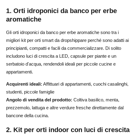
1. Orti idroponici da banco per erbe
aromatiche
Gli orti idroponici da banco per erbe aromatiche sono tra i
migliori kit per orti smart da dropshippare perché sono adatti ai
principianti, compatti e facili da commercializzare. Di solito
includono luci di crescita a LED, capsule per piante e un
serbatoio d'acqua, rendendoli ideali per piccole cucine e
appartamenti.
Acquirenti ideali:
Affittuari di appartamenti, cuochi casalinghi,
studenti, piccole famiglie
Angolo di vendita del prodotto:
Coltiva basilico, menta,
prezzemolo, lattuga e altre verdure fresche direttamente dal
bancone della cucina.
2. Kit per orti indoor con luci di crescita