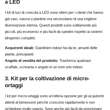
a LED
I kit di luci di crescita a LED sono ottimi per i clienti che hanno
già vasi, vassoi o piantine ma necessitano di una migliore
illuminazione interna. Questi prodotti sono solitamente più
piccoli, più economici e più facili da spedire rispetto ai sistemi
idroponici completi.
Acquirenti ideali:
Giardinieri indoor fai-da-te, amanti delle
piante, principianti
Angolo di vendita del prodotto:
Trasforma qualsiasi
scaffale, scrivania o angolo in un mini orto indoor.
3. Kit per la coltivazione di micro-
ortaggi
I kit per micro-ortaggi sono un'ottima opzione per gli acquirenti
attenti al benessere perché crescono rapidamente e non
richiedono molto spazio. Sono anche più facili da posizionare