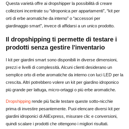
Questa varietà offre ai dropshipper la possibilità di creare
collezioni incentrate su “idroponica per appartamenti”, “kit per
orti di erbe aromatiche da interno” o “accessori per
giardinaggio smart”, invece di affidarsi a un unico prodotto.
Il dropshipping ti permette di testare i
prodotti senza gestire l'inventario
I kit per giardini smart sono disponibili in diverse dimensioni,
prezzi e livelli di complessità. Alcuni clienti desiderano un
semplice orto di erbe aromatiche da interno con luci LED per la
crescita. Altri potrebbero volere un kit per giardino idroponico
più grande per lattuga, micro-ortaggi o più erbe aromatiche.
Dropshipping
rende più facile testare queste sotto-nicchie
prima di investire pesantemente. Puoi elencare diversi kit per
giardini idroponici di AliExpress, misurare clic e conversioni,
quindi scalare i prodotti che ottengono i migliori risultati.