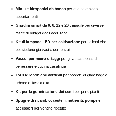
Mini kit idroponici da banco
per cucine e piccoli
appartamenti
Giardini smart da 6, 8, 12 e 20 capsule
per diverse
fasce di budget degli acquirenti
Kit di lampade LED per coltivazione
per i clienti che
possiedono già vasi o semenzai
Vassoi per micro-ortaggi
per gli appassionati di
benessere e cucina casalinga
Torri idroponiche verticali
per prodotti di giardinaggio
urbano di fascia alta
Kit per la germinazione dei semi
per principianti
Spugne di ricambio, cestelli, nutrienti, pompe e
accessori
per vendite ripetute