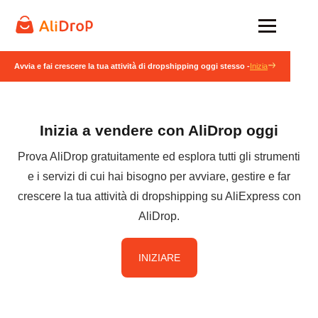
Avvia e fai crescere la tua attività di dropshipping oggi stesso -
Inizia
Inizia a vendere con AliDrop oggi
Prova AliDrop gratuitamente ed esplora tutti gli strumenti
e i servizi di cui hai bisogno per avviare, gestire e far
crescere la tua attività di dropshipping su AliExpress con
AliDrop.
INIZIARE