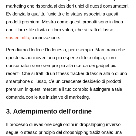
marketing che risponda ai desideri unici di questi consumatori.
Evidenzia la qualità, l'unicità e lo status associati a questi
prodotti premium. Mostra come questi prodotti sono in linea
con il loro stile di vita e i loro valori, che si tratti di lusso,
sostenibilità
, o innovazione.
Prendiamo l'India e l'Indonesia, per esempio. Man mano che
queste nazioni diventano più esperte di tecnologia, i loro
consumatori sono sempre più alla ricerca dei gadget più
recenti. Che si tratti di un fitness tracker di fascia alta o di uno
smartphone di lusso, c'è un crescente desiderio di prodotti
premium in questi mercati e il tuo compito è attingere a tale
domanda con le tue iniziative di marketing.
3. Adempimento dell'ordine
Il processo di evasione degli ordini in dropshipping inverso
segue lo stesso principio del dropshipping tradizionale: una