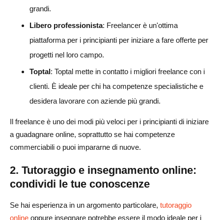
grandi.
Libero professionista
: Freelancer è un'ottima
piattaforma per i principianti per iniziare a fare offerte per
progetti nel loro campo.
Toptal
: Toptal mette in contatto i migliori freelance con i
clienti. È ideale per chi ha competenze specialistiche e
desidera lavorare con aziende più grandi.
Il freelance è uno dei modi più veloci per i principianti di iniziare
a guadagnare online, soprattutto se hai competenze
commerciabili o puoi impararne di nuove.
2. Tutoraggio e insegnamento online:
condividi le tue conoscenze
Se hai esperienza in un argomento particolare,
tutoraggio
online
oppure insegnare potrebbe essere il modo ideale per i