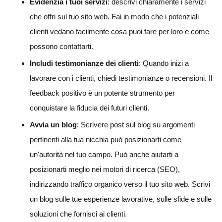
Evidenzia i tuoi servizi
: descrivi chiaramente i servizi
che offri sul tuo sito web. Fai in modo che i potenziali
clienti vedano facilmente cosa puoi fare per loro e come
possono contattarti.
Includi testimonianze dei clienti
: Quando inizi a
lavorare con i clienti, chiedi testimonianze o recensioni. Il
feedback positivo è un potente strumento per
conquistare la fiducia dei futuri clienti.
Avvia un blog
: Scrivere post sul blog su argomenti
pertinenti alla tua nicchia può posizionarti come
un'autorità nel tuo campo. Può anche aiutarti a
posizionarti meglio nei motori di ricerca (SEO),
indirizzando traffico organico verso il tuo sito web. Scrivi
un blog sulle tue esperienze lavorative, sulle sfide e sulle
soluzioni che fornisci ai clienti.