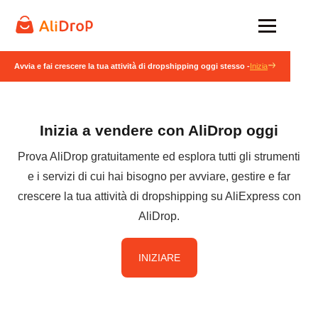
Avvia e fai crescere la tua attività di dropshipping oggi stesso -
Inizia
Inizia a vendere con AliDrop oggi
Prova AliDrop gratuitamente ed esplora tutti gli strumenti
e i servizi di cui hai bisogno per avviare, gestire e far
crescere la tua attività di dropshipping su AliExpress con
AliDrop.
INIZIARE