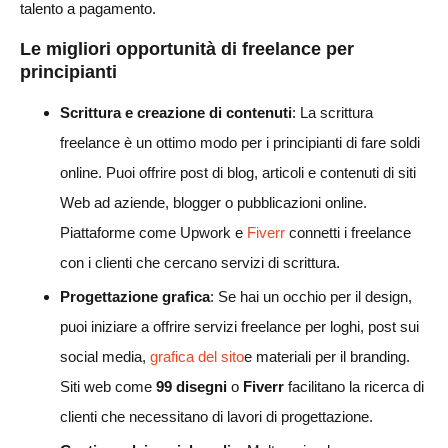
talento a pagamento.
Le migliori opportunità di freelance per
principianti
Scrittura e creazione di contenuti
: La scrittura
freelance è un ottimo modo per i principianti di fare soldi
online. Puoi offrire post di blog, articoli e contenuti di siti
Web ad aziende, blogger o pubblicazioni online.
Piattaforme come Upwork e
Fiverr
connetti i freelance
con i clienti che cercano servizi di scrittura.
Progettazione grafica
: Se hai un occhio per il design,
puoi iniziare a offrire servizi freelance per loghi, post sui
social media,
grafica del sito
e materiali per il branding.
Siti web come
99 disegni
o
Fiverr
facilitano la ricerca di
clienti che necessitano di lavori di progettazione.