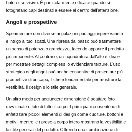
l'interesse visivo. È particolarmente efficace quando si
fotografano capi destinati a essere al centro dell'attenzione.
Angoli e prospettive
Sperimentare con diverse angolazioni può aggiungere varietà
e intrigo ai tuoi scatti. Una ripresa dal basso può trasmettere
un senso di potenza o grandezza, facendo apparire il prodotto
più imponente. Al contrario, un'inquadratura dall'alto è ideale
per mostrare dettagli complessi o evidenziare texture. L'uso
strategico degli angoli può anche consentire di presentare più
prospettive di un capo, il che è fondamentale per mostrare la
vestibilità, il design e lo stile generale.
Un altro modo per aggiungere dimensione è scattare foto
ravvicinate e foto di tutto il corpo. I primi piani consentono di
enfatizzare piccoli elementi di design come cuciture, bottoni e
motivi, mentre le riprese a corpo intero mostrano la vestibilità e
lo stile generali del prodotto. Offrendo una combinazione di