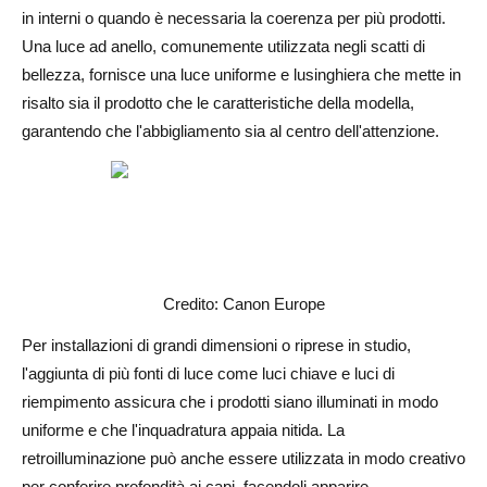
in interni o quando è necessaria la coerenza per più prodotti.
Una luce ad anello, comunemente utilizzata negli scatti di
bellezza, fornisce una luce uniforme e lusinghiera che mette in
risalto sia il prodotto che le caratteristiche della modella,
garantendo che l'abbigliamento sia al centro dell'attenzione.
Credito: Canon Europe
Per installazioni di grandi dimensioni o riprese in studio,
l'aggiunta di più fonti di luce come luci chiave e luci di
riempimento assicura che i prodotti siano illuminati in modo
uniforme e che l'inquadratura appaia nitida. La
retroilluminazione può anche essere utilizzata in modo creativo
per conferire profondità ai capi, facendoli apparire