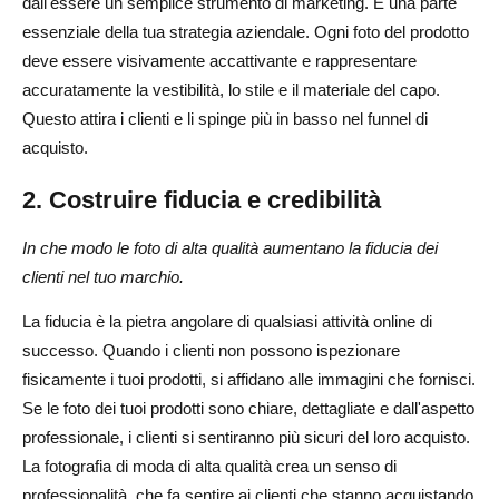
dall'essere un semplice strumento di marketing. È una parte
essenziale della tua strategia aziendale. Ogni foto del prodotto
deve essere visivamente accattivante e rappresentare
accuratamente la vestibilità, lo stile e il materiale del capo.
Questo attira i clienti e li spinge più in basso nel funnel di
acquisto.
2. Costruire fiducia e credibilità
In che modo le foto di alta qualità aumentano la fiducia dei
clienti nel tuo marchio.
La fiducia è la pietra angolare di qualsiasi attività online di
successo. Quando i clienti non possono ispezionare
fisicamente i tuoi prodotti, si affidano alle immagini che fornisci.
Se le foto dei tuoi prodotti sono chiare, dettagliate e dall'aspetto
professionale, i clienti si sentiranno più sicuri del loro acquisto.
La fotografia di moda di alta qualità crea un senso di
professionalità, che fa sentire ai clienti che stanno acquistando