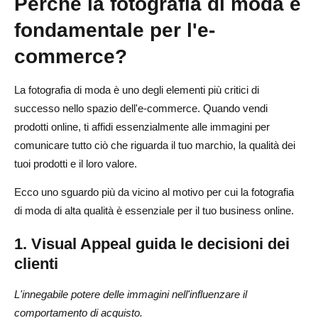
Perché la fotografia di moda è
Che software utilizzano i fotografi di moda?
fondamentale per l'e-
commerce?
La fotografia di moda è uno degli elementi più critici di
successo nello spazio dell'e-commerce. Quando vendi
prodotti online, ti affidi essenzialmente alle immagini per
comunicare tutto ciò che riguarda il tuo marchio, la qualità dei
tuoi prodotti e il loro valore.
Ecco uno sguardo più da vicino al motivo per cui la fotografia
di moda di alta qualità è essenziale per il tuo business online.
1. Visual Appeal guida le decisioni dei
clienti
L'innegabile potere delle immagini nell'influenzare il
comportamento di acquisto.