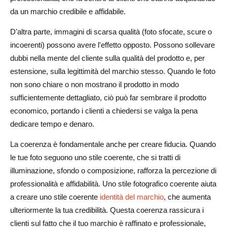
da un marchio credibile e affidabile.
D'altra parte, immagini di scarsa qualità (foto sfocate, scure o
incoerenti) possono avere l'effetto opposto. Possono sollevare
dubbi nella mente del cliente sulla qualità del prodotto e, per
estensione, sulla legittimità del marchio stesso. Quando le foto
non sono chiare o non mostrano il prodotto in modo
sufficientemente dettagliato, ciò può far sembrare il prodotto
economico, portando i clienti a chiedersi se valga la pena
dedicare tempo e denaro.
La coerenza è fondamentale anche per creare fiducia. Quando
le tue foto seguono uno stile coerente, che si tratti di
illuminazione, sfondo o composizione, rafforza la percezione di
professionalità e affidabilità. Uno stile fotografico coerente aiuta
a creare uno stile coerente
identità del marchio
, che aumenta
ulteriormente la tua credibilità. Questa coerenza rassicura i
clienti sul fatto che il tuo marchio è raffinato e professionale,