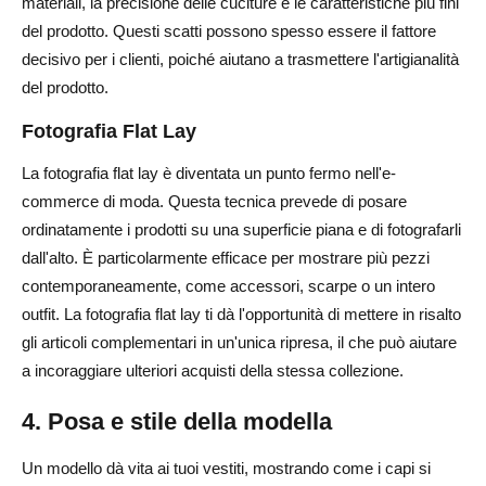
materiali, la precisione delle cuciture e le caratteristiche più fini
del prodotto. Questi scatti possono spesso essere il fattore
decisivo per i clienti, poiché aiutano a trasmettere l'artigianalità
del prodotto.
Fotografia Flat Lay
La fotografia flat lay è diventata un punto fermo nell'e-
commerce di moda. Questa tecnica prevede di posare
ordinatamente i prodotti su una superficie piana e di fotografarli
dall'alto. È particolarmente efficace per mostrare più pezzi
contemporaneamente, come accessori, scarpe o un intero
outfit. La fotografia flat lay ti dà l'opportunità di mettere in risalto
gli articoli complementari in un'unica ripresa, il che può aiutare
a incoraggiare ulteriori acquisti della stessa collezione.
4. Posa e stile della modella
Un modello dà vita ai tuoi vestiti, mostrando come i capi si