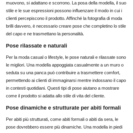
muovono, si adattano e scorrono. La posa della modella, il suo
stile e le sue espressioni possono influenzare il modo in cui i
clienti percepiscono il prodotto. Affinché la fotografia di moda
brilli davvero, è necessario creare pose che completino lo stile
del capo e ne trasmettano la personalità.
Pose rilassate e naturali
Per la moda casual o lifestyle, le pose naturali e rilassate sono
le migliori. Una modella appoggiata casualmente a un muro o
seduta su una panca può contribuire a trasmettere comfort,
permettendo ai clienti di immaginarsi mentre indossano il capo
in contesti quotidiani. Questi tipi di pose aiutano a mostrare
come il prodotto si adatta allo stile di vita del cliente.
Pose dinamiche e strutturate per abiti formali
Per abiti più strutturati, come abiti formali o abiti da sera, le
pose dovrebbero essere più dinamiche. Una modella in piedi