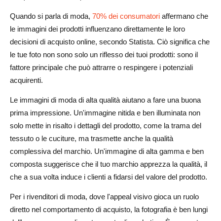
Quando si parla di moda,
70% dei consumatori
affermano che
le immagini dei prodotti influenzano direttamente le loro
decisioni di acquisto online, secondo Statista. Ciò significa che
le tue foto non sono solo un riflesso dei tuoi prodotti: sono il
fattore principale che può attrarre o respingere i potenziali
acquirenti.
Le immagini di moda di alta qualità aiutano a fare una buona
prima impressione. Un'immagine nitida e ben illuminata non
solo mette in risalto i dettagli del prodotto, come la trama del
tessuto o le cuciture, ma trasmette anche la qualità
complessiva del marchio. Un'immagine di alta gamma e ben
composta suggerisce che il tuo marchio apprezza la qualità, il
che a sua volta induce i clienti a fidarsi del valore del prodotto.
Per i rivenditori di moda, dove l'appeal visivo gioca un ruolo
diretto nel comportamento di acquisto, la fotografia è ben lungi