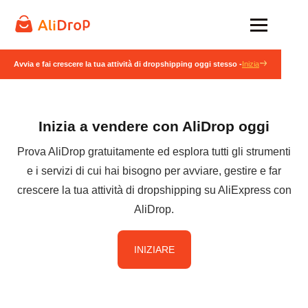
Avvia e fai crescere la tua attività di dropshipping oggi stesso -
Inizia
Inizia a vendere con AliDrop oggi
Prova AliDrop gratuitamente ed esplora tutti gli strumenti
e i servizi di cui hai bisogno per avviare, gestire e far
crescere la tua attività di dropshipping su AliExpress con
AliDrop.
INIZIARE