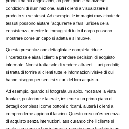
prodotti da più angolazioni, da primi piani e da diverse
condizioni di illuminazione, aiuti i clienti a visualizzare il
prodotto su se stessi. Ad esempio, le immagini ravvicinate dei
tessuti possono aiutare l'acquirente a farsi un'idea della
consistenza, mentre le immagini di tutto il corpo possono
mostrare come un capo si adatta e si muove.
Questa presentazione dettagliata e completa riduce
l'incertezza e aiuta i clienti a prendere decisioni di acquisto
informate. Non si tratta solo di rendere attraenti i tuoi prodotti;
si tratta di fornire ai clienti tutte le informazioni visive di cui
hanno bisogno per sentirsi sicuri del loro acquisto.
Ad esempio, quando si fotografa un abito, mostrare la vista
frontale, posteriore e laterale, insieme a un primo piano di
dettagli complessi come bottoni o ricami, aiuterà i clienti a
comprenderne appieno il fascino. Questo crea un'esperienza
di acquisto senza interruzioni, assicurando che il cliente si
senta a suo agio e ben informato, proprio come farebbe in un