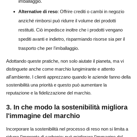
imballaggio.
Alternative di reso
: Offrire crediti o cambi in negozio
anziché rimborsi può ridurre il volume dei prodotti
restituiti. Ciò impedisce inoltre che i prodotti vengano
spediti avanti e indietro, risparmiando risorse sia per il
trasporto che per l'imballaggio.
Adottando queste pratiche, non solo aiutate il pianeta, ma vi
distinguete anche come marchio lungimirante e attento
all'ambiente. I clienti apprezzano quando le aziende fanno della
sostenibilità una priorità e questo può aumentare la
reputazione e la fidelizzazione del marchio.
3. In che modo la sostenibilità migliora
l'immagine del marchio
Incorporare la sostenibilità nel processo di reso non si limita a
ridurre l'impronta di carbonio: può migliorare l'immagine del