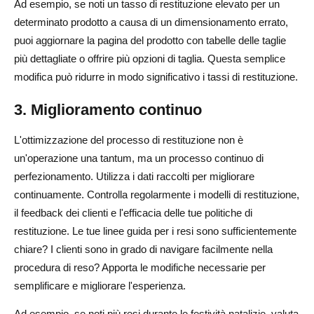
Ad esempio, se noti un tasso di restituzione elevato per un
determinato prodotto a causa di un dimensionamento errato,
puoi aggiornare la pagina del prodotto con tabelle delle taglie
più dettagliate o offrire più opzioni di taglia. Questa semplice
modifica può ridurre in modo significativo i tassi di restituzione.
3. Miglioramento continuo
L'ottimizzazione del processo di restituzione non è
un'operazione una tantum, ma un processo continuo di
perfezionamento. Utilizza i dati raccolti per migliorare
continuamente. Controlla regolarmente i modelli di restituzione,
il feedback dei clienti e l'efficacia delle tue politiche di
restituzione. Le tue linee guida per i resi sono sufficientemente
chiare? I clienti sono in grado di navigare facilmente nella
procedura di reso? Apporta le modifiche necessarie per
semplificare e migliorare l'esperienza.
Ad esempio, se noti più resi durante le festività natalizie, valuta