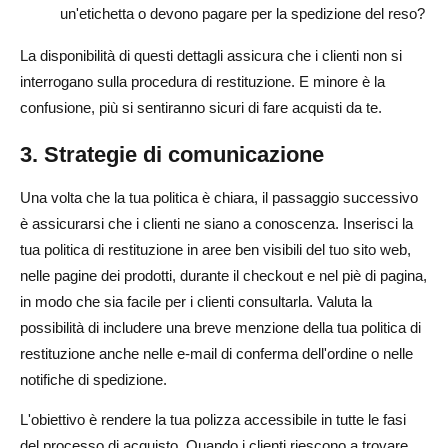
un'etichetta o devono pagare per la spedizione del reso?
La disponibilità di questi dettagli assicura che i clienti non si
interrogano sulla procedura di restituzione. E minore è la
confusione, più si sentiranno sicuri di fare acquisti da te.
3. Strategie di comunicazione
Una volta che la tua politica è chiara, il passaggio successivo
è assicurarsi che i clienti ne siano a conoscenza. Inserisci la
tua politica di restituzione in aree ben visibili del tuo sito web,
nelle pagine dei prodotti, durante il checkout e nel piè di pagina,
in modo che sia facile per i clienti consultarla. Valuta la
possibilità di includere una breve menzione della tua politica di
restituzione anche nelle e-mail di conferma dell'ordine o nelle
notifiche di spedizione.
L'obiettivo è rendere la tua polizza accessibile in tutte le fasi
del processo di acquisto. Quando i clienti riescono a trovare