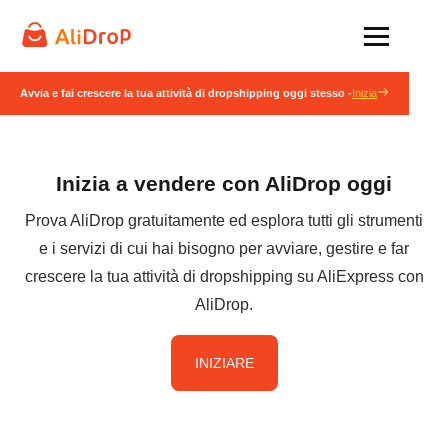
Avvia e fai crescere la tua attività di dropshipping oggi stesso -
Inizia
Inizia a vendere con AliDrop oggi
Prova AliDrop gratuitamente ed esplora tutti gli strumenti
e i servizi di cui hai bisogno per avviare, gestire e far
crescere la tua attività di dropshipping su AliExpress con
AliDrop.
INIZIARE