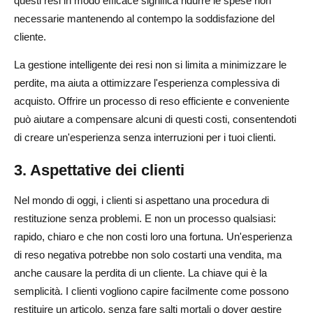
questi resi in modo efficace significa ridurre le spese non
necessarie mantenendo al contempo la soddisfazione del
cliente.
La gestione intelligente dei resi non si limita a minimizzare le
perdite, ma aiuta a ottimizzare l'esperienza complessiva di
acquisto. Offrire un processo di reso efficiente e conveniente
può aiutare a compensare alcuni di questi costi, consentendoti
di creare un'esperienza senza interruzioni per i tuoi clienti.
3. Aspettative dei clienti
Nel mondo di oggi, i clienti si aspettano una procedura di
restituzione senza problemi. E non un processo qualsiasi:
rapido, chiaro e che non costi loro una fortuna. Un'esperienza
di reso negativa potrebbe non solo costarti una vendita, ma
anche causare la perdita di un cliente. La chiave qui è la
semplicità. I clienti vogliono capire facilmente come possono
restituire un articolo, senza fare salti mortali o dover gestire