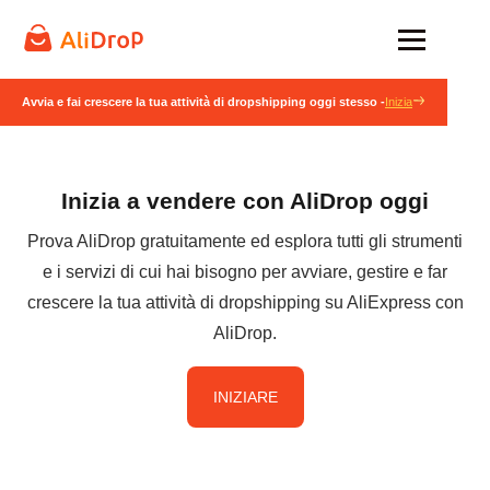
Avvia e fai crescere la tua attività di dropshipping oggi stesso -
Inizia
Inizia a vendere con AliDrop oggi
Prova AliDrop gratuitamente ed esplora tutti gli strumenti
e i servizi di cui hai bisogno per avviare, gestire e far
crescere la tua attività di dropshipping su AliExpress con
AliDrop.
INIZIARE