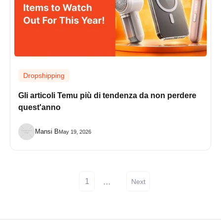
Dropshipping
Gli articoli Temu più di tendenza da non perdere
quest'anno
Mansi B
May 19, 2026
...
1
Next