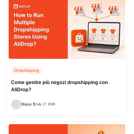
Dropshipping
Come gestire più negozi dropshipping con
AliDrop?
Mansi B
July 17, 2026