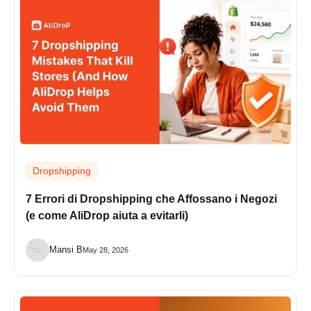
Dropshipping
7 Errori di Dropshipping che Affossano i Negozi
(e come AliDrop aiuta a evitarli)
Mansi B
May 28, 2026