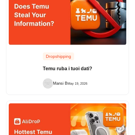
Dropshipping
Temu ruba i tuoi dati?
Mansi B
May 19, 2026