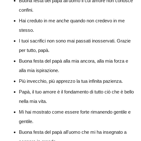
Buona festa del papà all'uomo il cui amore non conosce
confini.
Hai creduto in me anche quando non credevo in me
stesso.
I tuoi sacrifici non sono mai passati inosservati. Grazie
per tutto, papà.
Buona festa del papà alla mia ancora, alla mia forza e
alla mia ispirazione.
Più invecchio, più apprezzo la tua infinita pazienza.
Papà, il tuo amore è il fondamento di tutto ciò che è bello
nella mia vita.
Mi hai mostrato come essere forte rimanendo gentile e
gentile.
Buona festa del papà all'uomo che mi ha insegnato a