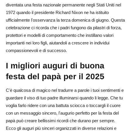
diventata una festa nazionale permanente negli Stati Uniti nel
1972 quando il presidente Richard Nixon ne ha istituito
ufficialmente l'osservanza la terza domenica di giugno. Questa
celebrazione ci ricorda che i padri fungono da pilastri di forza,
protettori e modelli di comportamento che instillano valori
importanti nei loro figli, aiutandoli a crescere in individui
compassionevoli e di successo.
I migliori auguri di buona
festa del papà per il 2025
C'è qualcosa di magico nel tradurre a parole i tuoi sentimenti e
guardare il viso di tuo padre illuminarsi quando li legge. Che tu
voglia farlo ridere con una battuta sciocca o toccargli il cuore
con un messaggio sincero, l'augurio perfetto per la festa del
papà può creare bellissimi ricordi che durano per sempre.
Ecco gli auguri più sinceri organizzati in diverse relazioni e