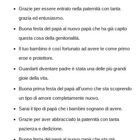
Grazie per essere entrato nella paternità con tanta
grazia ed entusiasmo.
Buona festa del papà al nuovo papà che ha già capito
questa cosa della genitorialità.
Il tuo bambino è così fortunato ad avere te come primo
eroe e protettore.
Guardarti diventare padre è stata una delle più grandi
gioie della vita.
Buona prima festa del papà all'uomo che sta scoprendo
un tipo di amore completamente nuovo.
Sarai il tipo di papà che i bambini sognano di avere.
Grazie per aver abbracciato la paternità con tanta
pazienza e dedizione.
Buona festa del papà al nuovo papà che sta già