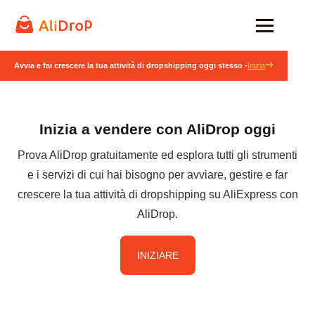
Avvia e fai crescere la tua attività di dropshipping oggi stesso -
Inizia
Inizia a vendere con AliDrop oggi
Prova AliDrop gratuitamente ed esplora tutti gli strumenti
e i servizi di cui hai bisogno per avviare, gestire e far
crescere la tua attività di dropshipping su AliExpress con
AliDrop.
INIZIARE