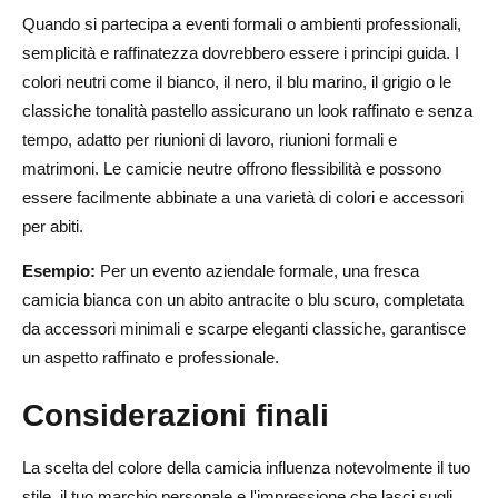
Quando si partecipa a eventi formali o ambienti professionali,
semplicità e raffinatezza dovrebbero essere i principi guida. I
colori neutri come il bianco, il nero, il blu marino, il grigio o le
classiche tonalità pastello assicurano un look raffinato e senza
tempo, adatto per riunioni di lavoro, riunioni formali e
matrimoni. Le camicie neutre offrono flessibilità e possono
essere facilmente abbinate a una varietà di colori e accessori
per abiti.
Esempio:
Per un evento aziendale formale, una fresca
camicia bianca con un abito antracite o blu scuro, completata
da accessori minimali e scarpe eleganti classiche, garantisce
un aspetto raffinato e professionale.
Considerazioni finali
La scelta del colore della camicia influenza notevolmente il tuo
stile, il tuo marchio personale e l'impressione che lasci sugli