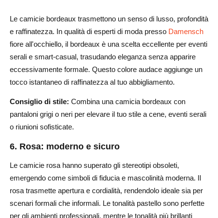
Le camicie bordeaux trasmettono un senso di lusso, profondità
e raffinatezza. In qualità di esperti di moda presso
Damensch
fiore all'occhiello, il bordeaux è una scelta eccellente per eventi
serali e smart-casual, trasudando eleganza senza apparire
eccessivamente formale. Questo colore audace aggiunge un
tocco istantaneo di raffinatezza al tuo abbigliamento.
Consiglio di stile:
Combina una camicia bordeaux con
pantaloni grigi o neri per elevare il tuo stile a cene, eventi serali
o riunioni sofisticate.
6. Rosa: moderno e sicuro
Le camicie rosa hanno superato gli stereotipi obsoleti,
emergendo come simboli di fiducia e mascolinità moderna. Il
rosa trasmette apertura e cordialità, rendendolo ideale sia per
scenari formali che informali. Le tonalità pastello sono perfette
per gli ambienti professionali, mentre le tonalità più brillanti