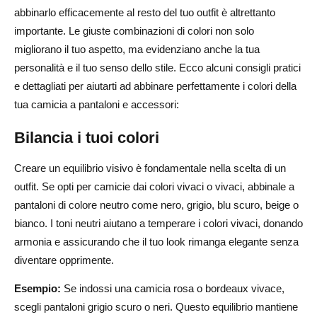
abbinarlo efficacemente al resto del tuo outfit è altrettanto
importante. Le giuste combinazioni di colori non solo
migliorano il tuo aspetto, ma evidenziano anche la tua
personalità e il tuo senso dello stile. Ecco alcuni consigli pratici
e dettagliati per aiutarti ad abbinare perfettamente i colori della
tua camicia a pantaloni e accessori:
Bilancia i tuoi colori
Creare un equilibrio visivo è fondamentale nella scelta di un
outfit. Se opti per camicie dai colori vivaci o vivaci, abbinale a
pantaloni di colore neutro come nero, grigio, blu scuro, beige o
bianco. I toni neutri aiutano a temperare i colori vivaci, donando
armonia e assicurando che il tuo look rimanga elegante senza
diventare opprimente.
Esempio:
Se indossi una camicia rosa o bordeaux vivace,
scegli pantaloni grigio scuro o neri. Questo equilibrio mantiene