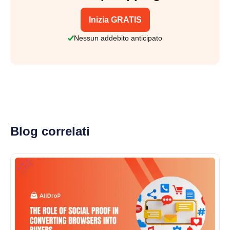
Inizia GRATIS
Nessun addebito anticipato
Blog correlati