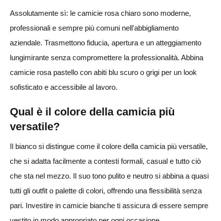
Assolutamente sì: le camicie rosa chiaro sono moderne,
professionali e sempre più comuni nell'abbigliamento
aziendale. Trasmettono fiducia, apertura e un atteggiamento
lungimirante senza compromettere la professionalità. Abbina
camicie rosa pastello con abiti blu scuro o grigi per un look
sofisticato e accessibile al lavoro.
Qual è il colore della camicia più
versatile?
Il bianco si distingue come il colore della camicia più versatile,
che si adatta facilmente a contesti formali, casual e tutto ciò
che sta nel mezzo. Il suo tono pulito e neutro si abbina a quasi
tutti gli outfit o palette di colori, offrendo una flessibilità senza
pari. Investire in camicie bianche ti assicura di essere sempre
vestito in modo appropriato per ogni occasione.