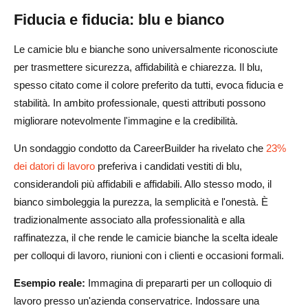
Fiducia e fiducia: blu e bianco
Le camicie blu e bianche sono universalmente riconosciute
per trasmettere sicurezza, affidabilità e chiarezza. Il blu,
spesso citato come il colore preferito da tutti, evoca fiducia e
stabilità. In ambito professionale, questi attributi possono
migliorare notevolmente l'immagine e la credibilità.
Un sondaggio condotto da CareerBuilder ha rivelato che
23%
dei datori di lavoro
preferiva i candidati vestiti di blu,
considerandoli più affidabili e affidabili. Allo stesso modo, il
bianco simboleggia la purezza, la semplicità e l'onestà. È
tradizionalmente associato alla professionalità e alla
raffinatezza, il che rende le camicie bianche la scelta ideale
per colloqui di lavoro, riunioni con i clienti e occasioni formali.
Esempio reale:
Immagina di prepararti per un colloquio di
lavoro presso un'azienda conservatrice. Indossare una