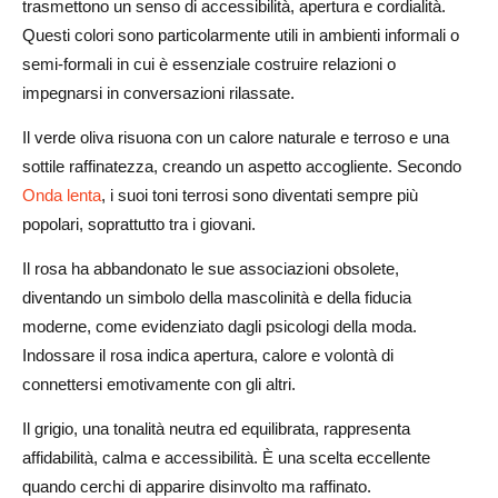
trasmettono un senso di accessibilità, apertura e cordialità.
Questi colori sono particolarmente utili in ambienti informali o
semi-formali in cui è essenziale costruire relazioni o
impegnarsi in conversazioni rilassate.
Il verde oliva risuona con un calore naturale e terroso e una
sottile raffinatezza, creando un aspetto accogliente. Secondo
Onda lenta
, i suoi toni terrosi sono diventati sempre più
popolari, soprattutto tra i giovani.
Il rosa ha abbandonato le sue associazioni obsolete,
diventando un simbolo della mascolinità e della fiducia
moderne, come evidenziato dagli psicologi della moda.
Indossare il rosa indica apertura, calore e volontà di
connettersi emotivamente con gli altri.
Il grigio, una tonalità neutra ed equilibrata, rappresenta
affidabilità, calma e accessibilità. È una scelta eccellente
quando cerchi di apparire disinvolto ma raffinato.