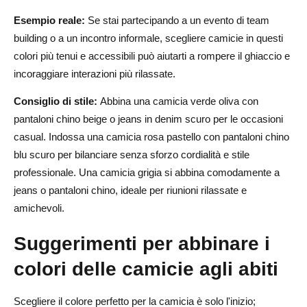
Esempio reale:
Se stai partecipando a un evento di team
building o a un incontro informale, scegliere camicie in questi
colori più tenui e accessibili può aiutarti a rompere il ghiaccio e
incoraggiare interazioni più rilassate.
Consiglio di stile:
Abbina una camicia verde oliva con
pantaloni chino beige o jeans in denim scuro per le occasioni
casual. Indossa una camicia rosa pastello con pantaloni chino
blu scuro per bilanciare senza sforzo cordialità e stile
professionale. Una camicia grigia si abbina comodamente a
jeans o pantaloni chino, ideale per riunioni rilassate e
amichevoli.
Suggerimenti per abbinare i
colori delle camicie agli abiti
Scegliere il colore perfetto per la camicia è solo l'inizio;