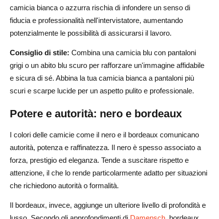
camicia bianca o azzurra rischia di infondere un senso di
fiducia e professionalità nell'intervistatore, aumentando
potenzialmente le possibilità di assicurarsi il lavoro.
Consiglio di stile:
Combina una camicia blu con pantaloni
grigi o un abito blu scuro per rafforzare un'immagine affidabile
e sicura di sé. Abbina la tua camicia bianca a pantaloni più
scuri e scarpe lucide per un aspetto pulito e professionale.
Potere e autorità: nero e bordeaux
I colori delle camicie come il nero e il bordeaux comunicano
autorità, potenza e raffinatezza. Il nero è spesso associato a
forza, prestigio ed eleganza. Tende a suscitare rispetto e
attenzione, il che lo rende particolarmente adatto per situazioni
che richiedono autorità o formalità.
Il bordeaux, invece, aggiunge un ulteriore livello di profondità e
lusso. Secondo gli approfondimenti di
Damensch
, bordeaux