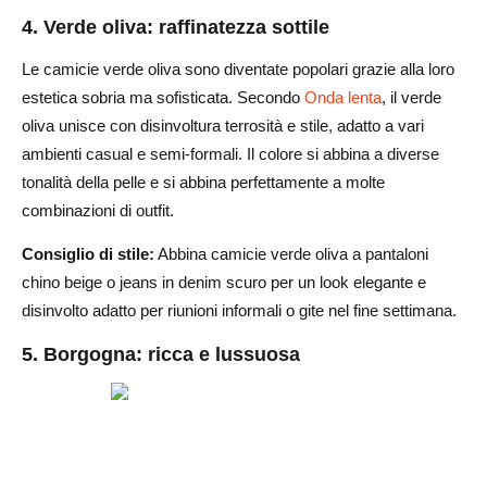
4. Verde oliva: raffinatezza sottile
Le camicie verde oliva sono diventate popolari grazie alla loro
estetica sobria ma sofisticata. Secondo
Onda lenta
, il verde
oliva unisce con disinvoltura terrosità e stile, adatto a vari
ambienti casual e semi-formali. Il colore si abbina a diverse
tonalità della pelle e si abbina perfettamente a molte
combinazioni di outfit.
Consiglio di stile:
Abbina camicie verde oliva a pantaloni
chino beige o jeans in denim scuro per un look elegante e
disinvolto adatto per riunioni informali o gite nel fine settimana.
5. Borgogna: ricca e lussuosa