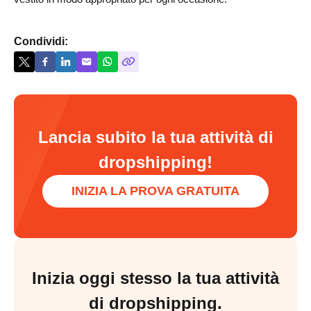
Condividi:
Lancia subito la tua attività di
dropshipping!
INIZIA LA PROVA GRATUITA
Inizia oggi stesso la tua attività
di dropshipping.