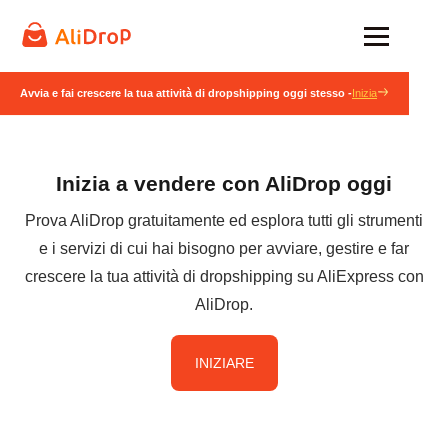
Avvia e fai crescere la tua attività di dropshipping oggi stesso -
Inizia
Inizia a vendere con AliDrop oggi
Prova AliDrop gratuitamente ed esplora tutti gli strumenti
e i servizi di cui hai bisogno per avviare, gestire e far
crescere la tua attività di dropshipping su AliExpress con
AliDrop.
INIZIARE