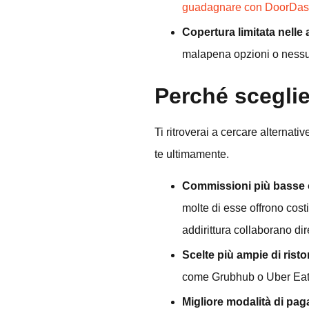
guadagnare con DoorDa
Copertura limitata nelle a
malapena opzioni o nessun
Perché sceglie
Ti ritroverai a cercare alternati
te ultimamente.
Commissioni più basse o 
molte di esse offrono cost
addirittura collaborano dir
Scelte più ampie di risto
come Grubhub o Uber Eats. 
Migliore modalità di pa