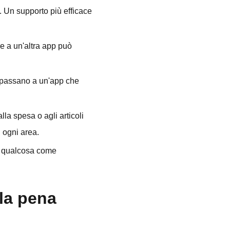
ve. Un supporto più efficace
re a un'altra app può
e passano a un'app che
lla spesa o agli articoli
 ogni area.
e a qualcosa come
 la pena