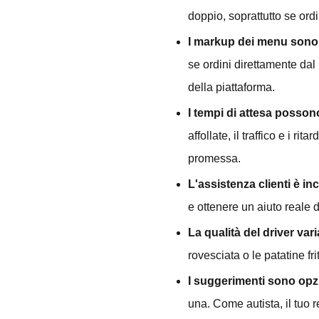
doppio, soprattutto se ordin
I markup dei menu sono
se ordini direttamente dal r
della piattaforma.
I tempi di attesa posson
affollate, il traffico e i 
promessa.
L'assistenza clienti è in
e ottenere un aiuto reale
La qualità del driver vari
rovesciata o le patatine fri
I suggerimenti sono opzi
una. Come autista, il tuo