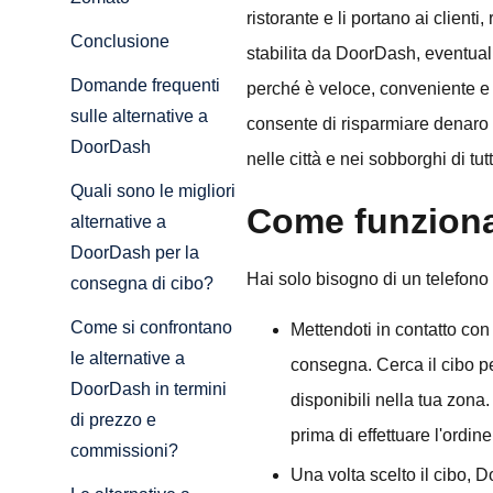
ristorante e li portano ai clie
Conclusione
stabilita da DoorDash, eventua
Domande frequenti
perché è veloce, conveniente e o
sulle alternative a
consente di risparmiare denaro c
DoorDash
nelle città e nei sobborghi di t
Quali sono le migliori
Come funzion
alternative a
DoorDash per la
Hai solo bisogno di un telefono
consegna di cibo?
Come si confrontano
Mettendoti in contatto con 
le alternative a
consegna. Cerca il cibo per
DoorDash in termini
disponibili nella tua zona
di prezzo e
prima di effettuare l'ordine
commissioni?
Una volta scelto il cibo, 