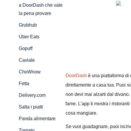
a DoorDash che vale
la pena provare
Grubhub
Uber Eats
Gopuff
Caviale
ChoWnow
DoorDash
è una piattaforma di c
Fetta
direttamente a casa tua. Puoi sce
non devi mai alzarti dal divano. 
Delivery.com
fame. L'app ti mostra i ristoranti
Salta i piatti
cosa mangiare.
Panda alimentare
Se vuoi guadagnare, puoi iscrive
Zomato