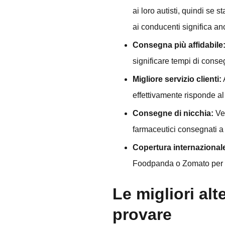
ai loro autisti, quindi se 
ai conducenti significa an
Consegna più affidabile
significare tempi di conseg
Migliore servizio clienti:
effettivamente risponde al
Consegne di nicchia:
Ved
farmaceutici consegnati a
Copertura internazional
Foodpanda o Zomato per f
Le migliori al
provare