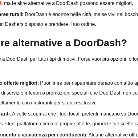
sh
ma le altre alternative a DoorDash possono essere migliori.
ree rurali:
DoorDash è enorme nelle città, ma se vivi nei boschi
 Dashers disposto a prendere il tuo ordine.
re alternative a DoorDash?
ve a DoorDash per tutti i tipi di motivi. Forse vuoi più opzioni, o
offerte migliori:
Puoi finire per risparmiare denaro con altre 
i di servizio inferiori o promozioni speciali che DoorDash non co
ettamente con i ristoranti per sconti esclusivi.
ranti:
A volte scoprirai che i tuoi locali preferiti mancano su 
Ogni piattaforma firma le proprie offerte, quindi le tue scelte 
gamento o assistenza per i conducenti:
Alcune alternative offr