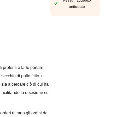
Nessun addebito
anticipato
 preferiti e farlo portare
ecchio di pollo fritto, e
izia a cercare ciò di cui hai
, facilitando la decisione su
ieri ritirano gli ordini dal