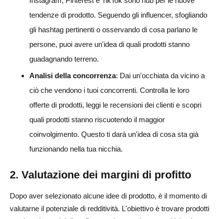
Instagram, Pinterest e TikTok sono hub per le nuove
tendenze di prodotto. Seguendo gli influencer, sfogliando
gli hashtag pertinenti o osservando di cosa parlano le
persone, puoi avere un'idea di quali prodotti stanno
guadagnando terreno.
Analisi della concorrenza
: Dai un'occhiata da vicino a
ciò che vendono i tuoi concorrenti. Controlla le loro
offerte di prodotti, leggi le recensioni dei clienti e scopri
quali prodotti stanno riscuotendo il maggior
coinvolgimento. Questo ti darà un'idea di cosa sta già
funzionando nella tua nicchia.
2. Valutazione dei margini di profitto
Dopo aver selezionato alcune idee di prodotto, è il momento di
valutarne il potenziale di redditività. L'obiettivo è trovare prodotti