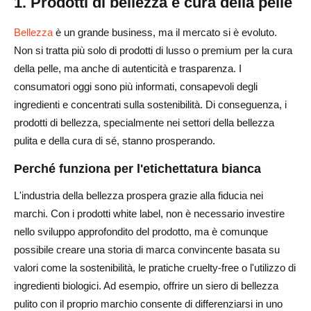
1. Prodotti di bellezza e cura della pelle
Bellezza
è un grande business, ma il mercato si è evoluto.
Non si tratta più solo di prodotti di lusso o premium per la cura
della pelle, ma anche di autenticità e trasparenza. I
consumatori oggi sono più informati, consapevoli degli
ingredienti e concentrati sulla sostenibilità. Di conseguenza, i
prodotti di bellezza, specialmente nei settori della bellezza
pulita e della cura di sé, stanno prosperando.
Perché funziona per l'etichettatura bianca
L'industria della bellezza prospera grazie alla fiducia nei
marchi. Con i prodotti white label, non è necessario investire
nello sviluppo approfondito del prodotto, ma è comunque
possibile creare una storia di marca convincente basata su
valori come la sostenibilità, le pratiche cruelty-free o l'utilizzo di
ingredienti biologici. Ad esempio, offrire un siero di bellezza
pulito con il proprio marchio consente di differenziarsi in uno