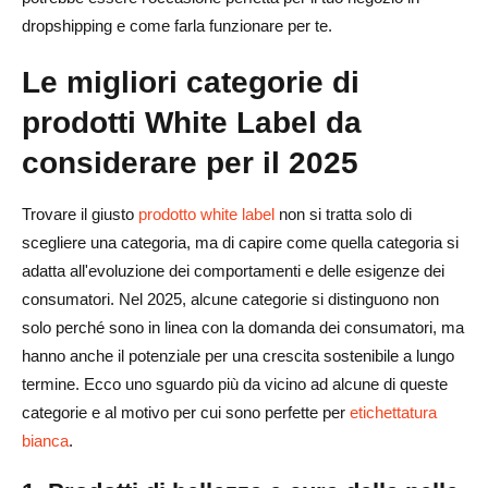
Quali sono i vantaggi del dropshipping white label?
dropshipping e come farla funzionare per te.
Come posso trovare fornitori affidabili di white label?
Le migliori categorie di
prodotti White Label da
considerare per il 2025
Trovare il giusto
prodotto white label
non si tratta solo di
scegliere una categoria, ma di capire come quella categoria si
adatta all'evoluzione dei comportamenti e delle esigenze dei
consumatori. Nel 2025, alcune categorie si distinguono non
solo perché sono in linea con la domanda dei consumatori, ma
hanno anche il potenziale per una crescita sostenibile a lungo
termine. Ecco uno sguardo più da vicino ad alcune di queste
categorie e al motivo per cui sono perfette per
etichettatura
bianca
.