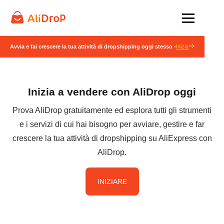
Avvia e fai crescere la tua attività di dropshipping oggi stesso -
Inizia
Inizia a vendere con AliDrop oggi
Prova AliDrop gratuitamente ed esplora tutti gli strumenti
e i servizi di cui hai bisogno per avviare, gestire e far
crescere la tua attività di dropshipping su AliExpress con
AliDrop.
INIZIARE