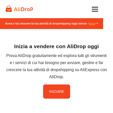
Avvia e fai crescere la tua attività di dropshipping oggi stesso -
Inizia
Inizia a vendere con AliDrop oggi
Prova AliDrop gratuitamente ed esplora tutti gli strumenti
e i servizi di cui hai bisogno per avviare, gestire e far
crescere la tua attività di dropshipping su AliExpress con
AliDrop.
INIZIARE