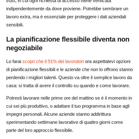
trust, in cui ogni richiesta di accesso viene verificata
indipendentemente da dove proviene. Potrebbe sembrare un
lavoro extra, ma è essenziale per proteggere i dati aziendali
sensibili.
La pianificazione flessibile diventa non
negoziabile
Lo farai
scopri che il 91% dei lavoratori
ora aspettatevi opzioni
di pianificazione flessibili e le aziende che non lo offrono stanno
perdendo i migliori talenti. Questo va oltre il semplice lavoro da
casa: si tratta di avere il controllo su quando e come lavorare.
Potresti lavorare nelle prime ore del mattino se è il momento in
cui sei più produttivo, o adattare il tuo programma in base agli
impegni personali. Alcune aziende stanno addirittura
sperimentando settimane lavorative di quattro giorni come
parte del loro approccio flessibile.