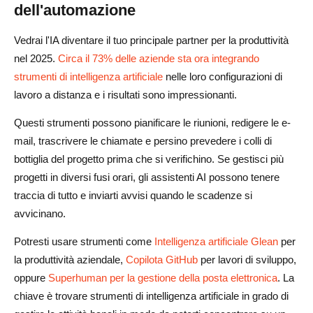
dell'automazione
Vedrai l'IA diventare il tuo principale partner per la produttività
nel 2025.
Circa il 73% delle aziende sta ora integrando
strumenti di intelligenza artificiale
nelle loro configurazioni di
lavoro a distanza e i risultati sono impressionanti.
Questi strumenti possono pianificare le riunioni, redigere le e-
mail, trascrivere le chiamate e persino prevedere i colli di
bottiglia del progetto prima che si verifichino. Se gestisci più
progetti in diversi fusi orari, gli assistenti AI possono tenere
traccia di tutto e inviarti avvisi quando le scadenze si
avvicinano.
Potresti usare strumenti come
Intelligenza artificiale Glean
per
la produttività aziendale,
Copilota GitHub
per lavori di sviluppo,
oppure
Superhuman per la gestione della posta elettronica
. La
chiave è trovare strumenti di intelligenza artificiale in grado di