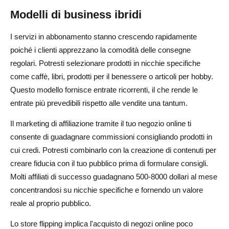
Modelli di business ibridi
I servizi in abbonamento stanno crescendo rapidamente
poiché i clienti apprezzano la comodità delle consegne
regolari. Potresti selezionare prodotti in nicchie specifiche
come caffè, libri, prodotti per il benessere o articoli per hobby.
Questo modello fornisce entrate ricorrenti, il che rende le
entrate più prevedibili rispetto alle vendite una tantum.
Il marketing di affiliazione tramite il tuo negozio online ti
consente di guadagnare commissioni consigliando prodotti in
cui credi. Potresti combinarlo con la creazione di contenuti per
creare fiducia con il tuo pubblico prima di formulare consigli.
Molti affiliati di successo guadagnano 500-8000 dollari al mese
concentrandosi su nicchie specifiche e fornendo un valore
reale al proprio pubblico.
Lo store flipping implica l'acquisto di negozi online poco