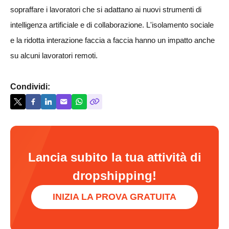
sopraffare i lavoratori che si adattano ai nuovi strumenti di
intelligenza artificiale e di collaborazione. L'isolamento sociale
e la ridotta interazione faccia a faccia hanno un impatto anche
su alcuni lavoratori remoti.
Condividi:
Lancia subito la tua attività di
dropshipping!
INIZIA LA PROVA GRATUITA