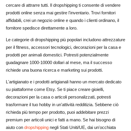
cercare di attrarre tutti. Il dropshipping ti consente di vendere
prodotti online senza mai gestire l'inventario. Trovi fornitori
affidabili, crei un negozio online e quando i clienti ordinano, il
fornitore spedisce direttamente a loro.
Le categorie di dropshipping più popolari includono attrezzature
per il fitness, accessori tecnologici, decorazioni per la casa e
prodotti per animali domestici. Potresti potenzialmente
guadagnare 1000-10000 dollari al mese, ma il successo
richiede una buona ricerca e marketing sui prodotti.
L'artigianato e i prodotti artigianali hanno un mercato dedicato
su piattaforme come Etsy. Se ti piace creare gioielli,
decorazioni per la casa o articoli personalizzati, potresti
trasformare il tuo hobby in un'attività redditizia. Sebbene ciò
richieda più tempo per prodotto, puoi addebitare prezzi
premium per articoli unici e fatti a mano. Se hai bisogno di
aiuto con
dropshipping
negli Stati Uniti/UE, dai un'occhiata