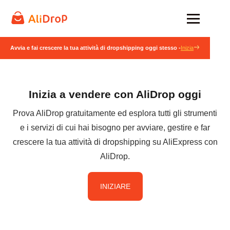
Avvia e fai crescere la tua attività di dropshipping oggi stesso -
Inizia
Inizia a vendere con AliDrop oggi
Prova AliDrop gratuitamente ed esplora tutti gli strumenti
e i servizi di cui hai bisogno per avviare, gestire e far
crescere la tua attività di dropshipping su AliExpress con
AliDrop.
INIZIARE