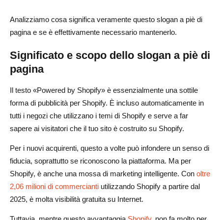
Analizziamo cosa significa veramente questo slogan a piè di
pagina e se è effettivamente necessario mantenerlo.
Significato e scopo dello slogan a piè di
pagina
Il testo «Powered by Shopify» è essenzialmente una sottile
forma di pubblicità per Shopify. È incluso automaticamente in
tutti i negozi che utilizzano i temi di Shopify e serve a far
sapere ai visitatori che il tuo sito è costruito su Shopify.
Per i nuovi acquirenti, questo a volte può infondere un senso di
fiducia, soprattutto se riconoscono la piattaforma. Ma per
Shopify, è anche una mossa di marketing intelligente. Con
oltre
2,06 milioni di commercianti
utilizzando Shopify a partire dal
2025, è molta visibilità gratuita su Internet.
Tuttavia, mentre questo avvantaggia
Shopify
, non fa molto per