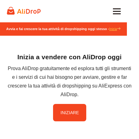
Avvia e fai crescere la tua attività di dropshipping oggi stesso -
Inizia
Inizia a vendere con AliDrop oggi
Prova AliDrop gratuitamente ed esplora tutti gli strumenti
e i servizi di cui hai bisogno per avviare, gestire e far
crescere la tua attività di dropshipping su AliExpress con
AliDrop.
INIZIARE