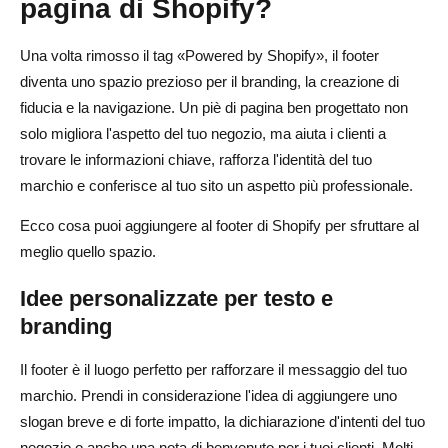
pagina di Shopify?
Una volta rimosso il tag «Powered by Shopify», il footer
diventa uno spazio prezioso per il branding, la creazione di
fiducia e la navigazione. Un piè di pagina ben progettato non
solo migliora l'aspetto del tuo negozio, ma aiuta i clienti a
trovare le informazioni chiave, rafforza l'identità del tuo
marchio e conferisce al tuo sito un aspetto più professionale.
Ecco cosa puoi aggiungere al footer di Shopify per sfruttare al
meglio quello spazio.
Idee personalizzate per testo e
branding
Il footer è il luogo perfetto per rafforzare il messaggio del tuo
marchio. Prendi in considerazione l'idea di aggiungere uno
slogan breve e di forte impatto, la dichiarazione d'intenti del tuo
negozio o anche una nota di benvenuto per i tuoi clienti. Molti