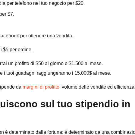
dia per telefono nel tuo negozio per $20.
 per $7.
Facebook per ottenere una vendita.
di $5 per ordine.
rrai un profitto di $50 al giorno o $1.500 al mese.
 e i tuoi guadagni raggiungeranno i 15.000$ al mese.
 dipende da
margini di profitto
, volume delle vendite ed efficienza
luiscono sul tuo stipendio in
non è determinato dalla fortuna: è determinato da una combinazio