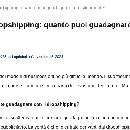
opshipping: quanto puoi guadagnare realisticamente?
dropshipping: quanto puoi guadagnar
2025
Last updated on
November 15, 2025
ei modelli di business online più diffusi al mondo. Il suo fascino
ere scorte e i fornitori si occupano dell'evasione degli ordini.
ente guadagnare con il dropshipping?
 cui si afferma che le persone guadagnano sei cifre dai loro neg
o pubblicitario. La verità è che le entrate derivanti dal dropship