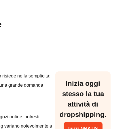
e
 risiede nella semplicità:
Inizia oggi
 Ma una grande domanda
stesso la tua
attività di
dropshipping.
ozi online, potresti
ping variano notevolmente a
Inizia GRATIS