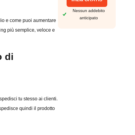
Nessun addebito
anticipato
endio e come puoi aumentare
ping più semplice, veloce e
 di
 spedisci tu stesso ai clienti.
 spedisce quindi il prodotto