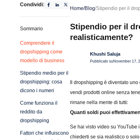
Condividi:
Home
/
Blog
/
Stipendio per il dr
Stipendio per il 
Sommario
realisticamente?
Comprendere il
dropshipping come
Khushi Saluja
modello di business
Pubblicato su
November 17, 
Stipendio medio per il
dropshipping: cosa
Il dropshipping è diventato uno d
dicono i numeri
vendi prodotti online senza ten
rimane nella mente di tutti:
Come funziona il
reddito da
Quanti soldi puoi effettivam
dropshipping
Se hai visto video su YouTube in
Fattori che influiscono
chiederti se sia realistico o sol