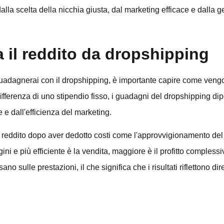
lla scelta della nicchia giusta, dal marketing efficace e dalla ge
 il reddito da dropshipping
uadagnerai con il dropshipping, è importante capire come vengo
ifferenza di uno stipendio fisso, i guadagni del dropshipping di
e e dall'efficienza del marketing.
o reddito dopo aver dedotto costi come l'approvvigionamento del 
gini e più efficiente è la vendita, maggiore è il profitto complessi
no sulle prestazioni, il che significa che i risultati riflettono dir