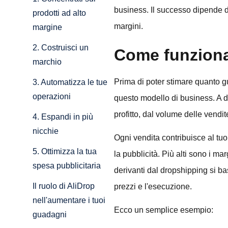
business. Il successo dipende da
prodotti ad alto
margini.
margine
2. Costruisci un
Come funziona
marchio
Prima di poter stimare quanto g
3. Automatizza le tue
operazioni
questo modello di business. A d
profitto, dal volume delle vendit
4. Espandi in più
nicchie
Ogni vendita contribuisce al tu
5. Ottimizza la tua
la pubblicità. Più alti sono i mar
spesa pubblicitaria
derivanti dal dropshipping si basa
Il ruolo di AliDrop
prezzi e l'esecuzione.
nell'aumentare i tuoi
Ecco un semplice esempio:
guadagni