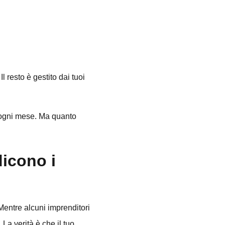
Il resto è gestito dai tuoi
i ogni mese. Ma quanto
dicono i
Mentre alcuni imprenditori
La verità è che il tuo