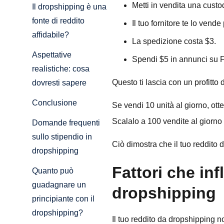
Metti in vendita una custo
Il dropshipping è una
fonte di reddito
Il tuo fornitore te lo vende
affidabile?
La spedizione costa $3.
Aspettative
Spendi $5 in annunci su 
realistiche: cosa
Questo ti lascia con un profitto 
dovresti sapere
Conclusione
Se vendi 10 unità al giorno, otte
Scalalo a 100 vendite al giorno
Domande frequenti
sullo stipendio in
Ciò dimostra che il tuo reddito
dropshipping
Fattori che inf
Quanto può
guadagnare un
dropshipping
principiante con il
dropshipping?
Il tuo reddito da dropshipping 