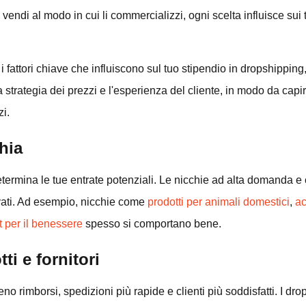
endi al modo in cui li commercializzi, ogni scelta influisce sui tu
fattori chiave che influiscono sul tuo stipendio in dropshipping, 
, la strategia dei prezzi e l'esperienza del cliente, in modo da cap
zi.
hia
determina le tue entrate potenziali. Le nicchie ad alta domanda 
evati. Ad esempio, nicchie come
prodotti per animali domestici
,
ac
 per il benessere
spesso si comportano bene.
ti e fornitori
meno rimborsi, spedizioni più rapide e clienti più soddisfatti. I dr