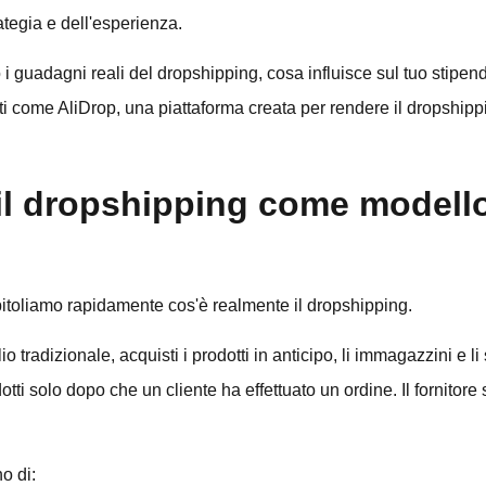
ategia e dell'esperienza.
o i guadagni reali del dropshipping, cosa influisce sul tuo stip
menti come AliDrop, una piattaforma creata per rendere il dropship
l dropshipping come modello
apitoliamo rapidamente cos'è realmente il dropshipping.
lio tradizionale, acquisti i prodotti in anticipo, li immagazzini e li
dotti solo dopo che un cliente ha effettuato un ordine. Il fornitore
o di: