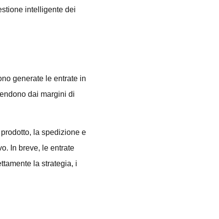
stione intelligente dei
no generate le entrate in
pendono dai margini di
prodotto, la spedizione e
vo. In breve, le entrate
ettamente la strategia, i