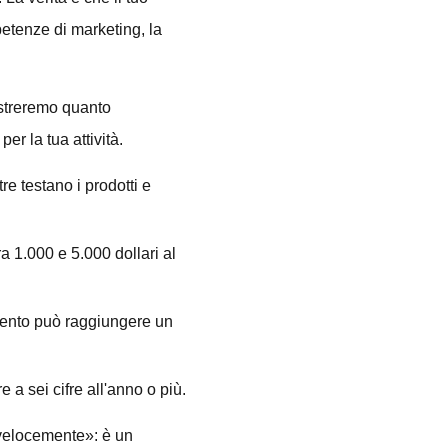
petenze di marketing, la
ostreremo quanto
r la tua attività.
 testano i prodotti e
a 1.000 e 5.000 dollari al
mento può raggiungere un
 a sei cifre all'anno o più.
 velocemente»: è un