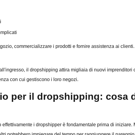
i
mplicati
egozio, commercializzare i prodotti e fornire assistenza ai clienti. 
ll'ingresso, il dropshipping attira migliaia di nuovi imprenditor
nza con cui gestiscono i loro negozi.
o per il dropshipping: cosa 
effettivamente i dropshipper è fondamentale prima di iniziare. 
tri potrebbero impiegare del tempo per raggiungere il pareggio. 