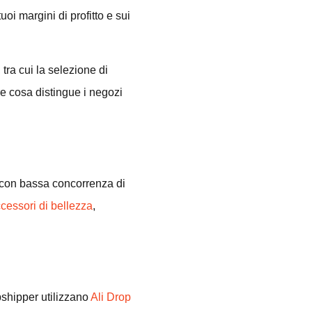
oi margini di profitto e sui
tra cui la selezione di
ire cosa distingue i negozi
e con bassa concorrenza di
cessori di bellezza
,
opshipper utilizzano
Ali Drop