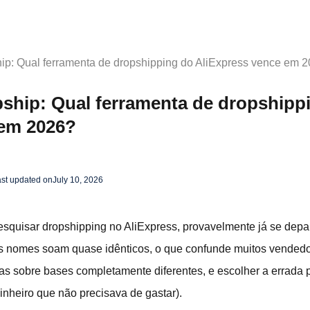
hip: Qual ferramenta de dropshipping do AliExpress vence em 
pship: Qual ferramenta de dropshipp
 em 2026?
st updated on
July 10, 2026
squisar dropshipping no AliExpress, provavelmente já se depa
s nomes soam quase idênticos, o que confunde muitos vendedo
as sobre bases completamente diferentes, e escolher a errada
inheiro que não precisava de gastar).