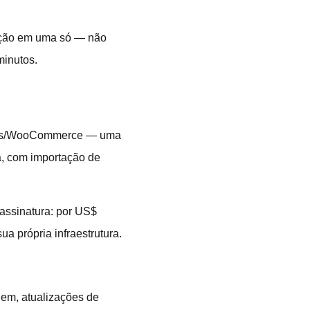
ação em uma só — não
minutos.
ress/WooCommerce — uma
, com importação de
assinatura: por US$
a própria infraestrutura.
em, atualizações de