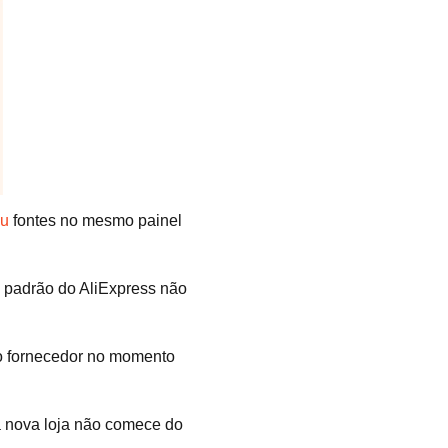
mu
fontes no mesmo painel
 padrão do AliExpress não
o fornecedor no momento
a nova loja não comece do