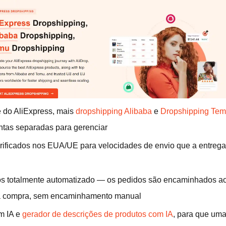
 do AliExpress, mais
dropshipping Alibaba
e
Dropshipping Te
tas separadas para gerenciar
rificados nos EUA/UE para velocidades de envio que a entrega
s totalmente automatizado — os pedidos são encaminhados a
a a compra, sem encaminhamento manual
m IA e
gerador de descrições de produtos com IA
, para que um