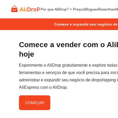
Por que AliDrop?
Preços
Blogues
Resenhas
Af
Comece e expanda seu negócio de
Comece a vender com o Ali
hoje
Experimente o AliDrop gratuitamente e explore todas
ferramentas e serviços de que você precisa para inici
administrar e expandir seu negócio de dropshipping 
AliExpress com o AliDrop.
COMEÇAR