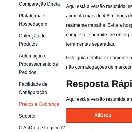
Comparação Direta
Aqui está a versão resumida: s
alimenta mais de 4,8 milhões d
Plataforma e
Hospedagem
realmente trabalha. Evita a ho
completo, e permite-lhe obter p
Obtenção de
ferramentas separadas.
Produtos
Automação e
Este guia detalha exatamente o
Processamento de
não com alegações de marketin
Pedidos
Resposta Rápi
Facilidade de
Configuração
Aqui está a versão resumida an
Preços e Cobrança
AliDrop
Suporte
O AliDrop é Legítimo?