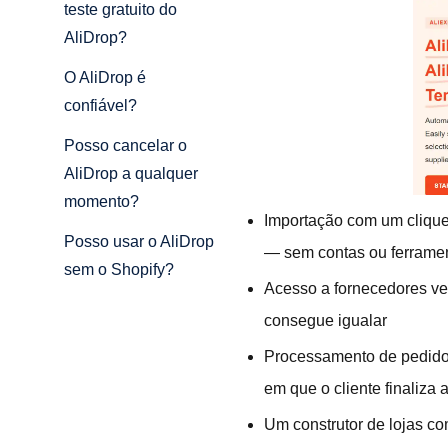
teste gratuito do
AliDrop?
O AliDrop é
confiável?
Posso cancelar o
AliDrop a qualquer
momento?
Importação com um clique
Posso usar o AliDrop
— sem contas ou ferramen
sem o Shopify?
Acesso a fornecedores ve
consegue igualar
Processamento de pedido
em que o cliente finaliz
Um construtor de lojas co