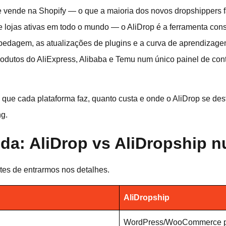
e vende na Shopify — o que a maioria dos novos dropshippers f
e lojas ativas em todo o mundo — o AliDrop é a ferramenta con
spedagem, as atualizações de plugins e a curva de aprendizag
rodutos do AliExpress, Alibaba e Temu num único painel de cont
 que cada plataforma faz, quanto custa e onde o AliDrop se de
g.
da: AliDrop vs AliDropship 
tes de entrarmos nos detalhes.
AliDropship
WordPress/WooCommerce plu