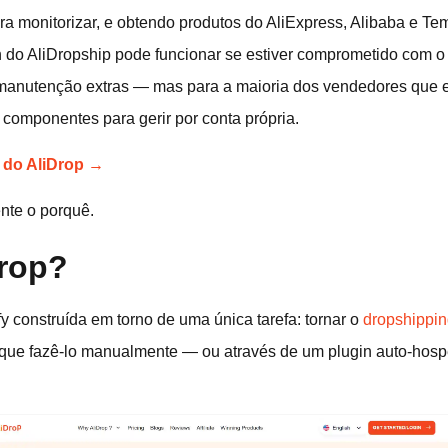
ra monitorizar, e obtendo produtos do AliExpress, Alibaba e Te
in do AliDropship pode funcionar se estiver comprometido com 
 manutenção extras — mas para a maioria dos vendedores que 
 componentes para gerir por conta própria.
a do AliDrop →
nte o porquê.
Drop?
 construída em torno de uma única tarefa: tornar o
dropshippin
 que fazê-lo manualmente — ou através de um plugin auto-hos