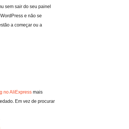
mu sem sair do seu painel
o WordPress e não se
estão a começar ou a
g no AliExpress
mais
pedado. Em vez de procurar