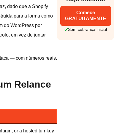
az, dado que a Shopify
Comece
struída para a forma como
GRATUITAMENTE
em do WordPress por
Sem cobrança inicial
rolo, em vez de juntar
staca — com números reais,
num Relance
gin, or a hosted turnkey