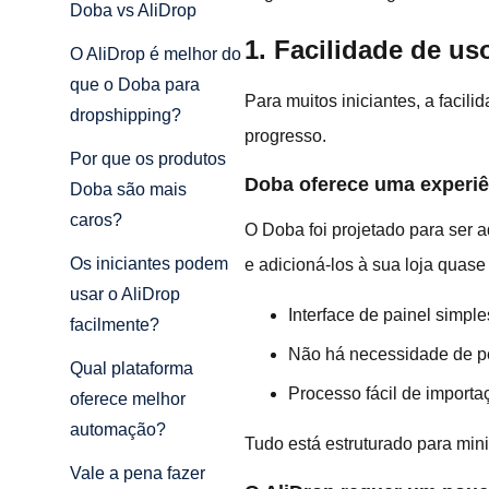
Doba vs AliDrop
1. Facilidade de us
O AliDrop é melhor do
que o Doba para
Para muitos iniciantes, a facil
dropshipping?
progresso.
Por que os produtos
Doba oferece uma experiê
Doba são mais
caros?
O Doba foi projetado para ser 
Os iniciantes podem
e adicioná-los à sua loja quase
usar o AliDrop
Interface de painel simple
facilmente?
Não há necessidade de p
Qual plataforma
Processo fácil de importa
oferece melhor
automação?
Tudo está estruturado para min
Vale a pena fazer