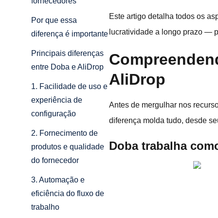
fornecedores
Este artigo detalha todos os a
Por que essa
lucratividade a longo prazo —
diferença é importante
Principais diferenças
Compreendendo
entre Doba e AliDrop
AliDrop
1. Facilidade de uso e
experiência de
Antes de mergulhar nos recurs
configuração
diferença molda tudo, desde se
2. Fornecimento de
Doba trabalha com
produtos e qualidade
do fornecedor
3. Automação e
eficiência do fluxo de
trabalho