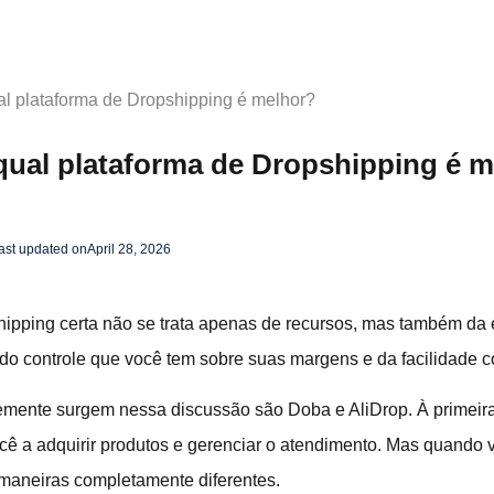
al plataforma de Dropshipping é melhor?
qual plataforma de Dropshipping é 
ast updated on
April 28, 2026
hipping certa não se trata apenas de recursos, mas também da 
do controle que você tem sobre suas margens e da facilidade 
emente surgem nessa discussão são Doba e AliDrop. À primeira
 a adquirir produtos e gerenciar o atendimento. Mas quando v
maneiras completamente diferentes.