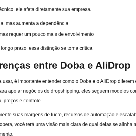
écnico, ele afeta diretamente sua empresa.
ia, mas aumenta a dependência
 mas requer um pouco mais de envolvimento
longo prazo, essa distinção se torna crítica.
erenças entre Doba e AliDrop
ma usar, é importante entender como o Doba e o AliDrop diferem
ra apoiar negócios de dropshipping, eles seguem modelos co
, preços e controle.
mente suas margens de lucro, recursos de automação e escalab
opera, você terá uma visão mais clara de qual delas se alinha
imento.