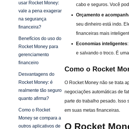
usar Rocket Money:
cabo e seguros. Você pod
vale a pena exagerar
Orçamento e acompanh
na segurança
seu dinheiro está indo. E
financeira?
financeiras mais inteligen
Benefícios do uso do
Economias inteligentes
Rocket Money para
e salvando o troco. É um
gerenciamento
financeiro
Como o Rocket Mone
Desvantagens do
Rocket Money: é
O Rocket Money não se trata ap
realmente tão seguro
negociações automáticas de fa
quanto afirma?
parte do trabalho pesado. Isso
Como o Rocket
em suas metas financeiras.
Money se compara a
O Rocket Mon
outros aplicativos de