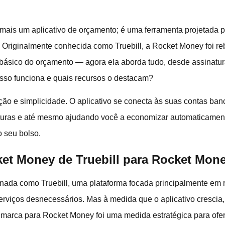
is um aplicativo de orçamento; é uma ferramenta projetada par
 Originalmente conhecida como Truebill, a Rocket Money foi re
 básico do orçamento — agora ela aborda tudo, desde assinatu
sso funciona e quais recursos o destacam?
o e simplicidade. O aplicativo se conecta às suas contas bancá
aturas e até mesmo ajudando você a economizar automaticamen
o seu bolso.
et Money de Truebill para Rocket Mon
ada como Truebill, uma plataforma focada principalmente em r
serviços desnecessários. Mas à medida que o aplicativo crescia
marca para Rocket Money foi uma medida estratégica para ofer