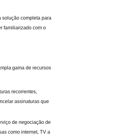
 solução completa para
r familiarizado com o
 ampla gama de recursos
uras recorrentes,
ncelar assinaturas que
erviço de negociação de
sas como internet, TV a