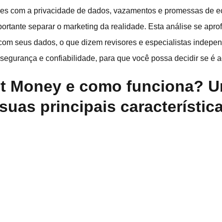
es com a privacidade de dados, vazamentos e promessas de e
portante separar o marketing da realidade. Esta análise se ap
com seus dados, o que dizem revisores e especialistas independ
segurança e confiabilidade, para que você possa decidir se é 
et Money e como funciona? 
suas principais característic