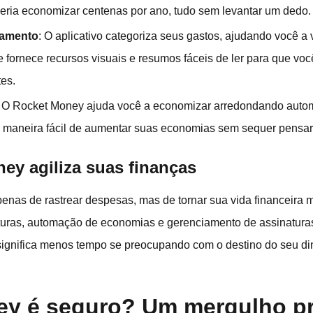
eria economizar centenas por ano, tudo sem levantar um dedo.
amento
: O aplicativo categoriza seus gastos, ajudando você a
le fornece recursos visuais e resumos fáceis de ler para que vo
tes.
: O Rocket Money ajuda você a economizar arredondando auto
a maneira fácil de aumentar suas economias sem sequer pensar
y agiliza suas finanças
enas de rastrear despesas, mas de tornar sua vida financeira 
turas, automação de economias e gerenciamento de assinaturas
 significa menos tempo se preocupando com o destino do seu di
ey é seguro? Um mergulho p