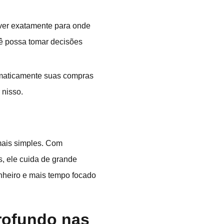
 ver exatamente para onde
cê possa tomar decisões
maticamente suas compras
 nisso.
mais simples. Com
, ele cuida de grande
nheiro e mais tempo focado
rofundo nas