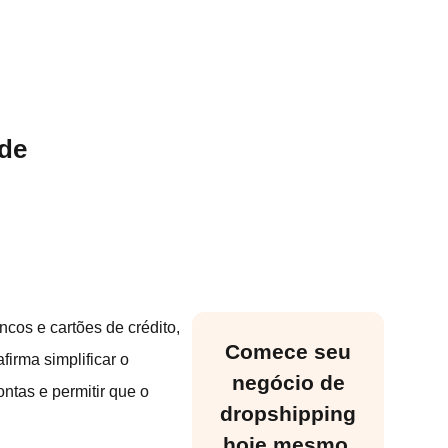
 de
cos e cartões de crédito,
Comece seu
irma simplificar o
negócio de
ntas e permitir que o
dropshipping
hoje mesmo.