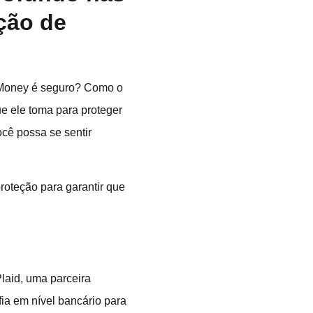
ção de
 Money é seguro? Como o
ue ele toma para proteger
cê possa se sentir
proteção para garantir que
Plaid, uma parceira
fia em nível bancário para