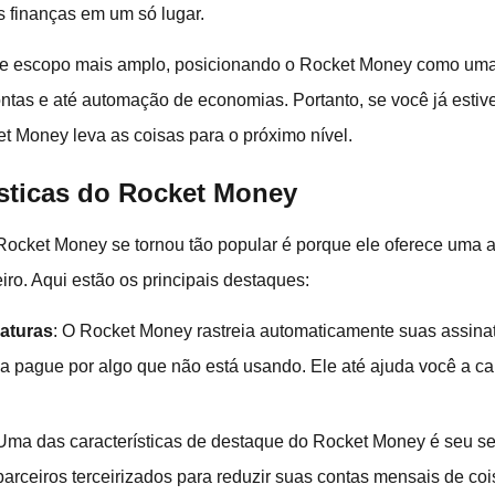
s finanças em um só lugar.
se escopo mais amplo, posicionando o Rocket Money como uma
tas e até automação de economias. Portanto, se você já estive
et Money leva as coisas para o próximo nível.
ísticas do Rocket Money
Rocket Money se tornou tão popular é porque ele oferece uma
o. Aqui estão os principais destaques:
aturas
: O Rocket Money rastreia automaticamente suas assinat
a pague por algo que não está usando. Ele até ajuda você a ca
 Uma das características de destaque do Rocket Money é seu s
parceiros terceirizados para reduzir suas contas mensais de coi