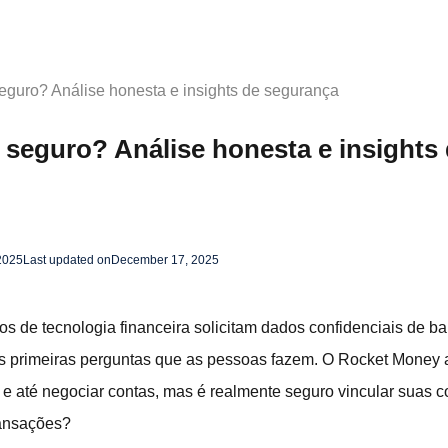
guro? Análise honesta e insights de segurança
seguro? Análise honesta e insights
2025
Last updated on
December 17, 2025
 de tecnologia financeira solicitam dados confidenciais de ban
s primeiras perguntas que as pessoas fazem. O Rocket Money af
 e até negociar contas, mas é realmente seguro vincular suas co
ransações?