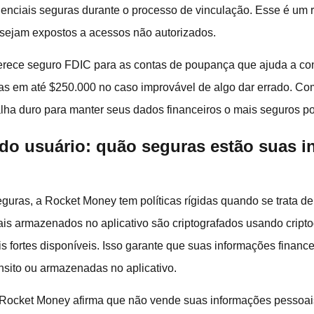
enciais seguras durante o processo de vinculação. Esse é um re
sejam expostos a acessos não autorizados.
rece seguro FDIC para as contas de poupança que ajuda a confi
as em até $250.000 no caso improvável de algo dar errado. C
lha duro para manter seus dados financeiros o mais seguros po
do usuário: quão seguras estão suas 
uras, a Rocket Money tem políticas rígidas quando se trata d
is armazenados no aplicativo são criptografados usando cripto
s fortes disponíveis. Isso garante que suas informações financ
nsito ou armazenadas no aplicativo.
 Rocket Money afirma que não vende suas informações pessoais