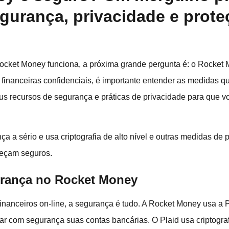
gurança, privacidade e prote
cket Money funciona, a próxima grande pergunta é: o Rocket
 financeiras confidenciais, é importante entender as medidas q
s recursos de segurança e práticas de privacidade para que vo
 a sério e usa criptografia de alto nível e outras medidas de 
neçam seguros.
urança no Rocket Money
financeiros on-line, a segurança é tudo. A Rocket Money usa a 
ular com segurança suas contas bancárias. O Plaid usa criptogra