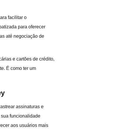
a facilitar o
batizada para oferecer
ras até negociação de
rias e cartões de crédito,
te. É como ter um
ey
astrear assinaturas e
, sua funcionalidade
ecer aos usuários mais