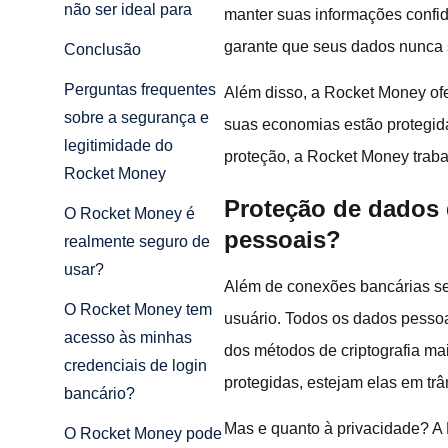
não ser ideal para
manter suas informações confid
garante que seus dados nunca 
Conclusão
Perguntas frequentes
Além disso, a Rocket Money ofe
sobre a segurança e
suas economias estão protegid
legitimidade do
proteção, a Rocket Money traba
Rocket Money
Proteção de dados 
O Rocket Money é
pessoais?
realmente seguro de
usar?
Além de conexões bancárias seg
O Rocket Money tem
usuário. Todos os dados pessoa
acesso às minhas
dos métodos de criptografia mai
credenciais de login
protegidas, estejam elas em trâ
bancário?
Mas e quanto à privacidade? A
O Rocket Money pode