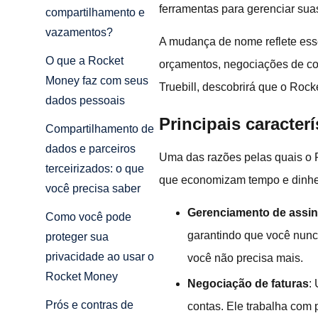
ferramentas para gerenciar sua
compartilhamento e
vazamentos?
A mudança de nome reflete es
O que a Rocket
orçamentos, negociações de con
Money faz com seus
Truebill, descobrirá que o Rock
dados pessoais
Principais caracter
Compartilhamento de
dados e parceiros
Uma das razões pelas quais o 
terceirizados: o que
que economizam tempo e dinheir
você precisa saber
Gerenciamento de assin
Como você pode
garantindo que você nunc
proteger sua
privacidade ao usar o
você não precisa mais.
Rocket Money
Negociação de faturas
:
Prós e contras de
contas. Ele trabalha com 