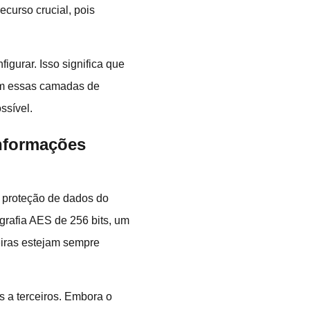
curso crucial, pois
gurar. Isso significa que
om essas camadas de
ssível.
informações
e proteção de dados do
grafia AES de 256 bits, um
eiras estejam sempre
 a terceiros. Embora o