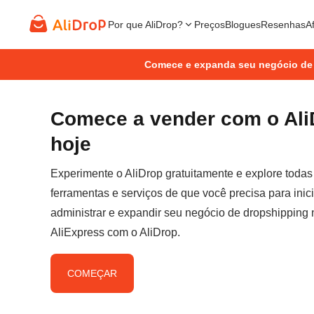
Por que AliDrop?
Preços
Blogues
Resenhas
Af
Comece e expanda seu negócio de
Comece a vender com o Ali
hoje
Experimente o AliDrop gratuitamente e explore todas
ferramentas e serviços de que você precisa para inici
administrar e expandir seu negócio de dropshipping 
AliExpress com o AliDrop.
COMEÇAR