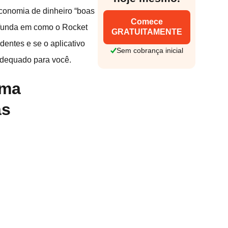
conomia de dinheiro “boas
Comece
rofunda em como o Rocket
GRATUITAMENTE
entes e se o aplicativo
Sem cobrança inicial
adequado para você.
Uma
as